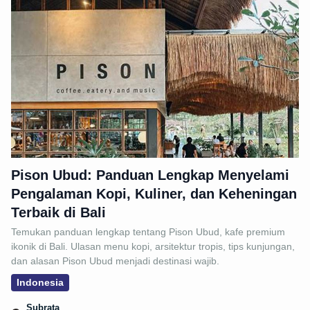
Pison Ubud: Panduan Lengkap Menyelami
Pengalaman Kopi, Kuliner, dan Keheningan
Terbaik di Bali
Temukan panduan lengkap tentang Pison Ubud, kafe premium
ikonik di Bali. Ulasan menu kopi, arsitektur tropis, tips kunjungan,
dan alasan Pison Ubud menjadi destinasi wajib.
Indonesia
Subrata