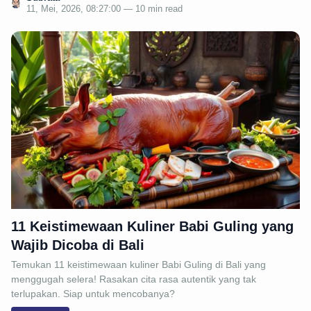
11, Mei, 2026, 08:27:00 — 10 min read
11 Keistimewaan Kuliner Babi Guling yang
Wajib Dicoba di Bali
Temukan 11 keistimewaan kuliner Babi Guling di Bali yang
menggugah selera! Rasakan cita rasa autentik yang tak
terlupakan. Siap untuk mencobanya?