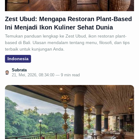
Zest Ubud: Mengapa Restoran Plant-Based
Ini Menjadi Ikon Kuliner Sehat Dunia
Temukan panduan lengkap ke Zest Ubud, ikon restoran plant-
based di Bali. Ulasan mendalam tentang menu, filosofi, dan tips
terbaik untuk kunjungan Anda.
Indonesia
Subrata
21, Mei, 2026, 08:34:00 — 9 min read