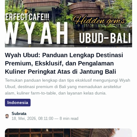
Wyah Ubud: Panduan Lengkap Destinasi
Premium, Eksklusif, dan Pengalaman
Kuliner Peringkat Atas di Jantung Bali
Temukan panduan lengkap dan tips eksklusif mengunjungi Wyah
Ubud, destinasi premium di Bali yang memadukan arsitektur
alam, kuliner farm-to-table, dan layanan kelas dunia.
Indonesia
Subrata
18, Mei, 2026, 08:11:00 — 8 min read