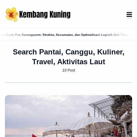
tur, Kecamatan, dan Optimalisasi Logistik Bali Timur
Menguak Jejak Kuno: Asal-Us
Search Pantai, Canggu, Kuliner,
Travel, Aktivitas Laut
10 Post