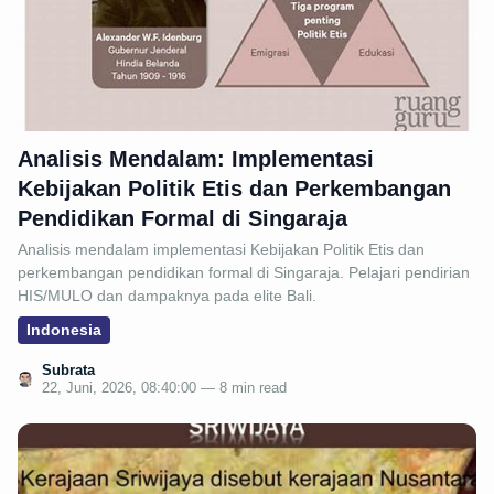
Analisis Mendalam: Implementasi
Kebijakan Politik Etis dan Perkembangan
Pendidikan Formal di Singaraja
Analisis mendalam implementasi Kebijakan Politik Etis dan
perkembangan pendidikan formal di Singaraja. Pelajari pendirian
HIS/MULO dan dampaknya pada elite Bali.
Indonesia
Subrata
22, Juni, 2026, 08:40:00 — 8 min read