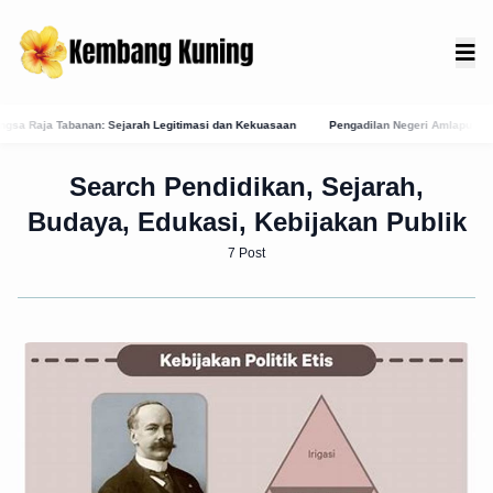
n: Sejarah Legitimasi dan Kekuasaan
Pengadilan Negeri Amlapura: Profil, Layanan E
Search Pendidikan, Sejarah,
Budaya, Edukasi, Kebijakan Publik
7 Post