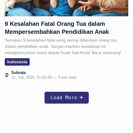
9 Kesalahan Fatal Orang Tua dalam
Mempersembahkan Pendidikan Anak
Temukan 9 kesalahan fatal yang sering dilakukan orang tua
dalam pendidikan anak. Jangan biarkan kesalahan ini
menghancurkan masa depan buah hati Anda! Baca sekarang!
Indonesia
Subrata
21, Juli, 2025, 01:02:00 — 3 min read
Load More