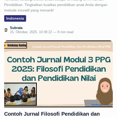
Pendidikan. Tingkatkan kualitas pendidikan anak Anda dengan
metode inovatif yang menarik!
Indonesia
Subrata
15, Oktober, 2025, 10:39:22 — 8 min read
Contoh Jurnal Filosofi Pendidikan dan