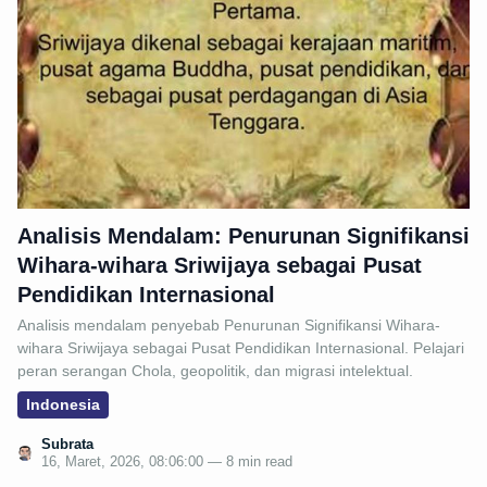
Analisis Mendalam: Penurunan Signifikansi
Wihara-wihara Sriwijaya sebagai Pusat
Pendidikan Internasional
Analisis mendalam penyebab Penurunan Signifikansi Wihara-
wihara Sriwijaya sebagai Pusat Pendidikan Internasional. Pelajari
peran serangan Chola, geopolitik, dan migrasi intelektual.
Indonesia
Subrata
16, Maret, 2026, 08:06:00 — 8 min read