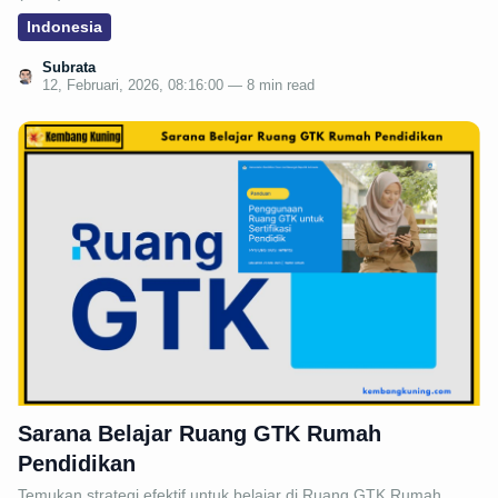
Indonesia
Subrata
12, Februari, 2026, 08:16:00 — 8 min read
Sarana Belajar Ruang GTK Rumah
Pendidikan
Temukan strategi efektif untuk belajar di Ruang GTK Rumah