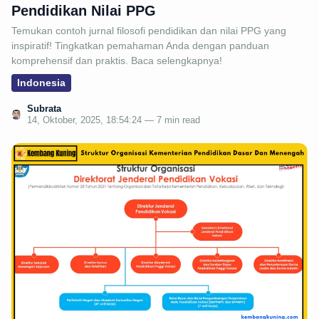
Pendidikan Nilai PPG
Temukan contoh jurnal filosofi pendidikan dan nilai PPG yang
inspiratif! Tingkatkan pemahaman Anda dengan panduan
komprehensif dan praktis. Baca selengkapnya!
Indonesia
Subrata
14, Oktober, 2025, 18:54:24 — 7 min read