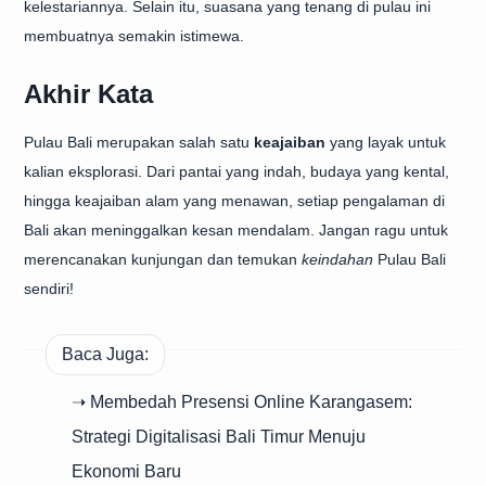
kelestariannya. Selain itu, suasana yang tenang di pulau ini
membuatnya semakin istimewa.
Akhir Kata
Pulau Bali merupakan salah satu
keajaiban
yang layak untuk
kalian eksplorasi. Dari pantai yang indah, budaya yang kental,
hingga keajaiban alam yang menawan, setiap pengalaman di
Bali akan meninggalkan kesan mendalam. Jangan ragu untuk
merencanakan kunjungan dan temukan
keindahan
Pulau Bali
sendiri!
Baca Juga:
➝ Membedah Presensi Online Karangasem:
Strategi Digitalisasi Bali Timur Menuju
Ekonomi Baru