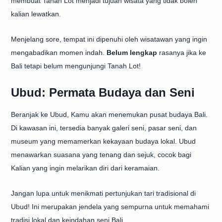
membuat Tanah Lot menjadi tujuan wisata yang tidak boleh
kalian lewatkan.
Menjelang sore, tempat ini dipenuhi oleh wisatawan yang ingin
mengabadikan momen indah.
Belum lengkap
rasanya jika ke
Bali tetapi belum mengunjungi Tanah Lot!
Ubud: Permata Budaya dan Seni
Beranjak ke Ubud, Kamu akan menemukan pusat budaya Bali.
Di kawasan ini, tersedia banyak galeri seni, pasar seni, dan
museum yang memamerkan kekayaan budaya lokal. Ubud
menawarkan suasana yang tenang dan sejuk, cocok bagi
Kalian yang ingin melarikan diri dari keramaian.
Jangan lupa untuk menikmati pertunjukan tari tradisional di
Ubud! Ini merupakan jendela yang sempurna untuk memahami
tradisi lokal dan keindahan seni Bali.