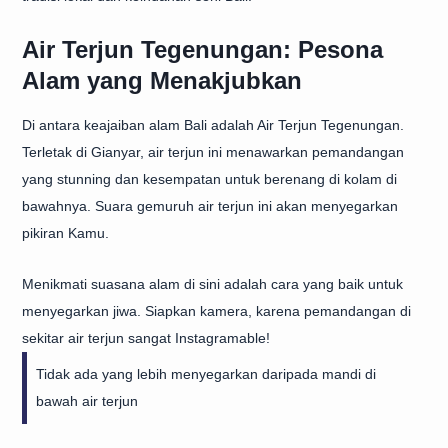
Air Terjun Tegenungan: Pesona
Alam yang Menakjubkan
Di antara keajaiban alam Bali adalah Air Terjun Tegenungan.
Terletak di Gianyar, air terjun ini menawarkan pemandangan
yang stunning dan kesempatan untuk berenang di kolam di
bawahnya. Suara gemuruh air terjun ini akan menyegarkan
pikiran Kamu.
Menikmati suasana alam di sini adalah cara yang baik untuk
menyegarkan jiwa. Siapkan kamera, karena pemandangan di
sekitar air terjun sangat Instagramable!
Tidak ada yang lebih menyegarkan daripada mandi di
bawah air terjun