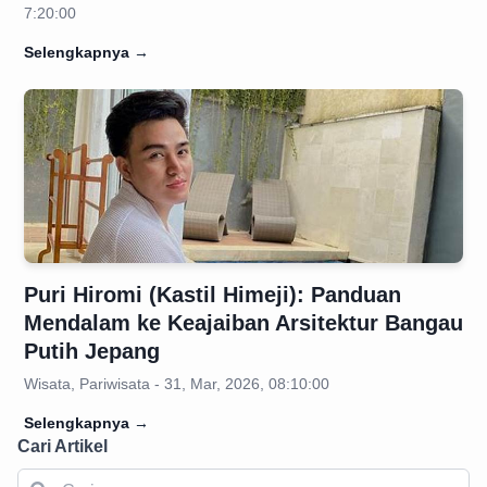
7:20:00
Selengkapnya
→
Puri Hiromi (Kastil Himeji): Panduan
Mendalam ke Keajaiban Arsitektur Bangau
Putih Jepang
Wisata, Pariwisata - 31, Mar, 2026, 08:10:00
Selengkapnya
→
Cari Artikel