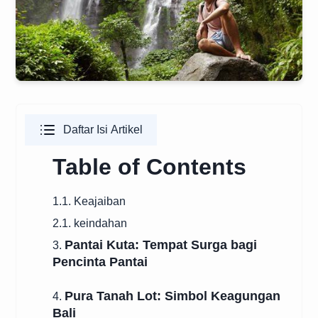
Daftar Isi Artikel
Table of Contents
1.1. Keajaiban
2.1. keindahan
Pantai Kuta: Tempat Surga bagi
3.
Pencinta Pantai
Pura Tanah Lot: Simbol Keagungan
4.
Bali