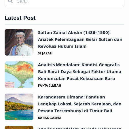
Latest Post
Sultan Zainal Abidin (1486–1500):
Arsitek Pelembagaan Gelar Sultan dan
Revolusi Hukum Islam
SEJARAH
Analisis Mendalam: Kondisi Geografis
Bali Barat Daya Sebagai Faktor Utama
Kemunculan Pusat Kekuasaan Baru
FAKTA ILMIAH
Karangasem Dimana: Panduan
Lengkap Lokasi, Sejarah Kerajaan, dan
Pesona Tersembunyi di Timur Bali
KARANGASEM