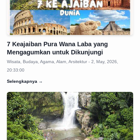
7 Keajaiban Pura Wana Laba yang
Mengagumkan untuk Dikunjungi
Wisata, Budaya, Agama, Alam, Arsitektur - 2, May, 2026,
20:33:00
Selengkapnya
→