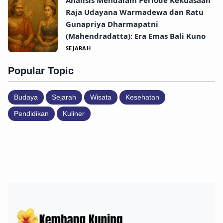
Analisis Mendalam Periode Kekuasaan
Raja Udayana Warmadewa dan Ratu
Gunapriya Dharmapatni
(Mahendradatta): Era Emas Bali Kuno
SEJARAH
Popular Topic
Budaya
Sejarah
Wisata
Kesehatan
Pendidikan
Kuliner