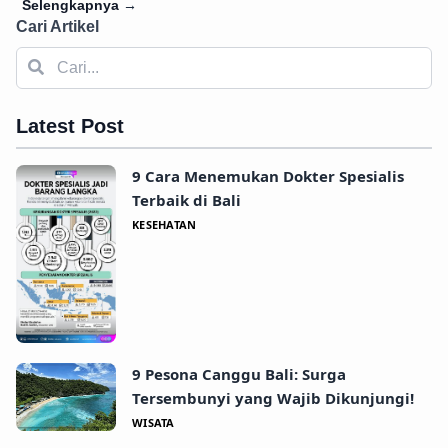
Selengkapnya
→
Cari Artikel
Latest Post
9 Cara Menemukan Dokter Spesialis
Terbaik di Bali
KESEHATAN
9 Pesona Canggu Bali: Surga
Tersembunyi yang Wajib Dikunjungi!
WISATA