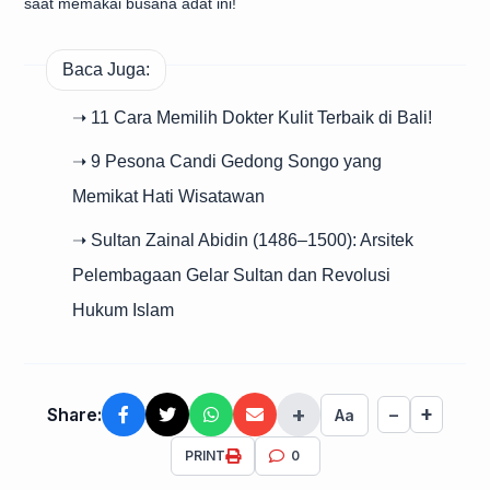
saat memakai busana adat ini!
Baca Juga:
➝ 11 Cara Memilih Dokter Kulit Terbaik di Bali!
➝ 9 Pesona Candi Gedong Songo yang
Memikat Hati Wisatawan
➝ Sultan Zainal Abidin (1486–1500): Arsitek
Pelembagaan Gelar Sultan dan Revolusi
Hukum Islam
+
+
Share:
−
Aa
PRINT
0