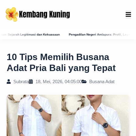
 Kekuasaan
Pengadilan Negeri Amlapura: Profil, Layanan E-Court, dan Jejak Sejarah P
10 Tips Memilih Busana
Adat Pria Bali yang Tepat
Subrata
18, Mei, 2026, 04:05:00
Busana Adat