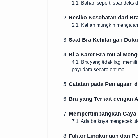
1.1. Bahan seperti spandeks d
Resiko Kesehatan dari Br
2.
2.1. Kalian mungkin mengalami 
Saat Bra Kehilangan Duk
3.
Bila Karet Bra mulai Men
4.
4.1. Bra yang tidak lagi memi
payudara secara optimal.
Catatan pada Penjagaan 
5.
Bra yang Terkait dengan A
6.
Mempertimbangkan Gaya 
7.
7.1. Ada baiknya mengecek uk
Faktor Lingkungan dan P
8.