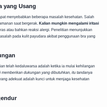
ra yang Usang
apat menyebabkan beberapa masalah kesehatan. Salah
yamanan saat bergerak.
Kalian mungkin mengalami iritasi
ras atau bahkan reaksi alergi. Penelitian menunjukkan
salah pada kulit payudara akibat penggunaan bra yang
kungan
ian telah kedaluwarsa adalah ketika ia mulai kehilangan
agi memberikan dukungan yang dibutuhkan, itu tandanya
ang adekuat adalah kunci untuk menjaga kesehatan
gendur