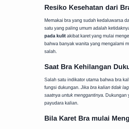
Resiko Kesehatan dari B
Memakai bra yang sudah kedaluwarsa d
satu yang paling umum adalah ketidakn
pada kulit
akibat karet yang mulai menge
bahwa banyak wanita yang mengalami ma
salah.
Saat Bra Kehilangan Du
Salah satu indikator utama bahwa bra kal
fungsi dukungan.
Jika bra kalian tidak l
saatnya untuk menggantinya.
Dukungan y
payudara kalian.
Bila Karet Bra mulai Men