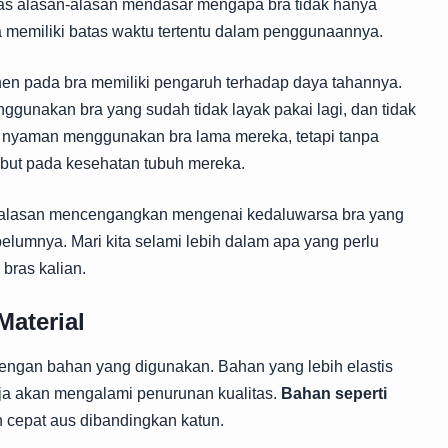
ahas alasan-alasan mendasar mengapa bra tidak hanya
ga memiliki batas waktu tertentu dalam penggunaannya.
nen pada bra memiliki pengaruh terhadap daya tahannya.
nggunakan bra yang sudah tidak layak pakai lagi, dan tidak
a nyaman menggunakan bra lama mereka, tetapi tanpa
but pada kesehatan tubuh mereka.
11 alasan mencengangkan mengenai kedaluwarsa bra yang
elumnya. Mari kita selami lebih dalam apa yang perlu
bras kalian.
aterial
 dengan bahan yang digunakan. Bahan yang lebih elastis
aja akan mengalami penurunan kualitas.
Bahan seperti
 cepat aus dibandingkan katun.