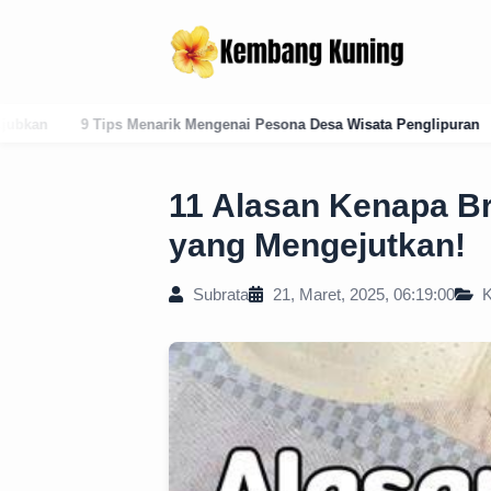
genai Pesona Desa Wisata Penglipuran
Panduan Lengkap Kode Pos K
11 Alasan Kenapa B
yang Mengejutkan!
Subrata
21, Maret, 2025, 06:19:00
K