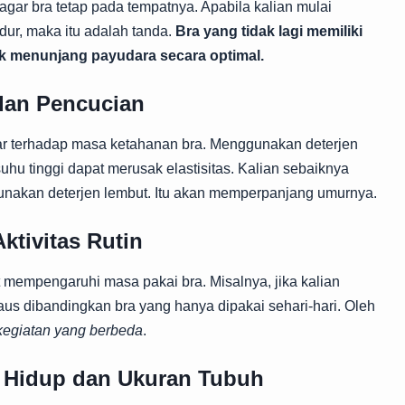
gar bra tetap pada tempatnya. Apabila kalian mulai
ur, maka itu adalah tanda.
Bra yang tidak lagi memiliki
k menunjang payudara secara optimal.
dan Pencucian
ar terhadap masa ketahanan bra. Menggunakan deterjen
uhu tinggi dapat merusak elastisitas. Kalian sebaiknya
nakan deterjen lembut. Itu akan memperpanjang umurnya.
ktivitas Rutin
t mempengaruhi masa pakai bra. Misalnya, jika kalian
 aus dibandingkan bra yang hanya dipakai sehari-hari. Oleh
kegiatan yang berbeda
.
Hidup dan Ukuran Tubuh