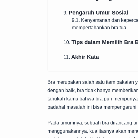
Pengaruh Umur Sosial
9.
9.1. Kenyamanan dan kepercay
mempertahankan bra tua.
Tips dalam Memilih Bra 
10.
Akhir Kata
11.
Bra merupakan salah satu item pakaian y
dengan baik, bra tidak hanya memberik
tahukah kamu bahwa bra pun mempunyai 
padahal masalah ini bisa mempengaruhi
Pada umumnya, sebuah bra dirancang unt
menggunakannya, kualitasnya akan menu