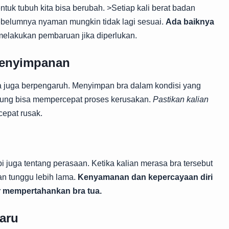
ntuk tubuh kita bisa berubah. >Setiap kali berat badan
 sebelumnya nyaman mungkin tidak lagi sesuai.
Ada baiknya
elakukan pembaruan jika diperlukan.
Penyimpanan
 juga berpengaruh. Menyimpan bra dalam kondisi yang
gsung bisa mempercepat proses kerusakan.
Pastikan kalian
cepat rusak.
api juga tentang perasaan. Ketika kalian merasa bra tersebut
an tunggu lebih lama.
Kenyamanan dan kepercayaan diri
ar mempertahankan bra tua.
aru