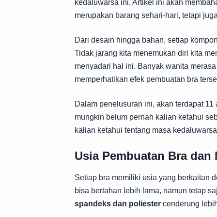
kedaluwarsa ini. Artikel ini akan memb
merupakan barang sehari-hari, tetapi ju
Dari desain hingga bahan, setiap kompo
Tidak jarang kita menemukan diri kita me
menyadari hal ini. Banyak wanita meras
memperhatikan efek pembuatan bra terse
Dalam penelusuran ini, akan terdapat 
mungkin belum pernah kalian ketahui seb
kalian ketahui tentang masa kedaluwarsa 
Usia Pembuatan Bra dan M
Setiap bra memiliki usia yang berkaitan
bisa bertahan lebih lama, namun tetap s
spandeks dan poliester
cenderung lebih