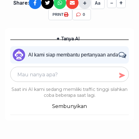
+
+
Share:
−
Aa
PRINT
0
✦ Tanya AI
AI kami siap membantu pertanyaan anda
Saat ini AI kami sedang memiliki traffic tinggi silahkan
coba beberapa saat lagi.
Sembunyikan