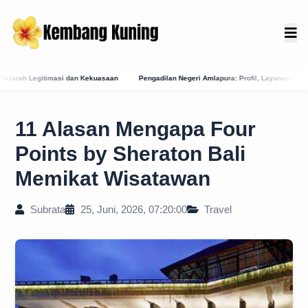
saan
Pengadilan Negeri Amlapura: Profil, Layanan E-Court, dan Jejak Sejarah Peradi
11 Alasan Mengapa Four
Points by Sheraton Bali
Memikat Wisatawan
Subrata
25, Juni, 2026, 07:20:00
Travel