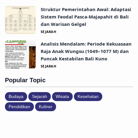
Struktur Pemerintahan Awal: Adaptasi
Sistem Feodal Pasca-Majapahit di Bali
dan Warisan Gelgel
SEJARAH
Analisis Mendalam: Periode Kekuasaan
Raja Anak Wungsu (1049–1077 M) dan
Puncak Kestabilan Bali Kuno
SEJARAH
Popular Topic
Budaya
Sejarah
Wisata
Kesehatan
Pendidikan
Kuliner