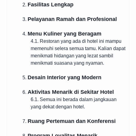
Fasilitas Lengkap
2.
Pelayanan Ramah dan Profesional
3.
Menu Kuliner yang Beragam
4.
4.1. Restoran yang ada di hotel ini mampu
memenuhi selera semua tamu. Kalian dapat
menikmati hidangan yang lezat sambil
menikmati suasana yang nyaman.
Desain Interior yang Modern
5.
Aktivitas Menarik di Sekitar Hotel
6.
6.1. Semua ini berada dalam jangkauan
yang dekat dengan hotel.
Ruang Pertemuan dan Konferensi
7.
Program Loyalitas Menarik
8.