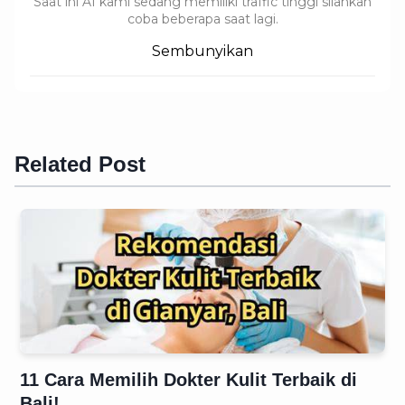
Saat ini AI kami sedang memiliki traffic tinggi silahkan
coba beberapa saat lagi.
Sembunyikan
Related Post
11 Cara Memilih Dokter Kulit Terbaik di
Bali!