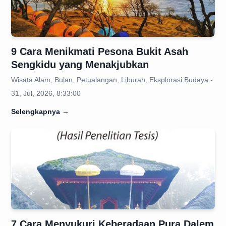
9 Cara Menikmati Pesona Bukit Asah
Sengkidu yang Menakjubkan
Wisata Alam, Bulan, Petualangan, Liburan, Eksplorasi Budaya -
31, Jul, 2026, 8:33:00
Selengkapnya
→
7 Cara Menyukuri Keberadaan Pura Dalem