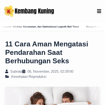
 Optimalisasi Logistik Bali Timur
Menguak Jejak Kuno: Asal-Usul Mitologis dan Hu
11 Cara Aman Mengatasi
Pendarahan Saat
Berhubungan Seks
Subrata
06, November, 2025, 02:39:00
Kesehatan Reproduksi