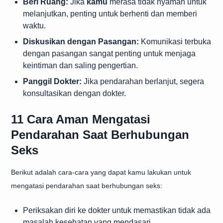
Beri Ruang:
Jika
kamu
merasa tidak nyaman untuk
melanjutkan, penting untuk berhenti dan memberi
waktu.
Diskusikan dengan Pasangan:
Komunikasi terbuka
dengan pasangan sangat penting untuk menjaga
keintiman dan saling pengertian.
Panggil Dokter:
Jika pendarahan berlanjut, segera
konsultasikan dengan dokter.
11 Cara Aman Mengatasi
Pendarahan Saat Berhubungan
Seks
Berikut adalah cara-cara yang dapat kamu lakukan untuk
mengatasi pendarahan saat berhubungan seks:
Periksakan diri ke dokter untuk memastikan tidak ada
masalah kesehatan yang mendasari.