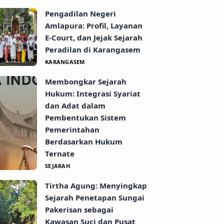
Pengadilan Negeri
Amlapura: Profil, Layanan
E-Court, dan Jejak Sejarah
Peradilan di Karangasem
KARANGASEM
Membongkar Sejarah
Hukum: Integrasi Syariat
dan Adat dalam
Pembentukan Sistem
Pemerintahan
Berdasarkan Hukum
Ternate
SEJARAH
Tirtha Agung: Menyingkap
Sejarah Penetapan Sungai
Pakerisan sebagai
Kawasan Suci dan Pusat