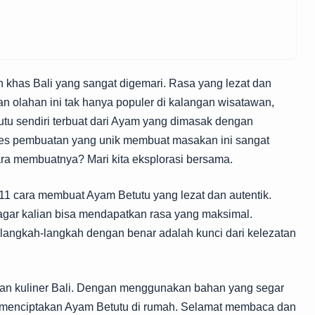
 khas Bali yang sangat digemari. Rasa yang lezat dan
 olahan ini tak hanya populer di kalangan wisatawan,
tutu sendiri terbuat dari Ayam yang dimasak dengan
es pembuatan yang unik membuat masakan ini sangat
ra membuatnya? Mari kita eksplorasi bersama.
 11 cara membuat Ayam Betutu yang lezat dan autentik.
 agar kalian bisa mendapatkan rasa yang maksimal.
angkah-langkah dengan benar adalah kunci dari kelezatan
aan kuliner Bali. Dengan menggunakan bahan yang segar
sa menciptakan Ayam Betutu di rumah. Selamat membaca dan