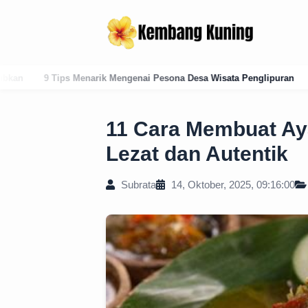
ai Pesona Desa Wisata Penglipuran
Panduan Lengkap Kode Pos Kara
11 Cara Membuat Ay
Lezat dan Autentik
Subrata
14, Oktober, 2025, 09:16:00