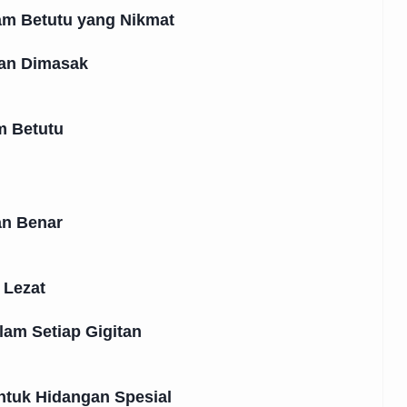
m Betutu yang Nikmat
an Dimasak
 Betutu
an Benar
 Lezat
lam Setiap Gigitan
tuk Hidangan Spesial