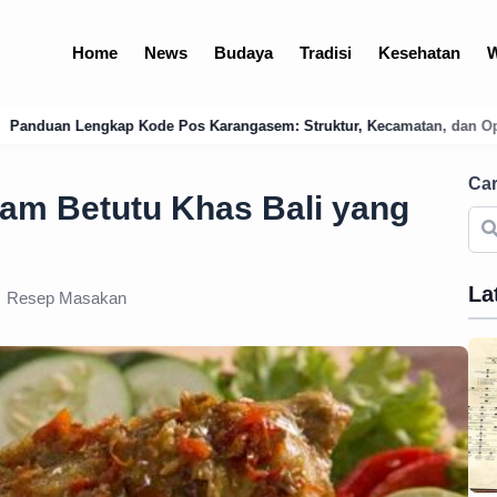
Home
News
Budaya
Tradisi
Kesehatan
W
ngasem: Struktur, Kecamatan, dan Optimalisasi Logistik Bali Timur
Car
am Betutu Khas Bali yang
La
Resep Masakan