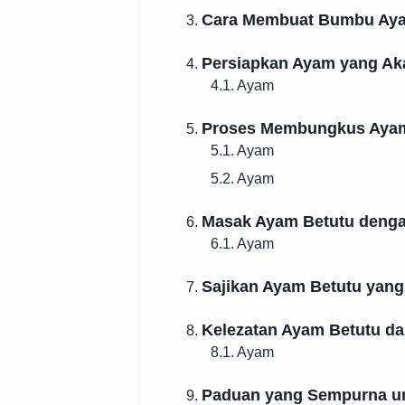
Cara Membuat Bumbu Aya
3.
Persiapkan Ayam yang Ak
4.
4.1. Ayam
Proses Membungkus Ayam
5.
5.1. Ayam
5.2. Ayam
Masak Ayam Betutu deng
6.
6.1. Ayam
Sajikan Ayam Betutu yang
7.
Kelezatan Ayam Betutu da
8.
8.1. Ayam
Paduan yang Sempurna un
9.