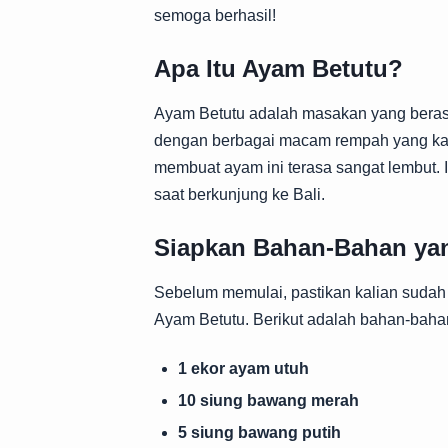
semoga berhasil!
Apa Itu Ayam Betutu?
Ayam Betutu adalah masakan yang berasal
dengan berbagai macam rempah yang ka
membuat ayam ini terasa sangat lembut. I
saat berkunjung ke Bali.
Siapkan Bahan-Bahan yan
Sebelum memulai, pastikan kalian suda
Ayam Betutu. Berikut adalah bahan-bahan 
1 ekor ayam utuh
10 siung bawang merah
5 siung bawang putih