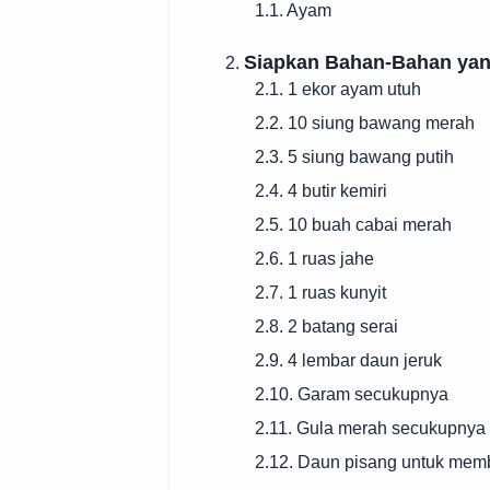
1.1. Ayam
Siapkan Bahan-Bahan yan
2.
2.1. 1 ekor ayam utuh
2.2. 10 siung bawang merah
2.3. 5 siung bawang putih
2.4. 4 butir kemiri
2.5. 10 buah cabai merah
2.6. 1 ruas jahe
2.7. 1 ruas kunyit
2.8. 2 batang serai
2.9. 4 lembar daun jeruk
2.10. Garam secukupnya
2.11. Gula merah secukupnya
2.12. Daun pisang untuk me