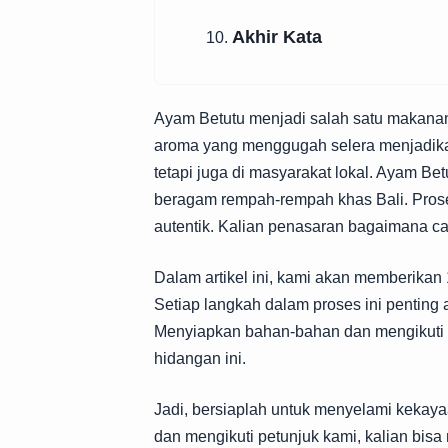
Akhir Kata
10.
Ayam Betutu menjadi salah satu makanan
aroma yang menggugah selera menjadikan
tetapi juga di masyarakat lokal. Ayam Be
beragam rempah-rempah khas Bali. Pros
autentik. Kalian penasaran bagaimana ca
Dalam artikel ini, kami akan memberikan
Setiap langkah dalam proses ini penting
Menyiapkan bahan-bahan dan mengikuti l
hidangan ini.
Jadi, bersiaplah untuk menyelami kekay
dan mengikuti petunjuk kami, kalian bi