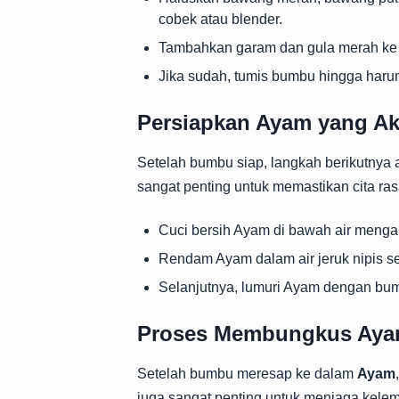
cobek atau blender.
Tambahkan garam dan gula merah ke
Jika sudah, tumis bumbu hingga haru
Persiapkan Ayam yang A
Setelah bumbu siap, langkah berikutny
sangat penting untuk memastikan cita r
Cuci bersih Ayam di bawah air mengal
Rendam Ayam dalam air jeruk nipis s
Selanjutnya, lumuri Ayam dengan bum
Proses Membungkus Aya
Setelah bumbu meresap ke dalam
Ayam
juga sangat penting untuk menjaga kele