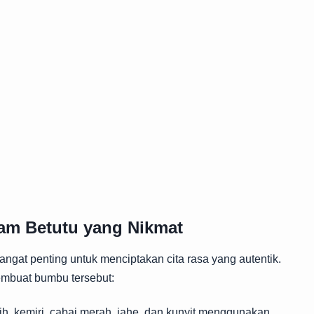
m Betutu yang Nikmat
gat penting untuk menciptakan cita rasa yang autentik.
embuat bumbu tersebut:
, kemiri, cabai merah, jahe, dan kunyit menggunakan