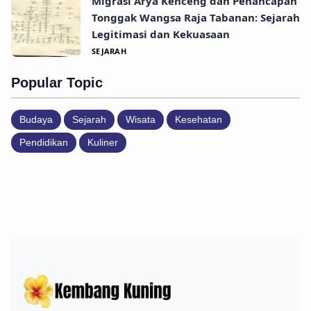
Migrasi Arya Kenceng dan Penancapan
Tonggak Wangsa Raja Tabanan: Sejarah
Legitimasi dan Kekuasaan
SEJARAH
Popular Topic
Budaya
Sejarah
Wisata
Kesehatan
Pendidikan
Kuliner