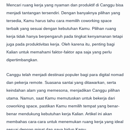
Mencari ruang kerja yang nyaman dan produktif di Canggu bisa
menjadi tantangan tersendiri. Dengan banyaknya pilihan yang
tersedia, Kamu harus tahu cara memilih coworking space
terbaik yang sesuai dengan kebutuhan Kamu. Pilihan ruang
kerja tidak hanya berpengaruh pada tingkat kenyamanan tetapi
juga pada produktivitas kerja. Oleh karena itu, penting bagi
Kalian untuk memahami faktor-faktor apa saja yang perlu
dipertimbangkan.
Canggu telah menjadi destinasi populer bagi para digital nomad
dan pekerja remote. Suasana santai yang ditawarkan, serta
keindahan alam yang memesona, menjadikan Canggu pilihan
utama. Namun, saat Kamu memutuskan untuk bekerja dari
coworking space, pastikan Kamu memilih tempat yang benar-
benar mendukung kebutuhan kerja Kalian. Artikel ini akan
membahas cara-cara untuk menemukan ruang kerja yang ideal
sesuai dengan minat dan gaya hidup Kamu.