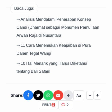
Baca Juga:
➝ Analisis Mendalam: Penerapan Konsep
Candi (Dharma) sebagai Monumen Pemuliaan
Arwah Raja di Nusantara
➝ 11 Cara Menemukan Keajaiban di Pura
Dalem Tegal Wangi
➝ 10 Hal Menarik yang Harus Diketahui
tentang Bali Safari!
+
+
Share:
−
Aa
PRINT
0