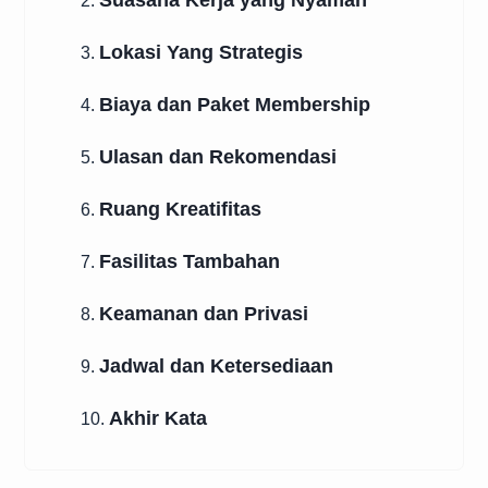
Suasana Kerja yang Nyaman
2.
Lokasi Yang Strategis
3.
Biaya dan Paket Membership
4.
Ulasan dan Rekomendasi
5.
Ruang Kreatifitas
6.
Fasilitas Tambahan
7.
Keamanan dan Privasi
8.
Jadwal dan Ketersediaan
9.
Akhir Kata
10.