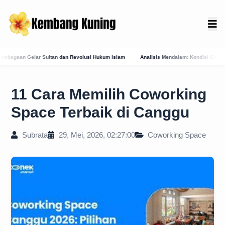
evolusi Hukum Islam
Analisis Mendalam: Kondisi Geografis Bali Barat Daya Sebagai 
11 Cara Memilih Coworking
Space Terbaik di Canggu
Subrata
29, Mei, 2026, 02:27:00
Coworking Space