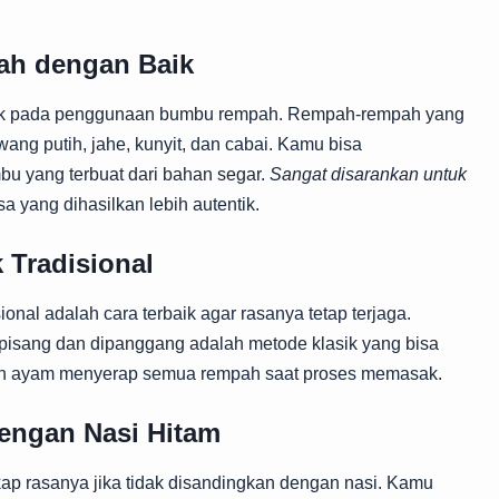
ah dengan Baik
letak pada penggunaan bumbu rempah. Rempah-rempah yang
ang putih, jahe, kunyit, dan cabai. Kamu bisa
 yang terbuat dari bahan segar.
Sangat disarankan untuk
a yang dihasilkan lebih autentik.
Tradisional
nal adalah cara terbaik agar rasanya tetap terjaga.
sang dan dipanggang adalah metode klasik yang bisa
n ayam menyerap semua rempah saat proses memasak.
engan Nasi Hitam
ap rasanya jika tidak disandingkan dengan nasi. Kamu