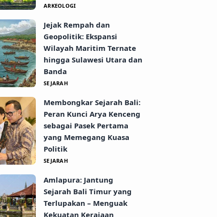
ARKEOLOGI
Jejak Rempah dan
Geopolitik: Ekspansi
Wilayah Maritim Ternate
hingga Sulawesi Utara dan
Banda
SEJARAH
Membongkar Sejarah Bali:
Peran Kunci Arya Kenceng
sebagai Pasek Pertama
yang Memegang Kuasa
Politik
SEJARAH
Amlapura: Jantung
Sejarah Bali Timur yang
Terlupakan – Menguak
Kekuatan Kerajaan