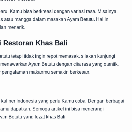
ru, Kamu bisa berkreasi dengan variasi rasa. Misalnya,
 atau mangga dalam masakan Ayam Betutu. Hal ini
dan menarik.
 Restoran Khas Bali
utu tetapi tidak ingin repot memasak, silakan kunjungi
g menawarkan Ayam Betutu dengan cita rasa yang otentik.
 pengalaman makanmu semakin berkesan.
 kuliner Indonesia yang perlu Kamu coba. Dengan berbagai
amu dapatkan. Semoga artikel ini bisa menerangi
am Betutu yang lezat khas Bali.