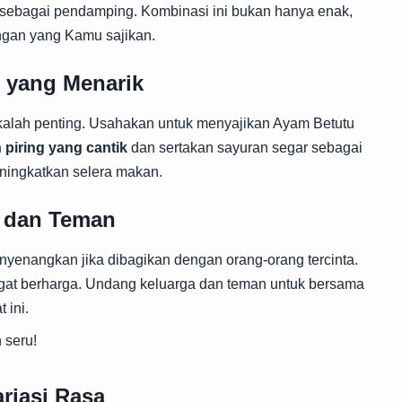
ebagai pendamping. Kombinasi ini bukan hanya enak,
angan yang Kamu sajikan.
 yang Menarik
 kalah penting. Usahakan untuk menyajikan Ayam Betutu
piring yang cantik
dan sertakan sayuran segar sebagai
ningkatkan selera makan.
a dan Teman
yenangkan jika dibagikan dengan orang-orang tercinta.
at berharga. Undang keluarga dan teman untuk bersama
 ini.
 seru!
riasi Rasa