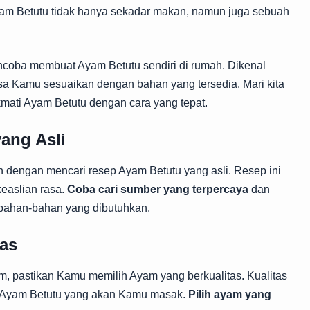
yam Betutu tidak hanya sekadar makan, namun juga sebuah
coba membuat Ayam Betutu sendiri di rumah. Dikenal
sa Kamu sesuaikan dengan bahan yang tersedia. Mari kita
mati Ayam Betutu dengan cara yang tepat.
ang Asli
 dengan mencari resep Ayam Betutu yang asli. Resep ini
easlian rasa.
Coba cari sumber yang terpercaya
dan
 bahan-bahan yang dibutuhkan.
tas
m, pastikan Kamu memilih Ayam yang berkualitas. Kualitas
i Ayam Betutu yang akan Kamu masak.
Pilih ayam yang