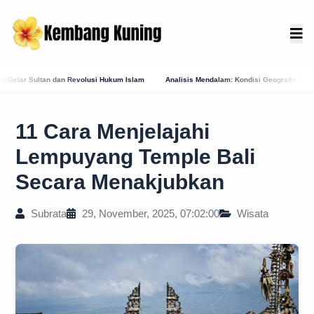
m Islam
Analisis Mendalam: Kondisi Geografis Bali Barat Daya Sebagai Faktor Utam
11 Cara Menjelajahi
Lempuyang Temple Bali
Secara Menakjubkan
Subrata
29, November, 2025, 07:02:00
Wisata