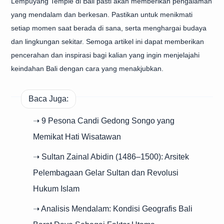
Lempuyang Temple di Bali pasti akan memberikan pengalaman
yang mendalam dan berkesan. Pastikan untuk menikmati
setiap momen saat berada di sana, serta menghargai budaya
dan lingkungan sekitar. Semoga artikel ini dapat memberikan
pencerahan dan inspirasi bagi kalian yang ingin menjelajahi
keindahan Bali dengan cara yang menakjubkan.
Baca Juga:
➝ 9 Pesona Candi Gedong Songo yang
Memikat Hati Wisatawan
➝ Sultan Zainal Abidin (1486–1500): Arsitek
Pelembagaan Gelar Sultan dan Revolusi
Hukum Islam
➝ Analisis Mendalam: Kondisi Geografis Bali