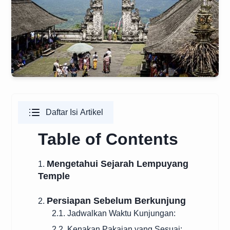
Daftar Isi Artikel
Table of Contents
Mengetahui Sejarah Lempuyang
1.
Temple
Persiapan Sebelum Berkunjung
2.
2.1. Jadwalkan Waktu Kunjungan:
2.2. Kenakan Pakaian yang Sesuai: