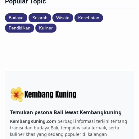
Popular Topic
Budaya
Sejarah
Wisata
Kesehatan
Pendidikan
Kuliner
Temukan pesona Bali lewat Kembangkuning
KembangKuning.com
berbagi informasi terkini tentang
tradisi dan budaya Bali, tempat wisata terbaik, serta
kuliner khas yang sedang populer di kalangan