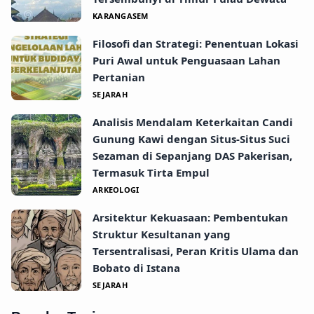
KARANGASEM
Filosofi dan Strategi: Penentuan Lokasi
Puri Awal untuk Penguasaan Lahan
Pertanian
SEJARAH
Analisis Mendalam Keterkaitan Candi
Gunung Kawi dengan Situs-Situs Suci
Sezaman di Sepanjang DAS Pakerisan,
Termasuk Tirta Empul
ARKEOLOGI
Arsitektur Kekuasaan: Pembentukan
Struktur Kesultanan yang
Tersentralisasi, Peran Kritis Ulama dan
Bobato di Istana
SEJARAH