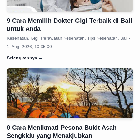
9 Cara Memilih Dokter Gigi Terbaik di Bali
untuk Anda
Kesehatan, Gigi, Perawatan Kesehatan, Tips Kesehatan, Bali -
1, Aug, 2026, 10:35:00
Selengkapnya
→
9 Cara Menikmati Pesona Bukit Asah
Sengkidu yang Menakjubkan