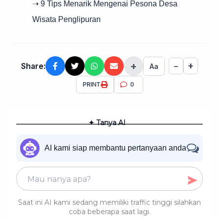
➝ 9 Tips Menarik Mengenai Pesona Desa
Wisata Penglipuran
+
+
Share:
−
Aa
PRINT
0
✦ Tanya AI
AI kami siap membantu pertanyaan anda
Saat ini AI kami sedang memiliki traffic tinggi silahkan
coba beberapa saat lagi.