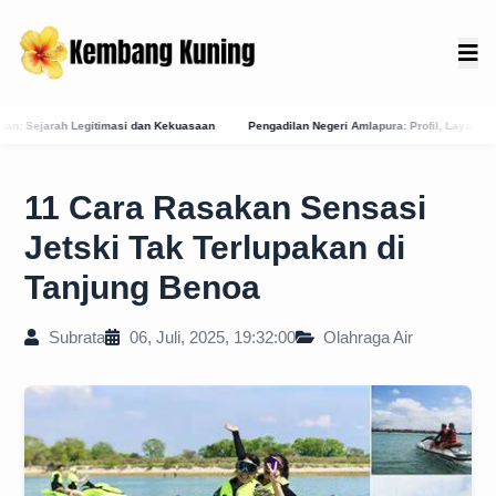
 Kekuasaan
Pengadilan Negeri Amlapura: Profil, Layanan E-Court, dan Jejak Sejarah 
11 Cara Rasakan Sensasi
Jetski Tak Terlupakan di
Tanjung Benoa
Subrata
06, Juli, 2025, 19:32:00
Olahraga Air