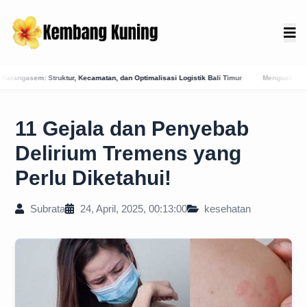
, dan Optimalisasi Logistik Bali Timur
Menguak Jejak Kuno: Asal-Usul Mitologis 
11 Gejala dan Penyebab
Delirium Tremens yang
Perlu Diketahui!
Subrata
24, April, 2025, 00:13:00
kesehatan