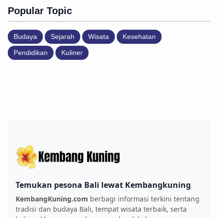
Popular Topic
Budaya
Sejarah
Wisata
Kesehatan
Pendidikan
Kuliner
Temukan pesona Bali lewat Kembangkuning
KembangKuning.com
berbagi informasi terkini tentang
tradisi dan budaya Bali, tempat wisata terbaik, serta