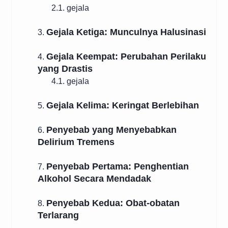
2.1. gejala
Gejala Ketiga: Munculnya Halusinasi
3.
Gejala Keempat: Perubahan Perilaku
4.
yang Drastis
4.1. gejala
Gejala Kelima: Keringat Berlebihan
5.
Penyebab yang Menyebabkan
6.
Delirium Tremens
Penyebab Pertama: Penghentian
7.
Alkohol Secara Mendadak
Penyebab Kedua: Obat-obatan
8.
Terlarang