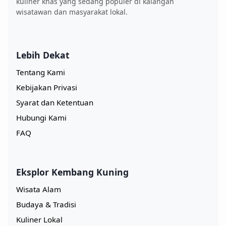
kuliner khas yang sedang populer di kalangan
wisatawan dan masyarakat lokal.
Lebih Dekat
Tentang Kami
Kebijakan Privasi
Syarat dan Ketentuan
Hubungi Kami
FAQ
Eksplor Kembang Kuning
Wisata Alam
Budaya & Tradisi
Kuliner Lokal