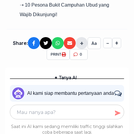
➝ 10 Pesona Bukit Campuhan Ubud yang
Wajib Dikunjungi!
+
+
Share:
−
Aa
PRINT
0
✦ Tanya AI
AI kami siap membantu pertanyaan anda
Saat ini AI kami sedang memiliki traffic tinggi silahkan
coba beberapa saat lagi.