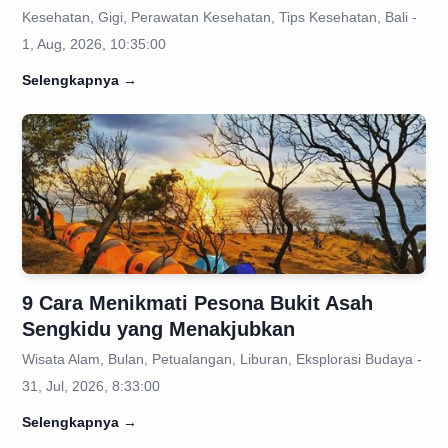
Kesehatan, Gigi, Perawatan Kesehatan, Tips Kesehatan, Bali -
1, Aug, 2026, 10:35:00
Selengkapnya
→
9 Cara Menikmati Pesona Bukit Asah
Sengkidu yang Menakjubkan
Wisata Alam, Bulan, Petualangan, Liburan, Eksplorasi Budaya -
31, Jul, 2026, 8:33:00
Selengkapnya
→