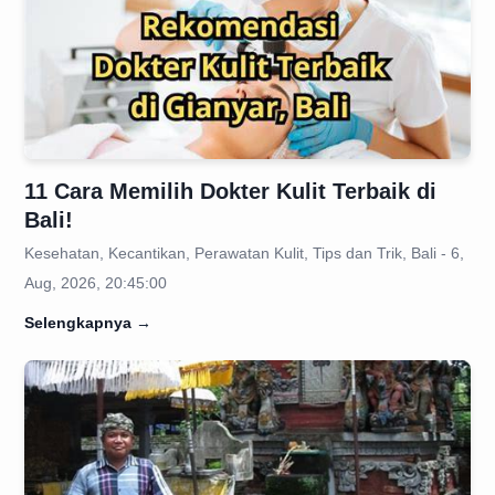
11 Cara Memilih Dokter Kulit Terbaik di
Bali!
Kesehatan, Kecantikan, Perawatan Kulit, Tips dan Trik, Bali - 6,
Aug, 2026, 20:45:00
Selengkapnya
→