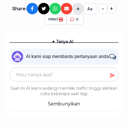
+
+
Share:
−
Aa
PRINT
0
✦ Tanya AI
AI kami siap membantu pertanyaan anda
Saat ini AI kami sedang memiliki traffic tinggi silahkan
coba beberapa saat lagi.
Sembunyikan