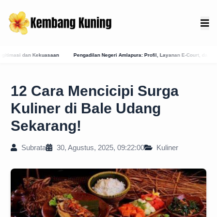
Pengadilan Negeri Amlapura: Profil, Layanan E-Court, dan Jejak Sejarah Peradilan di K
12 Cara Mencicipi Surga
Kuliner di Bale Udang
Sekarang!
Subrata
30, Agustus, 2025, 09:22:00
Kuliner