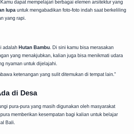
. Kamu dapat mempelajari berbagai elemen arsitektur yang
an lupa
untuk mengabadikan foto-foto indah saat berkeliling
an yang rapi.
gi adalah
Hutan Bambu
. Di sini kamu bisa merasakan
gan yang menakjubkan, kalian juga bisa menikmati udara
ang nyaman untuk dijelajahi.
awa ketenangan yang sulit ditemukan di tempat lain.”
da di Desa
ungi pura-pura yang masih digunakan oleh masyarakat
 pura memberikan kesempatan bagi kalian untuk belajar
al Bali.