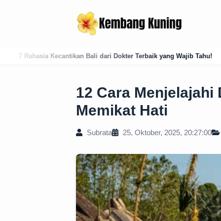
dari Dokter Terbaik yang Wajib Tahu!
Analisis Historis: Masuknya I
12 Cara Menjelajahi
Memikat Hati
Subrata
25, Oktober, 2025, 20:27:00