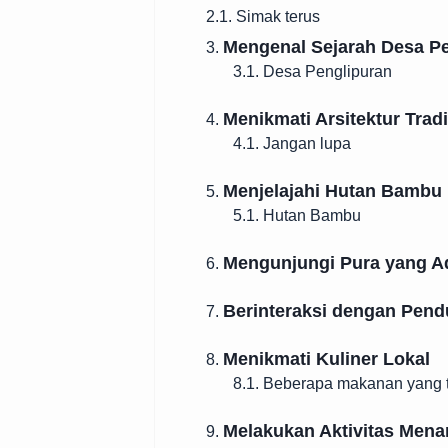
2.1. Simak terus
Mengenal Sejarah Desa P
3.
3.1. Desa Penglipuran
Menikmati Arsitektur Tradi
4.
4.1. Jangan lupa
Menjelajahi Hutan Bambu
5.
5.1. Hutan Bambu
Mengunjungi Pura yang A
6.
Berinteraksi dengan Pen
7.
Menikmati Kuliner Lokal
8.
8.1. Beberapa makanan yang 
Melakukan Aktivitas Mena
9.