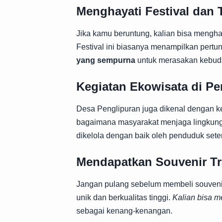
Menghayati Festival dan 
Jika kamu beruntung, kalian bisa menghad
Festival ini biasanya menampilkan pertunj
yang sempurna
untuk merasakan kebuda
Kegiatan Ekowisata di Pe
Desa Penglipuran juga dikenal dengan ke
bagaimana masyarakat menjaga lingkung
dikelola dengan baik oleh penduduk sete
Mendapatkan Souvenir Tr
Jangan pulang sebelum membeli souvenir
unik dan berkualitas tinggi.
Kalian bisa m
sebagai kenang-kenangan.