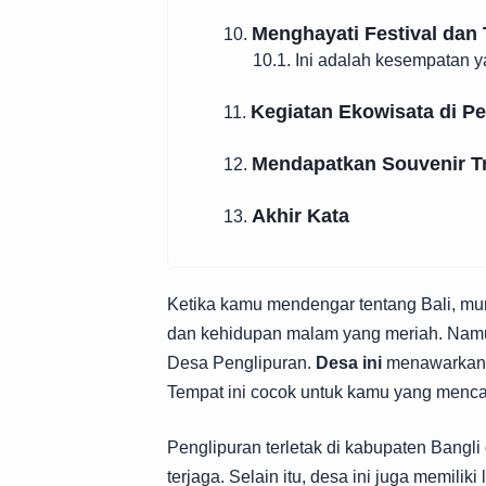
Menghayati Festival dan 
10.
10.1. Ini adalah kesempatan 
Kegiatan Ekowisata di P
11.
Mendapatkan Souvenir Tr
12.
Akhir Kata
13.
Ketika kamu mendengar tentang Bali, mu
dan kehidupan malam yang meriah. Namun,
Desa Penglipuran.
Desa ini
menawarkan s
Tempat ini cocok untuk kamu yang menca
Penglipuran terletak di kabupaten Bangli 
terjaga. Selain itu, desa ini juga memili