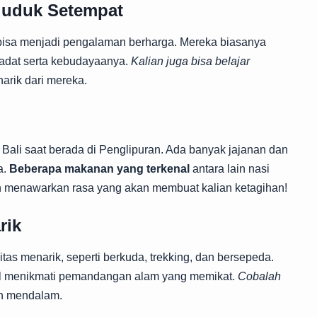
duduk Setempat
isa menjadi pengalaman berharga. Mereka biasanya
adat serta kebudayaanya.
Kalian juga bisa belajar
arik dari mereka.
 Bali saat berada di Penglipuran. Ada banyak jajanan dan
a.
Beberapa makanan yang terkenal
antara lain nasi
apan menawarkan rasa yang akan membuat kalian ketagihan!
rik
tas menarik, seperti berkuda, trekking, dan bersepeda.
bil menikmati pemandangan alam yang memikat.
Cobalah
ih mendalam.