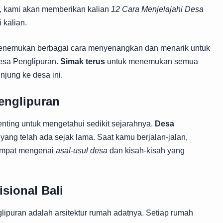
ni, kami akan memberikan kalian
12 Cara Menjelajahi Desa
 kalian.
 menemukan berbagai cara menyenangkan dan menarik untuk
esa Penglipuran.
Simak terus
untuk menemukan semua
njung ke desa ini.
englipuran
nting untuk mengetahui sedikit sejarahnya.
Desa
 yang telah ada sejak lama. Saat kamu berjalan-jalan,
empat mengenai
asal-usul desa
dan kisah-kisah yang
isional Bali
lipuran adalah arsitektur rumah adatnya. Setiap rumah