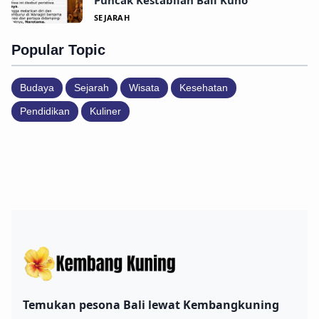
Puncak Kestabilan Bali Kuno
SEJARAH
Popular Topic
Budaya
Sejarah
Wisata
Kesehatan
Pendidikan
Kuliner
Temukan pesona Bali lewat Kembangkuning