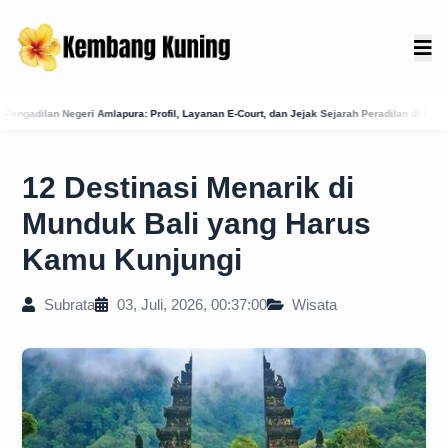
Profil, Layanan E-Court, dan Jejak Sejarah Peradilan di Karangasem
Membongkar Seja
12 Destinasi Menarik di
Munduk Bali yang Harus
Kamu Kunjungi
Subrata
03, Juli, 2026, 00:37:00
Wisata