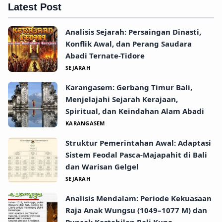
Latest Post
Analisis Sejarah: Persaingan Dinasti,
Konflik Awal, dan Perang Saudara
Abadi Ternate-Tidore
SEJARAH
Karangasem: Gerbang Timur Bali,
Menjelajahi Sejarah Kerajaan,
Spiritual, dan Keindahan Alam Abadi
KARANGASEM
Struktur Pemerintahan Awal: Adaptasi
Sistem Feodal Pasca-Majapahit di Bali
dan Warisan Gelgel
SEJARAH
Analisis Mendalam: Periode Kekuasaan
Raja Anak Wungsu (1049–1077 M) dan