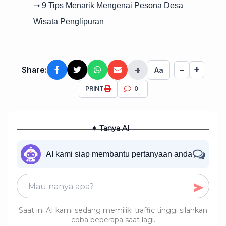
➝ 9 Tips Menarik Mengenai Pesona Desa
Wisata Penglipuran
+
+
Share:
−
Aa
PRINT
0
✦ Tanya AI
AI kami siap membantu pertanyaan anda
Saat ini AI kami sedang memiliki traffic tinggi silahkan
coba beberapa saat lagi.