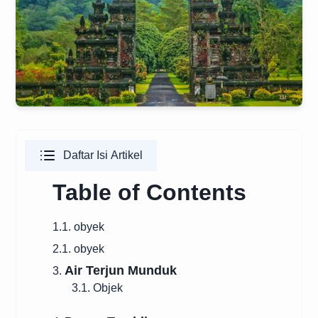
Daftar Isi Artikel
Table of Contents
1.1. obyek
2.1. obyek
Air Terjun Munduk
3.
3.1. Objek