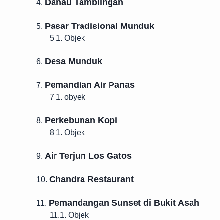
Danau Tamblingan
4.
Pasar Tradisional Munduk
5.
5.1. Objek
Desa Munduk
6.
Pemandian Air Panas
7.
7.1. obyek
Perkebunan Kopi
8.
8.1. Objek
Air Terjun Los Gatos
9.
Chandra Restaurant
10.
Pemandangan Sunset di Bukit Asah
11.
11.1. Objek