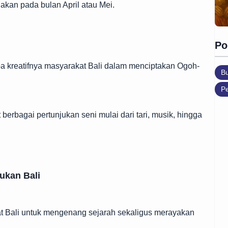
dakan pada bulan April atau Mei.
Po
pa kreatifnya masyarakat Bali dalam menciptakan Ogoh-
B
Pe
 berbagai pertunjukan seni mulai dari tari, musik, hingga
ukan Bali
kat Bali untuk mengenang sejarah sekaligus merayakan