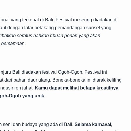
onal yang terkenal di Bali. Festival ini sering diadakan di
i laut dengan latar belakang pemandangan sunset yang
elibatkan seratus bahkan ribuan penari yang akan
a bersamaan.
juru Bali diadakan festival Ogoh-Ogoh. Festival ini
 dari bahan daur ulang. Boneka-boneka ini diarak keliling
gusir roh jahat.
Kamu dapat melihat betapa kreatifnya
goh-Ogoh yang unik.
n seni dan budaya yang ada di Bali.
Selama karnaval,