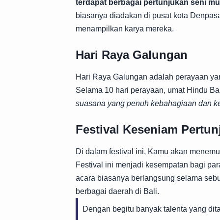
terdapat berbagai pertunjukan seni mul
biasanya diadakan di pusat kota Denpasa
menampilkan karya mereka.
Hari Raya Galungan
Hari Raya Galungan adalah perayaan y
Selama 10 hari perayaan, umat Hindu Bal
suasana yang penuh kebahagiaan dan ke
Festival Keseniam Pertun
Di dalam festival ini, Kamu akan menemuk
Festival ini menjadi kesempatan bagi p
acara biasanya berlangsung selama sebu
berbagai daerah di Bali.
Dengan begitu banyak talenta yang dita