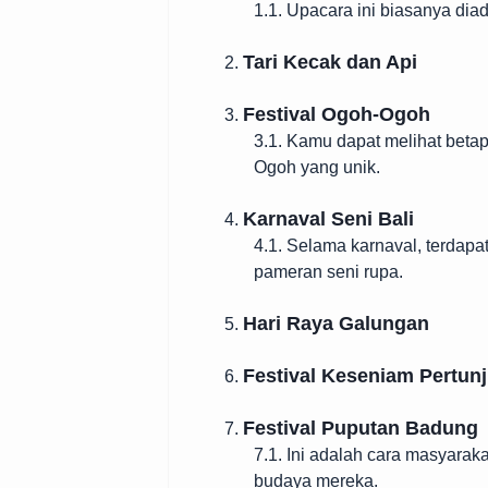
1.1. Upacara ini biasanya dia
Tari Kecak dan Api
2.
Festival Ogoh-Ogoh
3.
3.1. Kamu dapat melihat beta
Ogoh yang unik.
Karnaval Seni Bali
4.
4.1. Selama karnaval, terdapat
pameran seni rupa.
Hari Raya Galungan
5.
Festival Keseniam Pertunj
6.
Festival Puputan Badung
7.
7.1. Ini adalah cara masyara
budaya mereka.