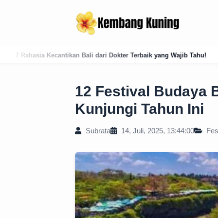
dari Dokter Terbaik yang Wajib Tahu!
Analisis Historis: Masuknya I
12 Festival Budaya 
Kunjungi Tahun Ini
Subrata
14, Juli, 2025, 13:44:00
Fes