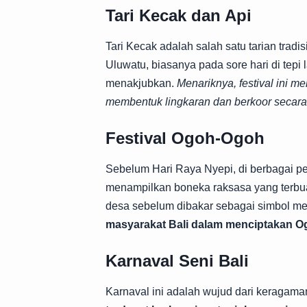
Tari Kecak dan Api
Tari Kecak adalah salah satu tarian tradisi
Uluwatu, biasanya pada sore hari di tep
menakjubkan.
Menariknya, festival ini m
membentuk lingkaran dan berkoor secar
Festival Ogoh-Ogoh
Sebelum Hari Raya Nyepi, di berbagai pen
menampilkan boneka raksasa yang terbuat
desa sebelum dibakar sebagai simbol men
masyarakat Bali dalam menciptakan O
Karnaval Seni Bali
Karnaval ini adalah wujud dari keragama