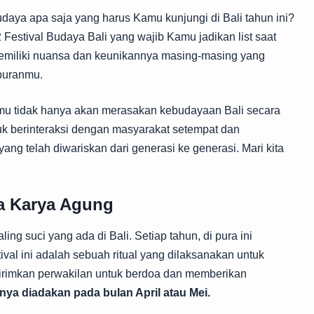
udaya apa saja yang harus Kamu kunjungi di Bali tahun ini?
12 Festival Budaya Bali yang wajib Kamu jadikan list saat
l memiliki nuansa dan keunikannya masing-masing yang
buranmu.
 Kamu tidak hanya akan merasakan kebudayaan Bali secara
uk berinteraksi dengan masyarakat setempat dan
ng telah diwariskan dari generasi ke generasi. Mari kita
a Karya Agung
ing suci yang ada di Bali. Setiap tahun, di pura ini
val ini adalah sebuah ritual yang dilaksanakan untuk
irimkan perwakilan untuk berdoa dan memberikan
nya diadakan pada bulan April atau Mei.