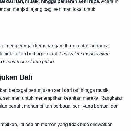
ai dari tari, musik, hingga pameran seni rupa.
Acara ini
r dan menjadi ajang bagi seniman lokal untuk
ang memperingati kemenangan dharma atas adharma.
i melakukan berbagai ritual.
Festival ini menciptakan
damaian di seluruh pulau.
jukan Bali
an berbagai pertunjukan seni dari tari hingga musik.
ara seniman untuk menampilkan keahlian mereka. Rangkaian
lan penuh, menampilkan berbagai seni yang berasal dari
mpilkan, ini adalah momen yang tidak bisa dilewatkan.