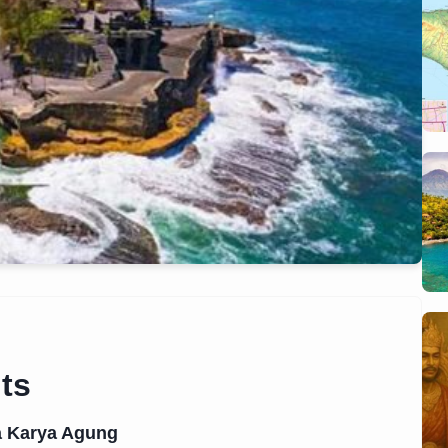
ts
a Karya Agung