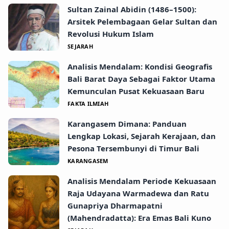
Sultan Zainal Abidin (1486–1500):
Arsitek Pelembagaan Gelar Sultan dan
Revolusi Hukum Islam
SEJARAH
Analisis Mendalam: Kondisi Geografis
Bali Barat Daya Sebagai Faktor Utama
Kemunculan Pusat Kekuasaan Baru
FAKTA ILMIAH
Karangasem Dimana: Panduan
Lengkap Lokasi, Sejarah Kerajaan, dan
Pesona Tersembunyi di Timur Bali
KARANGASEM
Analisis Mendalam Periode Kekuasaan
Raja Udayana Warmadewa dan Ratu
Gunapriya Dharmapatni
(Mahendradatta): Era Emas Bali Kuno