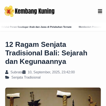
agar Arab dan Jawa di Pelabuhan Ternate
Membedah Presensi Online Karangasem: Strat
12 Ragam Senjata
Tradisional Bali: Sejarah
dan Kegunaannya
Subrata
10, September, 2025, 23:42:00
Senjata Tradisional