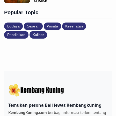
SEJARAH
Popular Topic
Budaya
Sejarah
Wisata
Kesehatan
Pendidikan
Kuliner
Temukan pesona Bali lewat Kembangkuning
KembangKuning.com
berbagi informasi terkini tentang