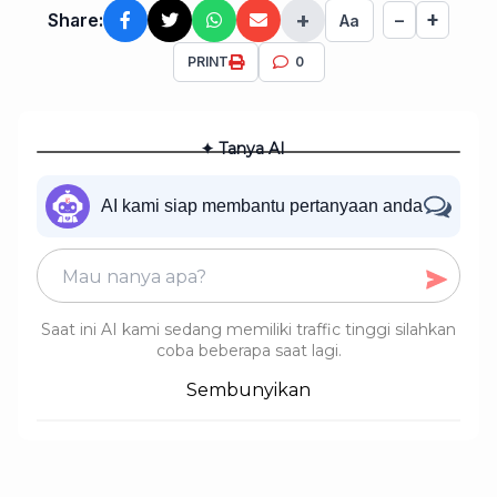
+
+
Share:
−
Aa
PRINT
0
✦ Tanya AI
AI kami siap membantu pertanyaan anda
Saat ini AI kami sedang memiliki traffic tinggi silahkan
coba beberapa saat lagi.
Sembunyikan