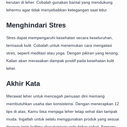
kerutan di leher. Cobalah gunakan bantal yang mendukung
lehermu agar tidak menyebabkan ketegangan saat tidur.
Menghindari Stres
Stres dapat mempengaruhi kesehatan secara keseluruhan,
termasuk kulit. Cobalah untuk menemukan cara mengatasi
stres, seperti meditasi atau yoga. Dengan pikiran yang tenang,
Kalian akan merasakan dampak positif pada kesehatan kulit
leher.
Akhir Kata
Merawat leher untuk mencegah penuaan dini memang
membutuhkan usaha dan konsistensi. Dengan menerapkan 12
tips di atas, Kamu bisa menjaga leher tetap sehat dan tampak
muda. Ingatlah untuk selalu menggunakan produk yang sesuai
dengan jenis kulitmu dan menjaga pola hidup sehat. Semoga