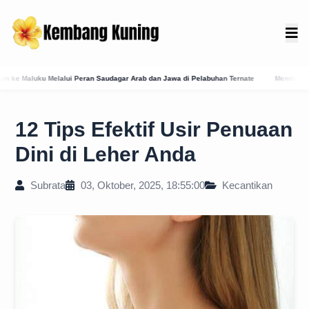
Saudagar Arab dan Jawa di Pelabuhan Ternate
Membedah Presensi Online Karangasem: 
12 Tips Efektif Usir Penuaan
Dini di Leher Anda
Subrata
03, Oktober, 2025, 18:55:00
Kecantikan