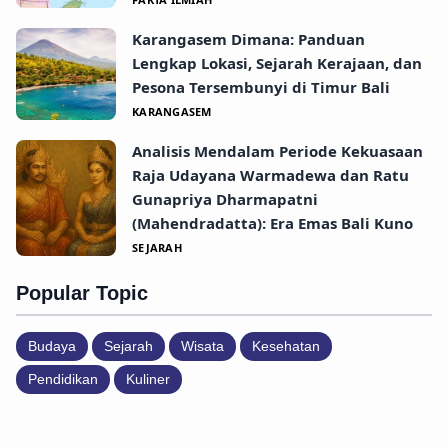
Karangasem Dimana: Panduan
Lengkap Lokasi, Sejarah Kerajaan, dan
Pesona Tersembunyi di Timur Bali
KARANGASEM
Analisis Mendalam Periode Kekuasaan
Raja Udayana Warmadewa dan Ratu
Gunapriya Dharmapatni
(Mahendradatta): Era Emas Bali Kuno
SEJARAH
Popular Topic
Budaya
Sejarah
Wisata
Kesehatan
Pendidikan
Kuliner