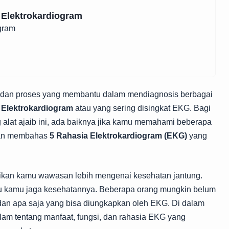
 Elektrokardiogram
ogram
t dan proses yang membantu dalam mendiagnosis berbagai
h
Elektrokardiogram
atau yang sering disingkat EKG. Bagi
g alat ajaib ini, ada baiknya jika kamu memahami beberapa
akan membahas
5 Rahasia Elektrokardiogram (EKG)
yang
ikan kamu wawasan lebih mengenai kesehatan jantung.
lu kamu jaga kesehatannya. Beberapa orang mungkin belum
dan apa saja yang bisa diungkapkan oleh EKG. Di dalam
dalam tentang manfaat, fungsi, dan rahasia EKG yang