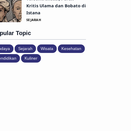
Kritis Ulama dan Bobato di
Istana
SEJARAH
pular Topic
udaya
Sejarah
Wisata
Kesehatan
ndidikan
Kuliner