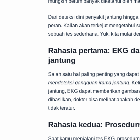
mungkin belum banyak diketahui oleh m
Dari deteksi dini penyakit jantung hing
peran. Kalian akan terkejut mengetahui s
sebuah tes sederhana. Yuk, kita mulai d
Rahasia pertama: EKG da
jantung
Salah satu hal paling penting yang dap
mendeteksi gangguan irama jantung
. Ke
jantung, EKG dapat memberikan gambaran
dihasilkan, dokter bisa melihat apakah de
tidak teratur.
Rahasia kedua: Prosedurn
Saat kamu menjalani tes EKG, prosedurny