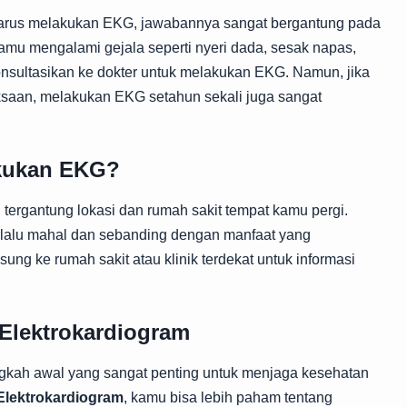
 harus melakukan EKG, jawabannya sangat bergantung pada
amu mengalami gejala seperti nyeri dada, sesak napas,
 konsultasikan ke dokter untuk melakukan EKG. Namun, jika
saan, melakukan EKG setahun sekali juga sangat
akukan EKG?
 tergantung lokasi dan rumah sakit tempat kamu pergi.
rlalu mahal dan sebanding dengan manfaat yang
ng ke rumah sakit atau klinik terdekat untuk informasi
 Elektrokardiogram
gkah awal yang sangat penting untuk menjaga kesehatan
Elektrokardiogram
, kamu bisa lebih paham tentang