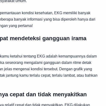
asyarakat umum.
ga pemantauan kondisi kesehatan, EKG memiliki banyak
eberapa banyak informasi yang bisa diperoleh hanya dari
engan yang pertama!
pat mendeteksi gangguan irama
at kamu ketahui tentang EKG adalah kemampuannya dalam
tika seseorang mengalami gangguan dalam ritme detak
 jelas mengenai kondisi tersebut. Dengan grafik yang
tak jantung kamu terlalu cepat, terlalu lambat, atau bahkan
ya cepat dan tidak menyakitkan
a relatif cepat dan tidak menyakitkan. EKG dilakukan