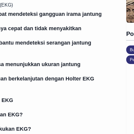
 (EKG)
pat mendeteksi gangguan irama jantung
ya cepat dan tidak menyakitkan
Po
bantu mendeteksi serangan jantung
B
Pe
sa menunjukkan ukuran jantung
an berkelanjutan dengan Holter EKG
g EKG
kan EKG?
akukan EKG?