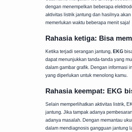
dengan menempelkan beberapa elektrode 
aktivitas listrik jantung dan hasilnya aka
memerlukan waktu beberapa menit saja!
Rahasia ketiga: Bisa me
Ketika terjadi serangan jantung,
EKG
bisa
dapat menunjukkan tanda-tanda yang mung
dalam gambar grafik. Dengan informasi i
yang diperlukan untuk menolong kamu.
Rahasia keempat: EKG bi
Selain memperlihatkan aktivitas listrik,
jantung. Jika tampak adanya pembesaran d
adanya masalah. Dengan memantau ukuran j
dalam mendiagnosis gangguan jantung l