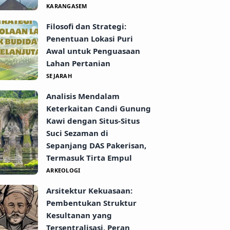
KARANGASEM
Filosofi dan Strategi:
Penentuan Lokasi Puri
Awal untuk Penguasaan
Lahan Pertanian
SEJARAH
Analisis Mendalam
Keterkaitan Candi Gunung
Kawi dengan Situs-Situs
Suci Sezaman di
Sepanjang DAS Pakerisan,
Termasuk Tirta Empul
ARKEOLOGI
Arsitektur Kekuasaan:
Pembentukan Struktur
Kesultanan yang
Tersentralisasi, Peran