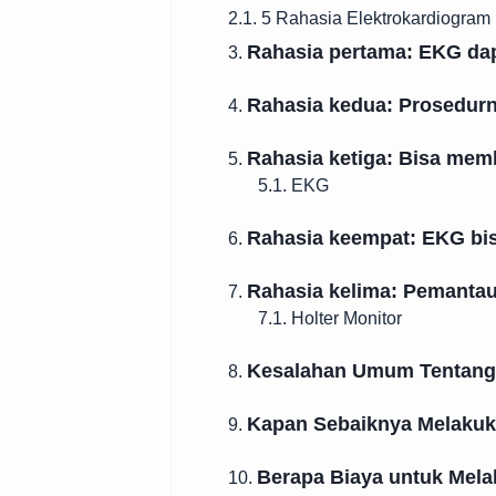
2.1. 5 Rahasia Elektrokardiogram
Rahasia pertama: EKG da
3.
Rahasia kedua: Prosedurn
4.
Rahasia ketiga: Bisa mem
5.
5.1. EKG
Rahasia keempat: EKG bi
6.
Rahasia kelima: Pemantau
7.
7.1. Holter Monitor
Kesalahan Umum Tentan
8.
Kapan Sebaiknya Melaku
9.
Berapa Biaya untuk Mel
10.