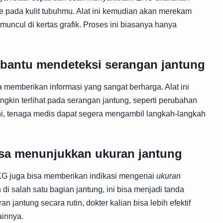
pada kulit tubuhmu. Alat ini kemudian akan merekam
n muncul di kertas grafik. Proses ini biasanya hanya
mbantu mendeteksi serangan jantung
 memberikan informasi yang sangat berharga. Alat ini
kin terlihat pada serangan jantung, seperti perubahan
ni, tenaga medis dapat segera mengambil langkah-langkah
sa menunjukkan ukuran jantung
 EKG juga bisa memberikan indikasi mengenai
ukuran
i salah satu bagian jantung, ini bisa menjadi tanda
antung secara rutin, dokter kalian bisa lebih efektif
ainnya.