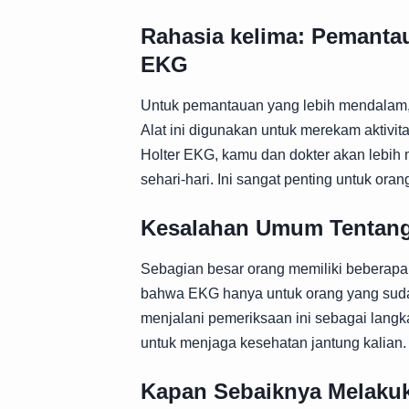
Rahasia kelima: Pemantau
EKG
Untuk pemantauan yang lebih mendalam,
Alat ini digunakan untuk merekam aktivi
Holter EKG, kamu dan dokter akan lebih
sehari-hari. Ini sangat penting untuk or
Kesalahan Umum Tentan
Sebagian besar orang memiliki beberap
bahwa EKG hanya untuk orang yang suda
menjalani pemeriksaan ini sebagai lang
untuk menjaga kesehatan jantung kalian.
Kapan Sebaiknya Melak