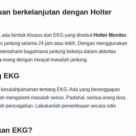
an berkelanjutan dengan Holter
 ada bentuk khusus dari EKG yang disebut
Holter Monitor
.
tas jantung selama 24 jam atau lebih. Dengan menggunakan
 memahami bagaimana jantung bekerja dalam aktivitas
ang-orang dengan riwayat masalah jantung.
g EKG
a kesalahpahaman tentang EKG. Ada yang beranggapan
h mengalami masalah serius. Padahal, semua orang bisa
kah pencegahan. Lakukanlah pemeriksaan secara rutin
ukan EKG?