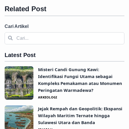
Related Post
Cari Artikel
Latest Post
Misteri Candi Gunung Kawi:
Identifikasi Fungsi Utama sebagai
Kompleks Pemakaman atau Monumen
Peringatan Warmadewa?
ARKEOLOGI
Jejak Rempah dan Geopolitik: Ekspansi
Wilayah Maritim Ternate hingga
Sulawesi Utara dan Banda