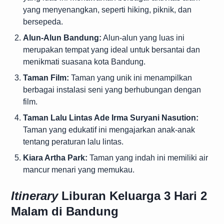
yang menyenangkan, seperti hiking, piknik, dan
bersepeda.
Alun-Alun Bandung:
Alun-alun yang luas ini
merupakan tempat yang ideal untuk bersantai dan
menikmati suasana kota Bandung.
Taman Film:
Taman yang unik ini menampilkan
berbagai instalasi seni yang berhubungan dengan
film.
Taman Lalu Lintas Ade Irma Suryani Nasution:
Taman yang edukatif ini mengajarkan anak-anak
tentang peraturan lalu lintas.
Kiara Artha Park:
Taman yang indah ini memiliki air
mancur menari yang memukau.
Itinerary
Liburan Keluarga 3 Hari 2
Malam di Bandung