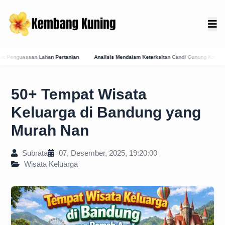
anian
Analisis Mendalam Keterkaitan Candi Gunung Kawi dengan Situs-Situs Suci Sez
50+ Tempat Wisata
Keluarga di Bandung yang
Murah Nan
Subrata
07, Desember, 2025, 19:20:00
Wisata Keluarga