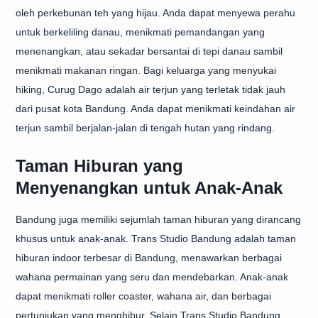
oleh perkebunan teh yang hijau. Anda dapat menyewa perahu
untuk berkeliling danau, menikmati pemandangan yang
menenangkan, atau sekadar bersantai di tepi danau sambil
menikmati makanan ringan. Bagi keluarga yang menyukai
hiking, Curug Dago adalah air terjun yang terletak tidak jauh
dari pusat kota Bandung. Anda dapat menikmati keindahan air
terjun sambil berjalan-jalan di tengah hutan yang rindang.
Taman Hiburan yang
Menyenangkan untuk Anak-Anak
Bandung juga memiliki sejumlah taman hiburan yang dirancang
khusus untuk anak-anak. Trans Studio Bandung adalah taman
hiburan indoor terbesar di Bandung, menawarkan berbagai
wahana permainan yang seru dan mendebarkan. Anak-anak
dapat menikmati roller coaster, wahana air, dan berbagai
pertunjukan yang menghibur. Selain Trans Studio Bandung,