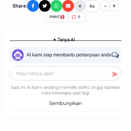
+
+
Share:
−
Aa
PRINT
0
✦ Tanya AI
AI kami siap membantu pertanyaan anda
Saat ini AI kami sedang memiliki traffic tinggi silahkan
coba beberapa saat lagi.
Sembunyikan