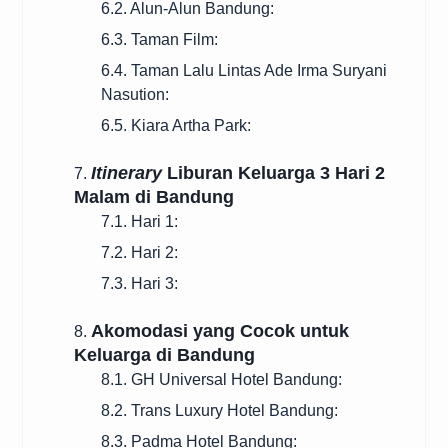
6.2. Alun-Alun Bandung:
6.3. Taman Film:
6.4. Taman Lalu Lintas Ade Irma Suryani
Nasution:
6.5. Kiara Artha Park:
Itinerary
Liburan Keluarga 3 Hari 2
7.
Malam di Bandung
7.1. Hari 1:
7.2. Hari 2:
7.3. Hari 3:
Akomodasi yang Cocok untuk
8.
Keluarga di Bandung
8.1. GH Universal Hotel Bandung:
8.2. Trans Luxury Hotel Bandung:
8.3. Padma Hotel Bandung: