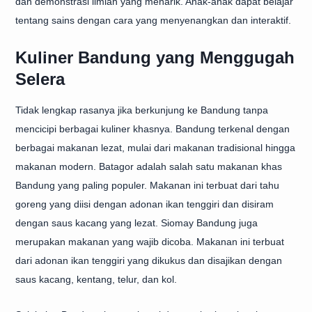
dan demonstrasi ilmiah yang menarik. Anak-anak dapat belajar
tentang sains dengan cara yang menyenangkan dan interaktif.
Kuliner Bandung yang Menggugah
Selera
Tidak lengkap rasanya jika berkunjung ke Bandung tanpa
mencicipi berbagai kuliner khasnya. Bandung terkenal dengan
berbagai makanan lezat, mulai dari makanan tradisional hingga
makanan modern. Batagor adalah salah satu makanan khas
Bandung yang paling populer. Makanan ini terbuat dari tahu
goreng yang diisi dengan adonan ikan tenggiri dan disiram
dengan saus kacang yang lezat. Siomay Bandung juga
merupakan makanan yang wajib dicoba. Makanan ini terbuat
dari adonan ikan tenggiri yang dikukus dan disajikan dengan
saus kacang, kentang, telur, dan kol.