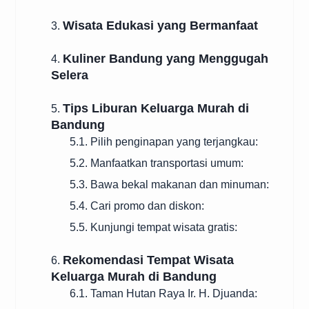
Wisata Edukasi yang Bermanfaat
3.
Kuliner Bandung yang Menggugah
4.
Selera
Tips Liburan Keluarga Murah di
5.
Bandung
5.1. Pilih penginapan yang terjangkau:
5.2. Manfaatkan transportasi umum:
5.3. Bawa bekal makanan dan minuman:
5.4. Cari promo dan diskon:
5.5. Kunjungi tempat wisata gratis:
Rekomendasi Tempat Wisata
6.
Keluarga Murah di Bandung
6.1. Taman Hutan Raya Ir. H. Djuanda: