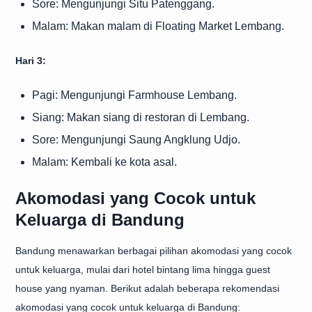
Sore: Mengunjungi Situ Patenggang.
Malam: Makan malam di Floating Market Lembang.
Hari 3:
Pagi: Mengunjungi Farmhouse Lembang.
Siang: Makan siang di restoran di Lembang.
Sore: Mengunjungi Saung Angklung Udjo.
Malam: Kembali ke kota asal.
Akomodasi yang Cocok untuk
Keluarga di Bandung
Bandung menawarkan berbagai pilihan akomodasi yang cocok
untuk keluarga, mulai dari hotel bintang lima hingga guest
house yang nyaman. Berikut adalah beberapa rekomendasi
akomodasi yang cocok untuk keluarga di Bandung: