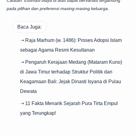
Catatan: Estimasi biaya di atas dapat bervariasi tergantung
pada pilihan dan preferensi masing-masing keluarga.
Baca Juga:
➝ Raja Marhum (w. 1486): Proses Adopsi Islam
sebagai Agama Resmi Kesultanan
➝ Pengaruh Kerajaan Medang (Mataram Kuno)
di Jawa Timur terhadap Struktur Politik dan
Keagamaan Bali: Jejak Dinasti Isyana di Pulau
Dewata
➝ 11 Fakta Menarik Sejarah Pura Tirta Empul
yang Terungkap!