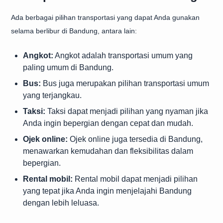
Ada berbagai pilihan transportasi yang dapat Anda gunakan
selama berlibur di Bandung, antara lain:
Angkot:
Angkot adalah transportasi umum yang
paling umum di Bandung.
Bus:
Bus juga merupakan pilihan transportasi umum
yang terjangkau.
Taksi:
Taksi dapat menjadi pilihan yang nyaman jika
Anda ingin bepergian dengan cepat dan mudah.
Ojek online:
Ojek online juga tersedia di Bandung,
menawarkan kemudahan dan fleksibilitas dalam
bepergian.
Rental mobil:
Rental mobil dapat menjadi pilihan
yang tepat jika Anda ingin menjelajahi Bandung
dengan lebih leluasa.