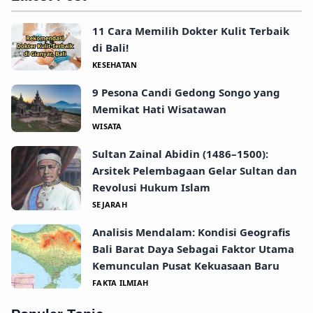
11 Cara Memilih Dokter Kulit Terbaik
di Bali!
KESEHATAN
9 Pesona Candi Gedong Songo yang
Memikat Hati Wisatawan
WISATA
Sultan Zainal Abidin (1486–1500):
Arsitek Pelembagaan Gelar Sultan dan
Revolusi Hukum Islam
SEJARAH
Analisis Mendalam: Kondisi Geografis
Bali Barat Daya Sebagai Faktor Utama
Kemunculan Pusat Kekuasaan Baru
FAKTA ILMIAH