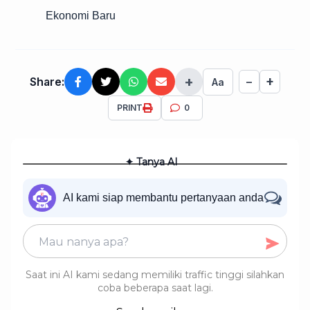
Ekonomi Baru
+
+
Share:
−
Aa
PRINT
0
✦ Tanya AI
AI kami siap membantu pertanyaan anda
Saat ini AI kami sedang memiliki traffic tinggi silahkan
coba beberapa saat lagi.