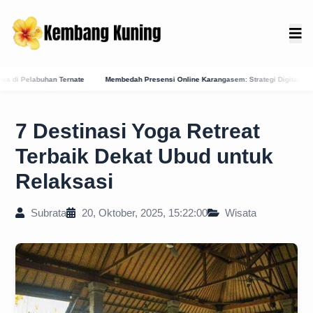
Membedah Presensi Online Karangasem: Strategi Digitalisasi Bali Timur Menuju Ekonomi 
7 Destinasi Yoga Retreat
Terbaik Dekat Ubud untuk
Relaksasi
Subrata
20, Oktober, 2025, 15:22:00
Wisata