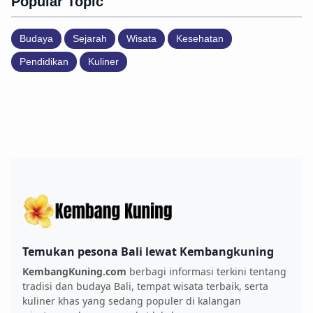
Popular Topic
Budaya
Sejarah
Wisata
Kesehatan
Pendidikan
Kuliner
Temukan pesona Bali lewat Kembangkuning
KembangKuning.com
berbagi informasi terkini tentang
tradisi dan budaya Bali, tempat wisata terbaik, serta
kuliner khas yang sedang populer di kalangan