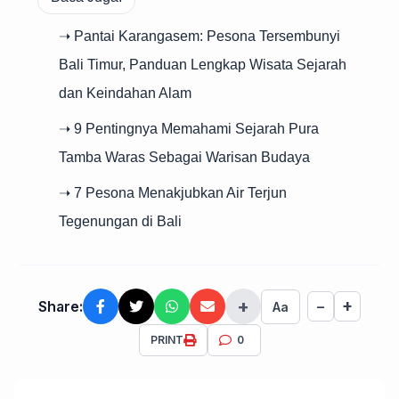
➝ Pantai Karangasem: Pesona Tersembunyi
Bali Timur, Panduan Lengkap Wisata Sejarah
dan Keindahan Alam
➝ 9 Pentingnya Memahami Sejarah Pura
Tamba Waras Sebagai Warisan Budaya
➝ 7 Pesona Menakjubkan Air Terjun
Tegenungan di Bali
+
+
Share:
−
Aa
PRINT
0