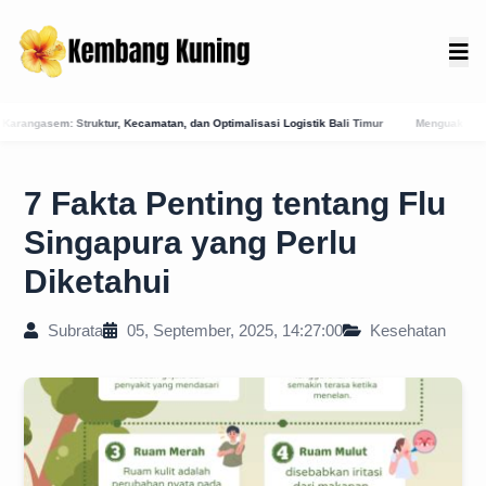
, dan Optimalisasi Logistik Bali Timur
Menguak Jejak Kuno: Asal-Usul Mitologis 
7 Fakta Penting tentang Flu
Singapura yang Perlu
Diketahui
Subrata
05, September, 2025, 14:27:00
Kesehatan