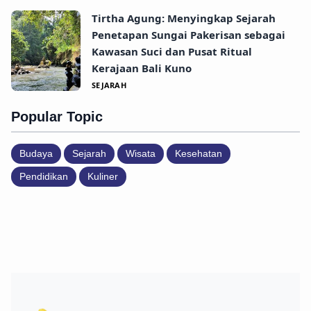
Tirtha Agung: Menyingkap Sejarah
Penetapan Sungai Pakerisan sebagai
Kawasan Suci dan Pusat Ritual
Kerajaan Bali Kuno
SEJARAH
Popular Topic
Budaya
Sejarah
Wisata
Kesehatan
Pendidikan
Kuliner