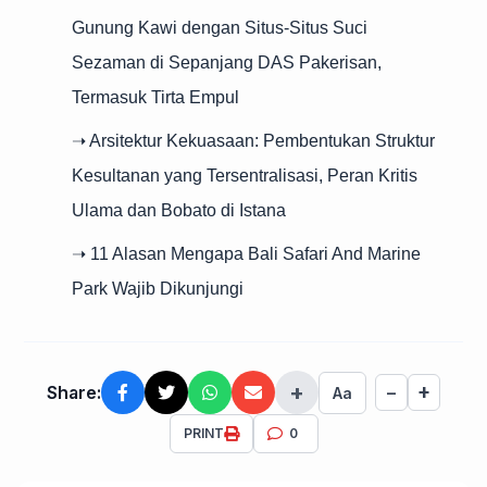
Gunung Kawi dengan Situs-Situs Suci
Sezaman di Sepanjang DAS Pakerisan,
Termasuk Tirta Empul
➝ Arsitektur Kekuasaan: Pembentukan Struktur
Kesultanan yang Tersentralisasi, Peran Kritis
Ulama dan Bobato di Istana
➝ 11 Alasan Mengapa Bali Safari And Marine
Park Wajib Dikunjungi
+
+
Share:
−
Aa
PRINT
0