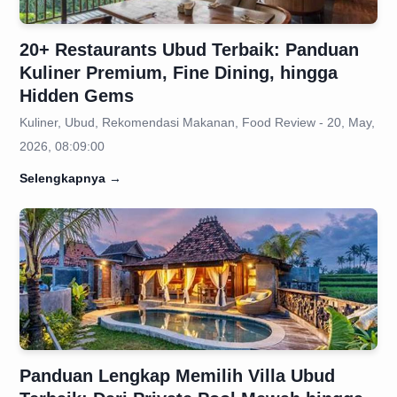
20+ Restaurants Ubud Terbaik: Panduan
Kuliner Premium, Fine Dining, hingga
Hidden Gems
Kuliner, Ubud, Rekomendasi Makanan, Food Review - 20, May,
2026, 08:09:00
Selengkapnya
→
Panduan Lengkap Memilih Villa Ubud