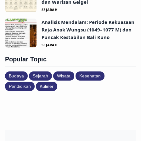
dan Warisan Gelgel
SEJARAH
Analisis Mendalam: Periode Kekuasaan
Raja Anak Wungsu (1049–1077 M) dan
Puncak Kestabilan Bali Kuno
SEJARAH
Popular Topic
Budaya
Sejarah
Wisata
Kesehatan
Pendidikan
Kuliner