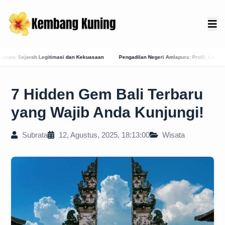
an Kekuasaan
Pengadilan Negeri Amlapura: Profil, Layanan E-Court, dan Jejak Sejara
7 Hidden Gem Bali Terbaru
yang Wajib Anda Kunjungi!
Subrata
12, Agustus, 2025, 18:13:00
Wisata