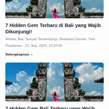
7 Hidden Gem Terbaru di Bali yang Wajib
Dikunjungi!
Wisata, Bali, Tempat Tersembunyi, Destinasi Liburan, Tren
Perjalanan - 21, Sep, 2025, 10:53:00
Selengkapnya
→
7 Hidden Gem Bali Terbaru yang Wajib