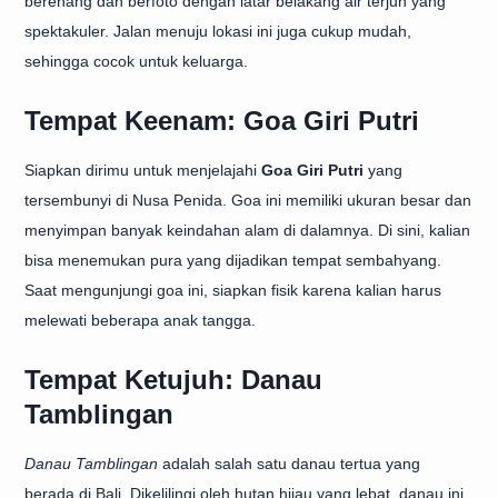
berenang dan berfoto dengan latar belakang air terjun yang
spektakuler. Jalan menuju lokasi ini juga cukup mudah,
sehingga cocok untuk keluarga.
Tempat Keenam: Goa Giri Putri
Siapkan dirimu untuk menjelajahi
Goa Giri Putri
yang
tersembunyi di Nusa Penida. Goa ini memiliki ukuran besar dan
menyimpan banyak keindahan alam di dalamnya. Di sini, kalian
bisa menemukan pura yang dijadikan tempat sembahyang.
Saat mengunjungi goa ini, siapkan fisik karena kalian harus
melewati beberapa anak tangga.
Tempat Ketujuh: Danau
Tamblingan
Danau Tamblingan
adalah salah satu danau tertua yang
berada di Bali. Dikelilingi oleh hutan hijau yang lebat, danau ini