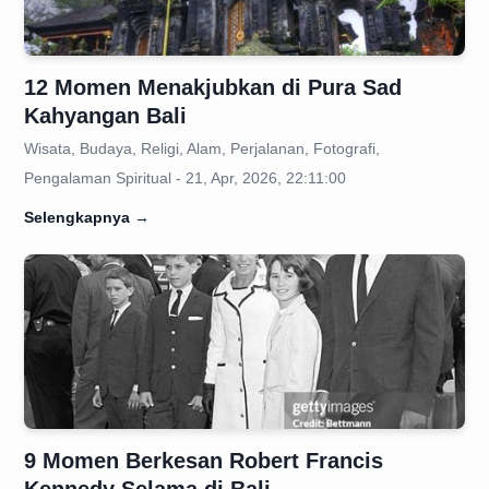
12 Momen Menakjubkan di Pura Sad
Kahyangan Bali
Wisata, Budaya, Religi, Alam, Perjalanan, Fotografi,
Pengalaman Spiritual - 21, Apr, 2026, 22:11:00
Selengkapnya
→
9 Momen Berkesan Robert Francis