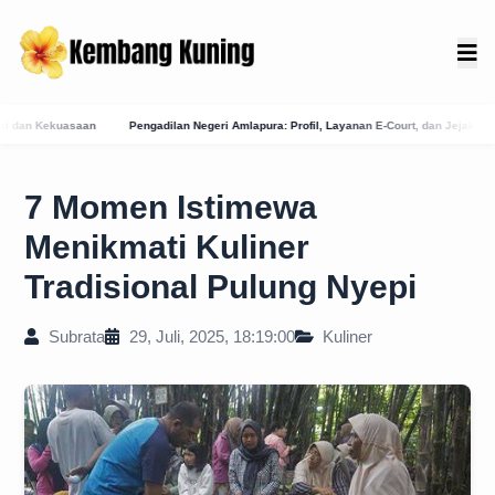
lan Negeri Amlapura: Profil, Layanan E-Court, dan Jejak Sejarah Peradilan di Karangasem
7 Momen Istimewa
Menikmati Kuliner
Tradisional Pulung Nyepi
Subrata
29, Juli, 2025, 18:19:00
Kuliner