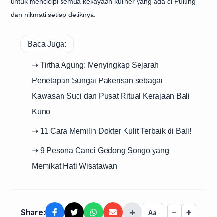
untuk mencicipi semua kekayaan kuliner yang ada di Pulung
dan nikmati setiap detiknya.
Baca Juga:
➝ Tirtha Agung: Menyingkap Sejarah
Penetapan Sungai Pakerisan sebagai
Kawasan Suci dan Pusat Ritual Kerajaan Bali
Kuno
➝ 11 Cara Memilih Dokter Kulit Terbaik di Bali!
➝ 9 Pesona Candi Gedong Songo yang
Memikat Hati Wisatawan
+
+
Share:
−
Aa