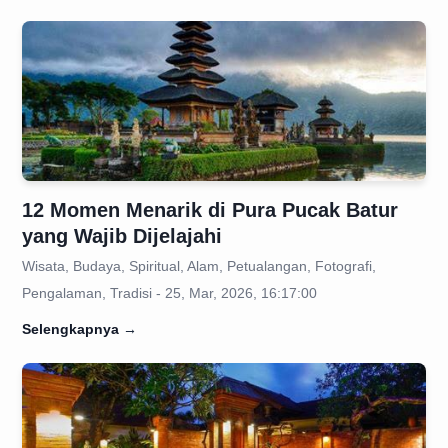
12 Momen Menarik di Pura Pucak Batur
yang Wajib Dijelajahi
Wisata, Budaya, Spiritual, Alam, Petualangan, Fotografi,
Pengalaman, Tradisi - 25, Mar, 2026, 16:17:00
Selengkapnya
→