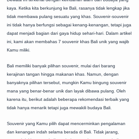
kaya. Ketika kita berkunjung ke Bali, rasanya tidak lengkap jika
tidak membawa pulang sesuatu yang khas. Souvenir-souvenir
ini tidak hanya berfungsi sebagai kenang-kenangan, tetapi juga
dapat menjadi bagian dari gaya hidup sehari-hari. Dalam artikel
ini, kami akan membahas 7 souvenir khas Bali unik yang wajib
Kamu miliki.
Bali memiliki banyak pilihan souvenir, mulai dari barang
kerajinan tangan hingga makanan khas. Namun, dengan
banyaknya pilihan tersebut, mungkin Kamu bingung souvenir
mana yang benar-benar unik dan layak dibawa pulang. Oleh
karena itu, berikut adalah beberapa rekomendasi terbaik yang
tidak hanya menarik tetapi juga mewakili budaya Bali.
Souvenir yang Kamu pilih dapat mencerminkan pengalaman
dan kenangan indah selama berada di Bali. Tidak jarang,