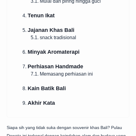
3.1. Mulai dari piring hingga guci
Tenun Ikat
4.
Jajanan Khas Bali
5.
5.1. snack tradisional
Minyak Aromaterapi
6.
Perhiasan Handmade
7.
7.1. Memasang perhiasan ini
Kain Batik Bali
8.
Akhir Kata
9.
Siapa sih yang tidak suka dengan souvenir khas Bali? Pulau
Dewata ini terkenal dengan keindahan alam dan budaya yang