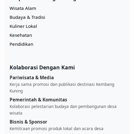
Wisata Alam
Budaya & Tradisi
Kuliner Lokal
Kesehatan
Pendidikan
Kolaborasi Dengan Kami
Pariwisata & Media
Kerja sama promosi dan publikasi destinasi Kembang
Kuning
Pemerintah & Komunitas
Kolaborasi pelestarian budaya dan pembangunan desa
wisata
Bisnis & Sponsor
Kemitraan promosi produk lokal dan acara desa