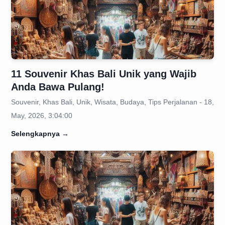
11 Souvenir Khas Bali Unik yang Wajib
Anda Bawa Pulang!
Souvenir, Khas Bali, Unik, Wisata, Budaya, Tips Perjalanan - 18,
May, 2026, 3:04:00
Selengkapnya
→