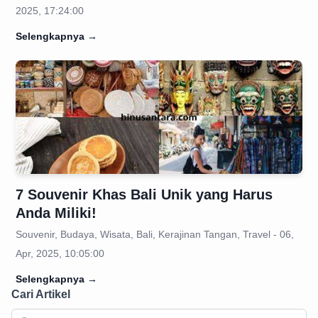
2025, 17:24:00
Selengkapnya
→
7 Souvenir Khas Bali Unik yang Harus
Anda Miliki!
Souvenir, Budaya, Wisata, Bali, Kerajinan Tangan, Travel - 06,
Apr, 2025, 10:05:00
Selengkapnya
→
Cari Artikel