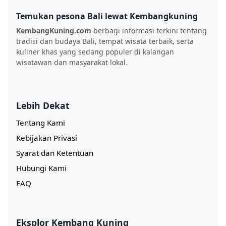
Temukan pesona Bali lewat Kembangkuning
KembangKuning.com
berbagi informasi terkini tentang
tradisi dan budaya Bali, tempat wisata terbaik, serta
kuliner khas yang sedang populer di kalangan
wisatawan dan masyarakat lokal.
Lebih Dekat
Tentang Kami
Kebijakan Privasi
Syarat dan Ketentuan
Hubungi Kami
FAQ
Eksplor Kembang Kuning