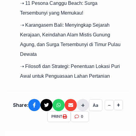
➝ 11 Pesona Canggu Beach: Surga
Tersembunyi yang Memukau!
➝ Karangasem Bali: Menyingkap Sejarah
Kerajaan, Keindahan Alam Mistis Gunung
Agung, dan Surga Tersembunyi di Timur Pulau
Dewata
➝ Filosofi dan Strategi: Penentuan Lokasi Puri
Awal untuk Penguasaan Lahan Pertanian
+
+
Share:
−
Aa
PRINT
0