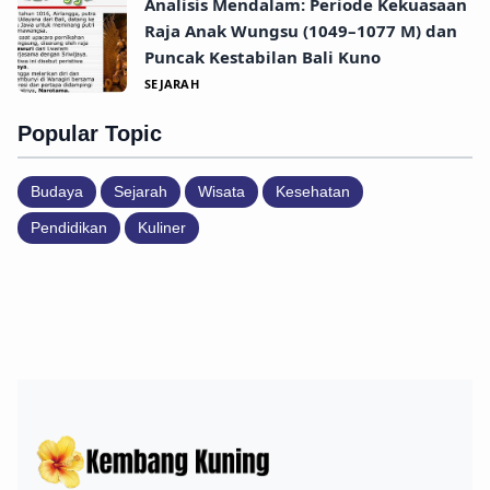
Analisis Mendalam: Periode Kekuasaan
Raja Anak Wungsu (1049–1077 M) dan
Puncak Kestabilan Bali Kuno
SEJARAH
Popular Topic
Budaya
Sejarah
Wisata
Kesehatan
Pendidikan
Kuliner