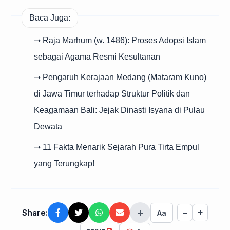
Baca Juga:
➝ Raja Marhum (w. 1486): Proses Adopsi Islam
sebagai Agama Resmi Kesultanan
➝ Pengaruh Kerajaan Medang (Mataram Kuno)
di Jawa Timur terhadap Struktur Politik dan
Keagamaan Bali: Jejak Dinasti Isyana di Pulau
Dewata
➝ 11 Fakta Menarik Sejarah Pura Tirta Empul
yang Terungkap!
+
+
Share:
−
Aa