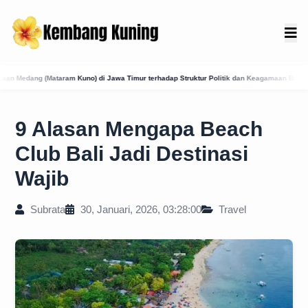
i Jawa Timur terhadap Struktur Politik dan Keagamaan Bali: Jejak Dinasti Isyana di Pula
9 Alasan Mengapa Beach
Club Bali Jadi Destinasi
Wajib
Subrata
30, Januari, 2026, 03:28:00
Travel