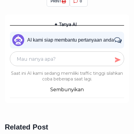
PRINT
0
✦ Tanya AI
AI kami siap membantu pertanyaan anda
Saat ini AI kami sedang memiliki traffic tinggi silahkan
coba beberapa saat lagi.
Sembunyikan
Related Post