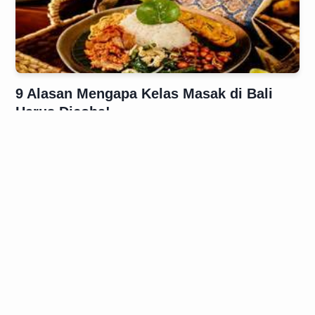
9 Alasan Mengapa Kelas Masak di Bali
Harus Dicoba!
Wisata Kuliner, Kelas Masak, Bali, Pengalaman Budaya,
Aktivitas Liburan - 29, Jun, 2026, 16:29:00
Selengkapnya
→