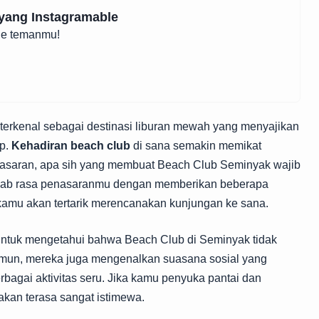
yang Instagramable
ine temanmu!
, terkenal sebagai destinasi liburan mewah yang menyajikan
up.
Kehadiran beach club
di sana semakin memikat
asaran, apa sih yang membuat Beach Club Seminyak wajib
jawab rasa penasaranmu dengan memberikan beberapa
amu akan tertarik merencanakan kunjungan ke sana.
untuk mengetahui bahwa Beach Club di Seminyak tidak
mun, mereka juga mengenalkan suasana sosial yang
bagai aktivitas seru. Jika kamu penyuka pantai dan
akan terasa sangat istimewa.