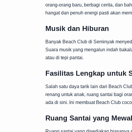
orang-orang baru, berbagi cerita, dan 
hangat dan penuh energi pasti akan mem
Musik dan Hiburan
Banyak Beach Club di Seminyak menye
Suara musik yang mengalun indah bakala
atau di tepi pantai.
Fasilitas Lengkap untuk
Salah satu daya tarik lain dari Beach Clu
renang untuk anak, ruang santai bagi or
ada di sini. Ini membuat Beach Club coco
Ruang Santai yang Mewa
Ruang santai yang disediakan biasanya 