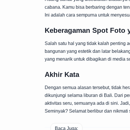
cabana. Kamu bisa berbaring dengan te
Ini adalah cara sempurna untuk menyesuai
Keberagaman Spot Foto y
Salah satu hal yang tidak kalah penting 
bangunan yang estetik dan latar belaka
yang menarik untuk dibagikan di media s
Akhir Kata
Dengan semua alasan tersebut, tidak he
dikunjungi selama liburan di Bali. Da
aktivitas seru, semuanya ada di sini. Ja
Seminyak? Selamat berlibur dan nikmati
Baca Juga: