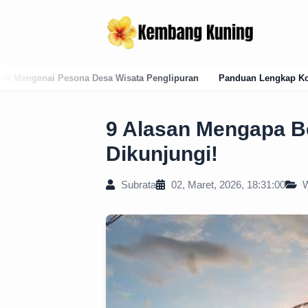
 Penglipuran
Panduan Lengkap Kode Pos Karangasem: Struktur, Keca
9 Alasan Mengapa B
Dikunjungi!
Subrata
02, Maret, 2026, 18:31:00
W