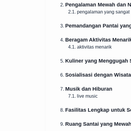
Pengalaman Mewah dan 
2.
2.1. pengalaman yang sanga
Pemandangan Pantai yan
3.
Beragam Aktivitas Menari
4.
4.1. aktivitas menarik
Kuliner yang Menggugah 
5.
Sosialisasi dengan Wisat
6.
Musik dan Hiburan
7.
7.1. live music
Fasilitas Lengkap untuk 
8.
Ruang Santai yang Mewa
9.