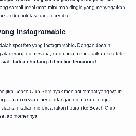
nang sambil menikmati minuman dingin yang menyegarkan.
kan diri untuk seharian berlibur.
ang Instagramable
adalah spot foto yang instagramable. Dengan desain
ng alam yang memesona, kamu bisa mendapatkan foto-foto
osial.
Jadilah bintang di timeline temanmu!
ran jika Beach Club Seminyak menjadi tempat yang wajib
ri pengalaman mewah, pemandangan memukau, hingga
di, siapkah kalian merencanakan liburan ke Beach Club
 setiap momennya!