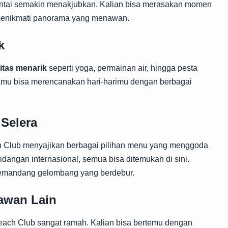
pantai semakin menakjubkan. Kalian bisa merasakan momen
 menikmati panorama yang menawan.
k
vitas menarik
seperti yoga, permainan air, hingga pesta
amu bisa merencanakan hari-harimu dengan berbagai
Selera
ach Club menyajikan berbagai pilihan menu yang menggoda
idangan internasional, semua bisa ditemukan di sini.
 memandang gelombang yang berdebur.
tawan Lain
each Club sangat ramah. Kalian bisa bertemu dengan