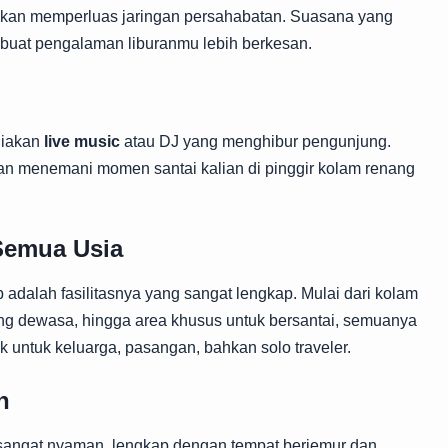
bahkan memperluas jaringan persahabatan. Suasana yang
buat pengalaman liburanmu lebih berkesan.
diakan
live music
atau DJ yang menghibur pengunjung.
n menemani momen santai kalian di pinggir kolam renang
 Semua Usia
b adalah fasilitasnya yang sangat lengkap. Mulai dari kolam
ang dewasa, hingga area khusus untuk bersantai, semuanya
k untuk keluarga, pasangan, bahkan solo traveler.
h
sangat nyaman, lengkap dengan tempat berjemur dan