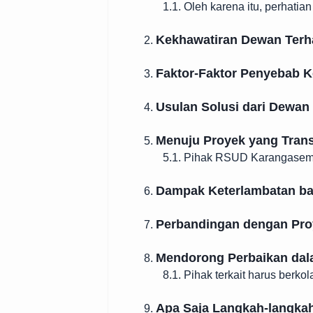
1.1. Oleh karena itu, perhatian
Kekhawatiran Dewan Terh
2.
Faktor-Faktor Penyebab K
3.
Usulan Solusi dari Dewan
4.
Menuju Proyek yang Tran
5.
5.1. Pihak RSUD Karangasem 
Dampak Keterlambatan ba
6.
Perbandingan dengan Pro
7.
Mendorong Perbaikan dal
8.
8.1. Pihak terkait harus berkol
Apa Saja Langkah-langka
9.