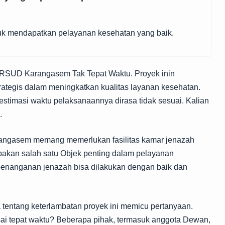
tuk mendapatkan pelayanan kesehatan yang baik.
RSUD Karangasem Tak Tepat Waktu. Proyek inin
rategis dalam meningkatkan kualitas layanan kesehatan.
stimasi waktu pelaksanaannya dirasa tidak sesuai. Kalian
.
ngasem memang memerlukan fasilitas kamar jenazah
pakan salah satu Objek penting dalam pelayanan
r penanganan jenazah bisa dilakukan dengan baik dan
 tentang keterlambatan proyek ini memicu pertanyaan.
sai tepat waktu? Beberapa pihak, termasuk anggota Dewan,