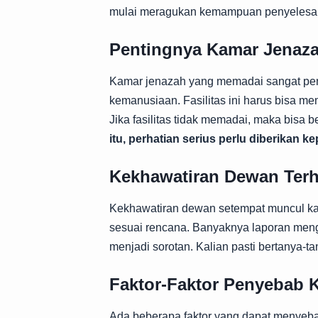
mulai meragukan kemampuan penyelesaian
Pentingnya Kamar Jenaz
Kamar jenazah yang memadai sangat pentin
kemanusiaan. Fasilitas ini harus bisa m
Jika fasilitas tidak memadai, maka bisa
itu, perhatian serius perlu diberikan ke
Kekhawatiran Dewan Ter
Kekhawatiran dewan setempat muncul kare
sesuai rencana. Banyaknya laporan me
menjadi sorotan. Kalian pasti bertanya-tan
Faktor-Faktor Penyebab 
Ada beberapa faktor yang dapat menyeba