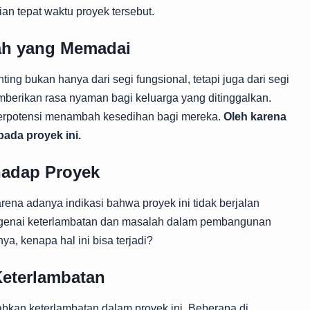
 tepat waktu proyek tersebut.
ah yang Memadai
g bukan hanya dari segi fungsional, tetapi juga dari segi
emberikan rasa nyaman bagi keluarga yang ditinggalkan.
 berpotensi menambah kesedihan bagi mereka.
Oleh karena
pada proyek ini.
hadap Proyek
na adanya indikasi bahwa proyek ini tidak berjalan
ngenai keterlambatan dan masalah dalam pembangunan
ya, kenapa hal ini bisa terjadi?
Keterlambatan
bkan keterlambatan dalam proyek ini. Beberapa di