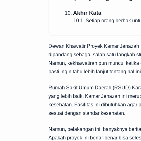
Akhir Kata
10.
10.1. Setiap orang berhak un
Dewan Khawatir Proyek Kamar Jenazah 
dipandang sebagai salah satu langkah st
Namun, kekhawatiran pun muncul ketika e
pasti ingin tahu lebih lanjut tentang hal ini
Rumah Sakit Umum Daerah (RSUD) Kara
yang lebih baik. Kamar Jenazah ini meru
kesehatan. Fasilitas ini dibutuhkan aga
sesuai dengan standar kesehatan.
Namun, belakangan ini, banyaknya berita
Apakah proyek ini benar-benar bisa sele