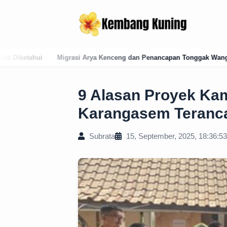
Kenceng dan Penancapan Tonggak Wangsa Raja Tabanan: Sejarah Legiti
9 Alasan Proyek K
Karangasem Teranc
Subrata
15, September, 2025, 18:36:53