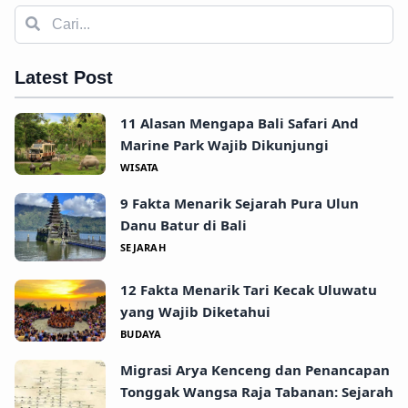
Latest Post
11 Alasan Mengapa Bali Safari And
Marine Park Wajib Dikunjungi
WISATA
9 Fakta Menarik Sejarah Pura Ulun
Danu Batur di Bali
SEJARAH
12 Fakta Menarik Tari Kecak Uluwatu
yang Wajib Diketahui
BUDAYA
Migrasi Arya Kenceng dan Penancapan
Tonggak Wangsa Raja Tabanan: Sejarah