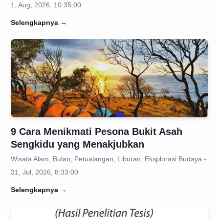
1, Aug, 2026, 10:35:00
Selengkapnya
→
9 Cara Menikmati Pesona Bukit Asah
Sengkidu yang Menakjubkan
Wisata Alam, Bulan, Petualangan, Liburan, Eksplorasi Budaya -
31, Jul, 2026, 8:33:00
Selengkapnya
→