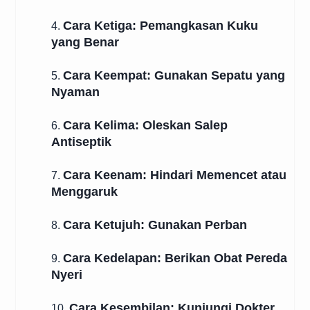
Cara Ketiga: Pemangkasan Kuku
4.
yang Benar
Cara Keempat: Gunakan Sepatu yang
5.
Nyaman
Cara Kelima: Oleskan Salep
6.
Antiseptik
Cara Keenam: Hindari Memencet atau
7.
Menggaruk
Cara Ketujuh: Gunakan Perban
8.
Cara Kedelapan: Berikan Obat Pereda
9.
Nyeri
Cara Kesembilan: Kunjungi Dokter
10.