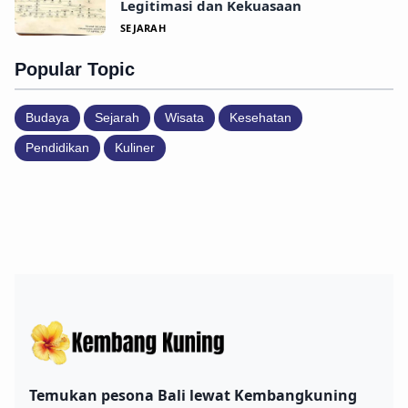
Legitimasi dan Kekuasaan
SEJARAH
Popular Topic
Budaya
Sejarah
Wisata
Kesehatan
Pendidikan
Kuliner
Temukan pesona Bali lewat Kembangkuning