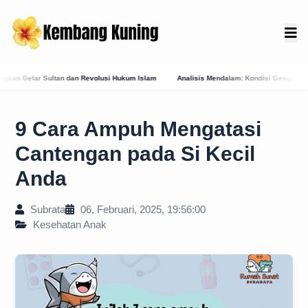
si Hukum Islam
Analisis Mendalam: Kondisi Geografis Bali Barat Daya Sebagai Fakt
9 Cara Ampuh Mengatasi
Cantengan pada Si Kecil
Anda
Subrata
06, Februari, 2025, 19:56:00
Kesehatan Anak