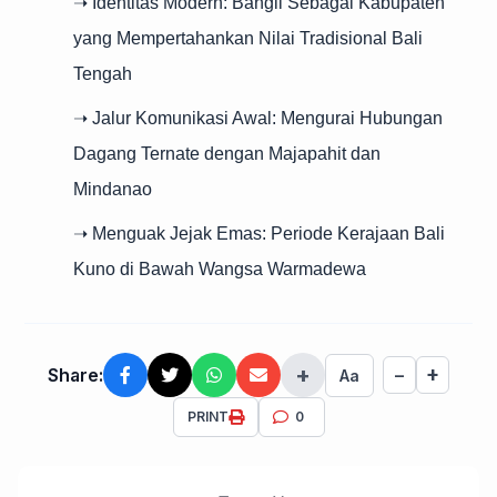
➝ Identitas Modern: Bangli Sebagai Kabupaten
yang Mempertahankan Nilai Tradisional Bali
Tengah
➝ Jalur Komunikasi Awal: Mengurai Hubungan
Dagang Ternate dengan Majapahit dan
Mindanao
➝ Menguak Jejak Emas: Periode Kerajaan Bali
Kuno di Bawah Wangsa Warmadewa
+
+
Share:
−
Aa
PRINT
0