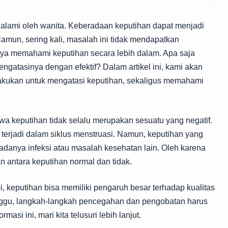
ialami oleh wanita. Keberadaan keputihan dapat menjadi
amun, sering kali, masalah ini tidak mendapatkan
gnya memahami keputihan secara lebih dalam. Apa saja
gatasinya dengan efektif? Dalam artikel ini, kami akan
akukan untuk mengatasi keputihan, sekaligus memahami
wa keputihan tidak selalu merupakan sesuatu yang negatif.
 terjadi dalam siklus menstruasi. Namun, keputihan yang
 adanya infeksi atau masalah kesehatan lain. Oleh karena
n antara keputihan normal dan tidak.
i, keputihan bisa memiliki pengaruh besar terhadap kualitas
anggu, langkah-langkah pencegahan dan pengobatan harus
asi ini, mari kita telusuri lebih lanjut.