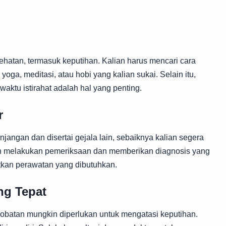
hatan, termasuk keputihan. Kalian harus mencari cara
yoga, meditasi, atau hobi yang kalian sukai. Selain itu,
aktu istirahat adalah hal yang penting.
r
njangan dan disertai gejala lain, sebaiknya kalian segera
an melakukan pemeriksaan dan memberikan diagnosis yang
tkan perawatan yang dibutuhkan.
ng Tepat
batan mungkin diperlukan untuk mengatasi keputihan.