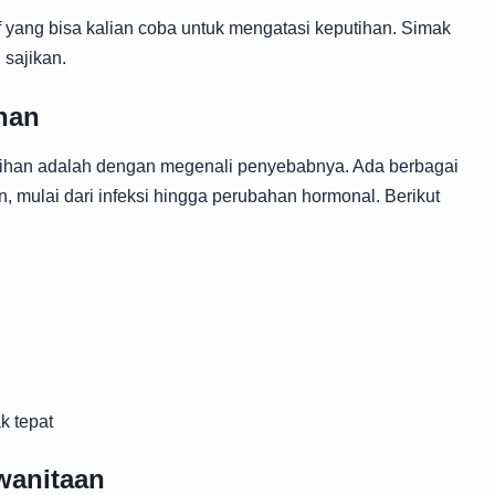
f yang bisa kalian coba untuk mengatasi keputihan. Simak
 sajikan.
han
ihan adalah dengan megenali penyebabnya. Ada berbagai
, mulai dari infeksi hingga perubahan hormonal. Berikut
k tepat
wanitaan