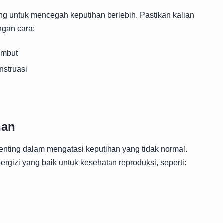
ng untuk mencegah keputihan berlebih. Pastikan kalian
ngan cara:
embut
nstruasi
nan
nting dalam mengatasi keputihan yang tidak normal.
gizi yang baik untuk kesehatan reproduksi, seperti: