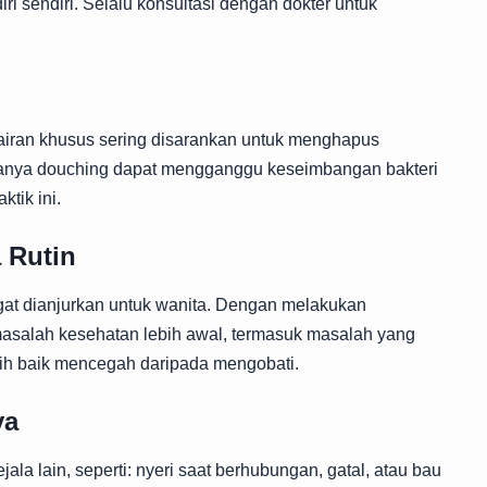
ri sendiri. Selalu konsultasi dengan dokter untuk
airan khusus sering disarankan untuk menghapus
iasanya douching dapat mengganggu keseimbangan bakteri
ktik ini.
 Rutin
gat dianjurkan untuk wanita. Dengan melakukan
asalah kesehatan lebih awal, termasuk masalah yang
ebih baik mencegah daripada mengobati.
ya
jala lain, seperti: nyeri saat berhubungan, gatal, atau bau