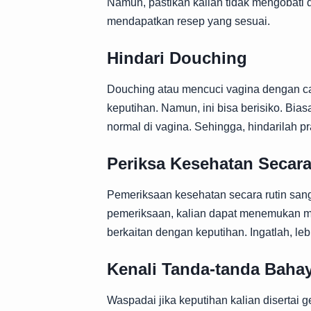
Namun, pastikan kalian tidak mengobati di
mendapatkan resep yang sesuai.
Hindari Douching
Douching atau mencuci vagina dengan c
keputihan. Namun, ini bisa berisiko. B
normal di vagina. Sehingga, hindarilah pra
Periksa Kesehatan Secara
Pemeriksaan kesehatan secara rutin san
pemeriksaan, kalian dapat menemukan m
berkaitan dengan keputihan. Ingatlah, l
Kenali Tanda-tanda Baha
Waspadai jika keputihan kalian disertai ge