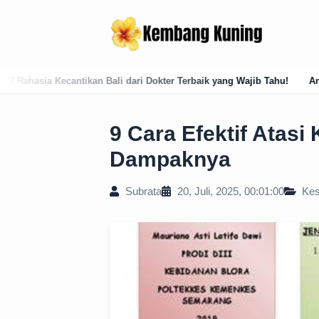
dari Dokter Terbaik yang Wajib Tahu!
Analisis Historis: Masuknya I
9 Cara Efektif Atas
Dampaknya
Subrata
20, Juli, 2025, 00:01:00
Kes