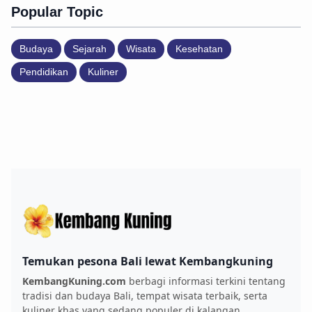
Popular Topic
Budaya
Sejarah
Wisata
Kesehatan
Pendidikan
Kuliner
Temukan pesona Bali lewat Kembangkuning
KembangKuning.com
berbagi informasi terkini tentang
tradisi dan budaya Bali, tempat wisata terbaik, serta
kuliner khas yang sedang populer di kalangan