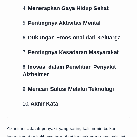
Menerapkan Gaya Hidup Sehat
4.
Pentingnya Aktivitas Mental
5.
Dukungan Emosional dari Keluarga
6.
Pentingnya Kesadaran Masyarakat
7.
Inovasi dalam Penelitian Penyakit
8.
Alzheimer
Mencari Solusi Melalui Teknologi
9.
Akhir Kata
10.
Alzheimer adalah penyakit yang sering kali menimbulkan
kepanikan dan kekhawatiran. Bagi banyak orang, penyakit ini