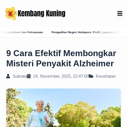
Pengadilan Negeri Amlapura: Profil, Layanan E-Court, dan Jejak Sejarah Peradilan d
9 Cara Efektif Membongkar
Misteri Penyakit Alzheimer
Subrata
24, November, 2025, 22:47:00
Kesehatan