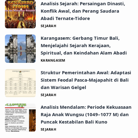
Analisis Sejarah: Persaingan Dinasti,
Konflik Awal, dan Perang Saudara
Abadi Ternate-Tidore
SEJARAH
Karangasem: Gerbang Timur Bali,
Menjelajahi Sejarah Kerajaan,
Spiritual, dan Keindahan Alam Abadi
KARANGASEM
Struktur Pemerintahan Awal: Adaptasi
Sistem Feodal Pasca-Majapahit di Bali
dan Warisan Gelgel
SEJARAH
Analisis Mendalam: Periode Kekuasaan
Raja Anak Wungsu (1049–1077 M) dan
Puncak Kestabilan Bali Kuno
SEJARAH