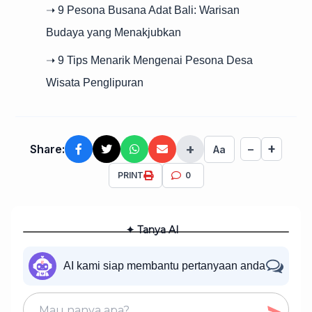
➝ 9 Pesona Busana Adat Bali: Warisan
Budaya yang Menakjubkan
➝ 9 Tips Menarik Mengenai Pesona Desa
Wisata Penglipuran
+
+
Share:
−
Aa
PRINT
0
✦ Tanya AI
AI kami siap membantu pertanyaan anda