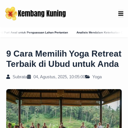
aan Lahan Pertanian
Analisis Mendalam Keterkaitan Candi Gunung Kawi dengan Situs
9 Cara Memilih Yoga Retreat
Terbaik di Ubud untuk Anda
Subrata
04, Agustus, 2025, 10:05:00
Yoga