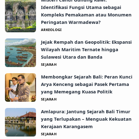
Identifikasi Fungsi Utama sebagai
Kompleks Pemakaman atau Monumen
Peringatan Warmadewa?
ARKEOLOGI
Jejak Rempah dan Geopolitik: Ekspansi
Wilayah Maritim Ternate hingga
Sulawesi Utara dan Banda
SEJARAH
Membongkar Sejarah Bali: Peran Kunci
Arya Kenceng sebagai Pasek Pertama
yang Memegang Kuasa Politik
SEJARAH
Amlapura: Jantung Sejarah Bali Timur
yang Terlupakan – Menguak Kekuatan
Kerajaan Karangasem
SEJARAH