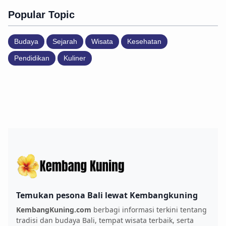
Popular Topic
Budaya
Sejarah
Wisata
Kesehatan
Pendidikan
Kuliner
Temukan pesona Bali lewat Kembangkuning
KembangKuning.com
berbagi informasi terkini tentang
tradisi dan budaya Bali, tempat wisata terbaik, serta