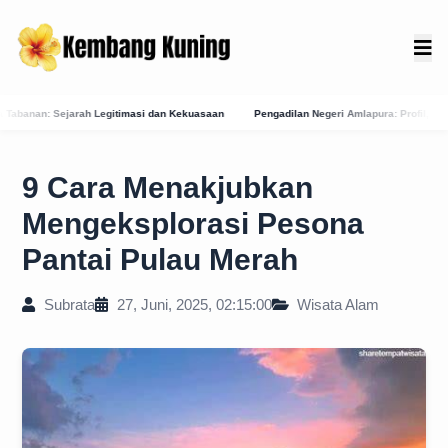
i dan Kekuasaan
Pengadilan Negeri Amlapura: Profil, Layanan E-Court, dan Jejak Sej
9 Cara Menakjubkan
Mengeksplorasi Pesona
Pantai Pulau Merah
Subrata
27, Juni, 2025, 02:15:00
Wisata Alam