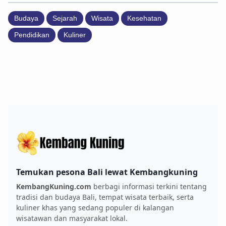
Budaya
Sejarah
Wisata
Kesehatan
Pendidikan
Kuliner
Temukan pesona Bali lewat Kembangkuning
KembangKuning.com
berbagi informasi terkini tentang
tradisi dan budaya Bali, tempat wisata terbaik, serta
kuliner khas yang sedang populer di kalangan
wisatawan dan masyarakat lokal.