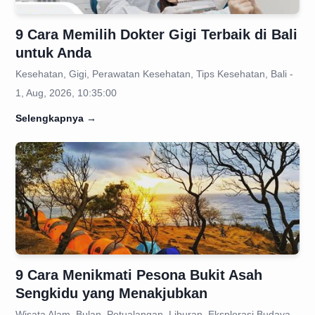
9 Cara Memilih Dokter Gigi Terbaik di Bali
untuk Anda
Kesehatan, Gigi, Perawatan Kesehatan, Tips Kesehatan, Bali -
1, Aug, 2026, 10:35:00
Selengkapnya
→
9 Cara Menikmati Pesona Bukit Asah
Sengkidu yang Menakjubkan
Wisata Alam, Bulan, Petualangan, Liburan, Eksplorasi Budaya -