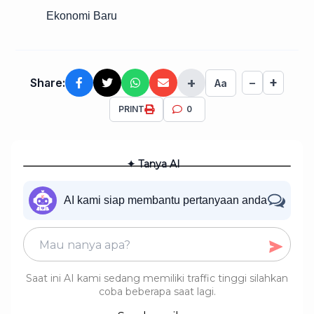
Ekonomi Baru
+
+
Share:
−
Aa
PRINT
0
✦ Tanya AI
AI kami siap membantu pertanyaan anda
Saat ini AI kami sedang memiliki traffic tinggi silahkan
coba beberapa saat lagi.