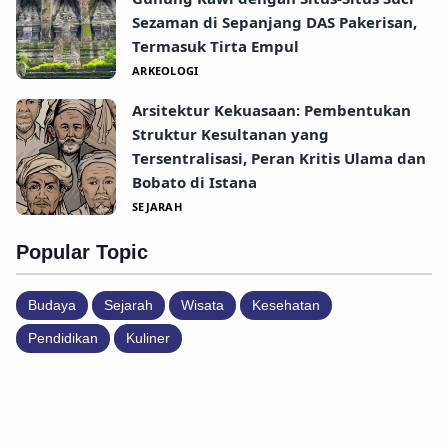
Sezaman di Sepanjang DAS Pakerisan,
Termasuk Tirta Empul
ARKEOLOGI
Arsitektur Kekuasaan: Pembentukan
Struktur Kesultanan yang
Tersentralisasi, Peran Kritis Ulama dan
Bobato di Istana
SEJARAH
Popular Topic
Budaya
Sejarah
Wisata
Kesehatan
Pendidikan
Kuliner