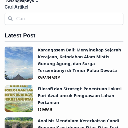
Selengkapnya
→
Cari Artikel
Latest Post
Karangasem Bali: Menyingkap Sejarah
Kerajaan, Keindahan Alam Mistis
Gunung Agung, dan Surga
Tersembunyi di Timur Pulau Dewata
KARANGASEM
Filosofi dan Strategi: Penentuan Lokasi
Puri Awal untuk Penguasaan Lahan
Pertanian
SEJARAH
Analisis Mendalam Keterkaitan Candi
Gunung Kawi dengan Situs-Situs Suci