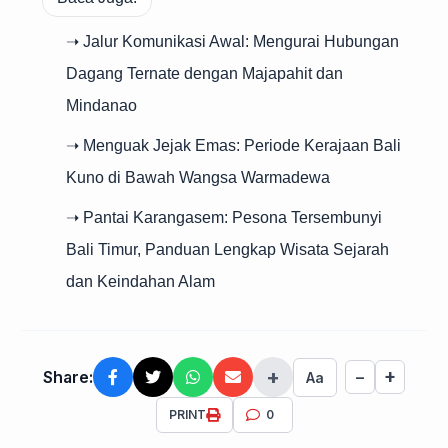
➝ Jalur Komunikasi Awal: Mengurai Hubungan
Dagang Ternate dengan Majapahit dan
Mindanao
➝ Menguak Jejak Emas: Periode Kerajaan Bali
Kuno di Bawah Wangsa Warmadewa
➝ Pantai Karangasem: Pesona Tersembunyi
Bali Timur, Panduan Lengkap Wisata Sejarah
dan Keindahan Alam
+
+
Share:
−
Aa
PRINT
0