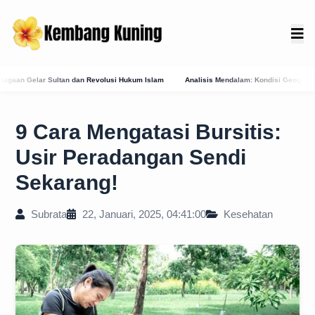
 Hukum Islam
Analisis Mendalam: Kondisi Geografis Bali Barat Daya Sebagai Faktor
9 Cara Mengatasi Bursitis:
Usir Peradangan Sendi
Sekarang!
Subrata
22, Januari, 2025, 04:41:00
Kesehatan