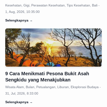
Kesehatan, Gigi, Perawatan Kesehatan, Tips Kesehatan, Bali -
1, Aug, 2026, 10:35:00
Selengkapnya
→
9 Cara Menikmati Pesona Bukit Asah
Sengkidu yang Menakjubkan
Wisata Alam, Bulan, Petualangan, Liburan, Eksplorasi Budaya -
31, Jul, 2026, 8:33:00
Selengkapnya
→