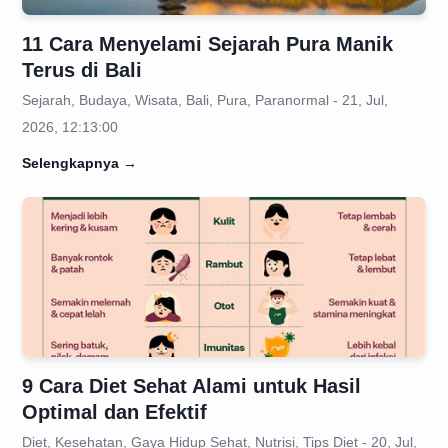
11 Cara Menyelami Sejarah Pura Manik
Terus di Bali
Sejarah, Budaya, Wisata, Bali, Pura, Paranormal - 21, Jul,
2026, 12:13:00
Selengkapnya
→
9 Cara Diet Sehat Alami untuk Hasil
Optimal dan Efektif
Diet, Kesehatan, Gaya Hidup Sehat, Nutrisi, Tips Diet - 20, Jul,