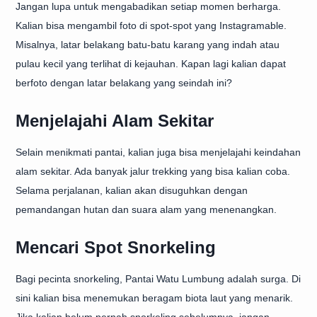
Jangan lupa untuk mengabadikan setiap momen berharga.
Kalian bisa mengambil foto di spot-spot yang Instagramable.
Misalnya, latar belakang batu-batu karang yang indah atau
pulau kecil yang terlihat di kejauhan. Kapan lagi kalian dapat
berfoto dengan latar belakang yang seindah ini?
Menjelajahi Alam Sekitar
Selain menikmati pantai, kalian juga bisa menjelajahi keindahan
alam sekitar. Ada banyak jalur trekking yang bisa kalian coba.
Selama perjalanan, kalian akan disuguhkan dengan
pemandangan hutan dan suara alam yang menenangkan.
Mencari Spot Snorkeling
Bagi pecinta snorkeling, Pantai Watu Lumbung adalah surga. Di
sini kalian bisa menemukan beragam biota laut yang menarik.