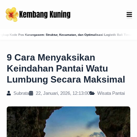
ktur, Kecamatan, dan Optimalisasi Logistik Bali Timur
Menguak Jejak Kuno: Asal-U
9 Cara Menyaksikan
Keindahan Pantai Watu
Lumbung Secara Maksimal
Subrata
22, Januari, 2026, 12:13:00
Wisata Pantai