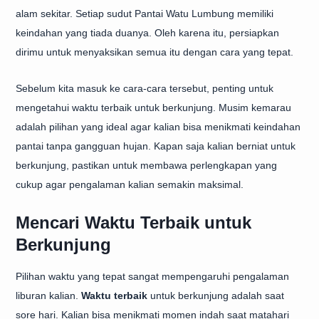
alam sekitar. Setiap sudut Pantai Watu Lumbung memiliki
keindahan yang tiada duanya. Oleh karena itu, persiapkan
dirimu untuk menyaksikan semua itu dengan cara yang tepat.
Sebelum kita masuk ke cara-cara tersebut, penting untuk
mengetahui waktu terbaik untuk berkunjung. Musim kemarau
adalah pilihan yang ideal agar kalian bisa menikmati keindahan
pantai tanpa gangguan hujan. Kapan saja kalian berniat untuk
berkunjung, pastikan untuk membawa perlengkapan yang
cukup agar pengalaman kalian semakin maksimal.
Mencari Waktu Terbaik untuk
Berkunjung
Pilihan waktu yang tepat sangat mempengaruhi pengalaman
liburan kalian.
Waktu terbaik
untuk berkunjung adalah saat
sore hari. Kalian bisa menikmati momen indah saat matahari