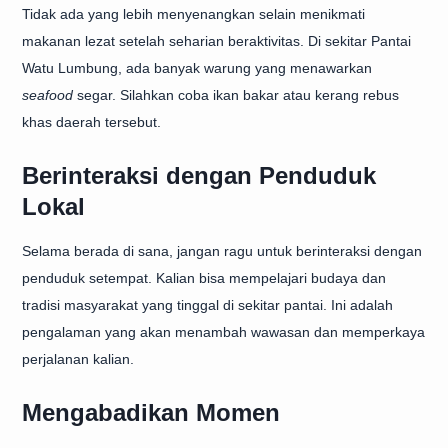
Tidak ada yang lebih menyenangkan selain menikmati
makanan lezat setelah seharian beraktivitas. Di sekitar Pantai
Watu Lumbung, ada banyak warung yang menawarkan
seafood
segar. Silahkan coba ikan bakar atau kerang rebus
khas daerah tersebut.
Berinteraksi dengan Penduduk
Lokal
Selama berada di sana, jangan ragu untuk berinteraksi dengan
penduduk setempat. Kalian bisa mempelajari budaya dan
tradisi masyarakat yang tinggal di sekitar pantai. Ini adalah
pengalaman yang akan menambah wawasan dan memperkaya
perjalanan kalian.
Mengabadikan Momen