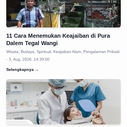
11 Cara Menemukan Keajaiban di Pura
Dalem Tegal Wangi
Wisata, Budaya, Spiritual, Keajaiban Alam, Pengalaman Pribadi
- 3, Aug, 2026, 14:39:00
Selengkapnya
→