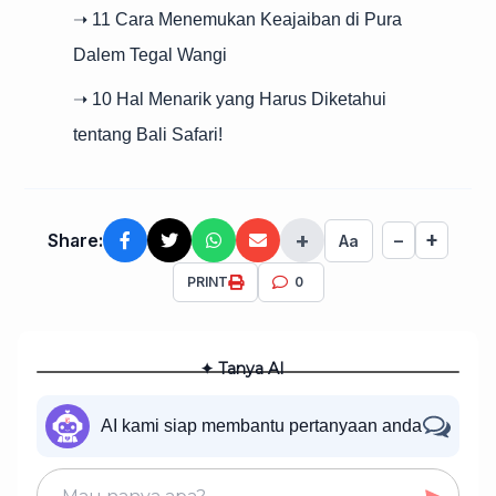
➝ 11 Cara Menemukan Keajaiban di Pura
Dalem Tegal Wangi
➝ 10 Hal Menarik yang Harus Diketahui
tentang Bali Safari!
+
+
Share:
−
Aa
PRINT
0
✦ Tanya AI
AI kami siap membantu pertanyaan anda