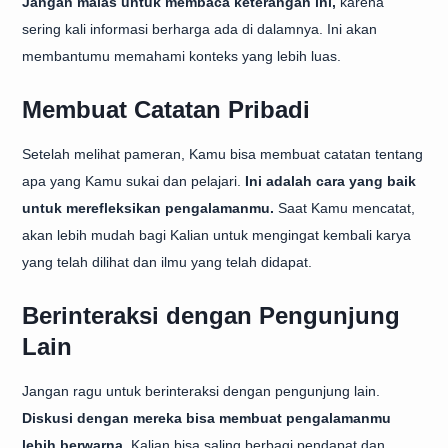
Jangan malas untuk membaca keterangan ini,
karena
sering kali informasi berharga ada di dalamnya. Ini akan
membantumu memahami konteks yang lebih luas.
Membuat Catatan Pribadi
Setelah melihat pameran, Kamu bisa membuat catatan tentang
apa yang Kamu sukai dan pelajari.
Ini adalah cara yang baik
untuk merefleksikan pengalamanmu.
Saat Kamu mencatat,
akan lebih mudah bagi Kalian untuk mengingat kembali karya
yang telah dilihat dan ilmu yang telah didapat.
Berinteraksi dengan Pengunjung
Lain
Jangan ragu untuk berinteraksi dengan pengunjung lain.
Diskusi dengan mereka bisa membuat pengalamanmu
lebih berwarna.
Kalian bisa saling berbagi pendapat dan