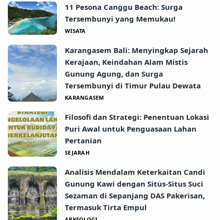
11 Pesona Canggu Beach: Surga
Tersembunyi yang Memukau!
WISATA
Karangasem Bali: Menyingkap Sejarah
Kerajaan, Keindahan Alam Mistis
Gunung Agung, dan Surga
Tersembunyi di Timur Pulau Dewata
KARANGASEM
Filosofi dan Strategi: Penentuan Lokasi
Puri Awal untuk Penguasaan Lahan
Pertanian
SEJARAH
Analisis Mendalam Keterkaitan Candi
Gunung Kawi dengan Situs-Situs Suci
Sezaman di Sepanjang DAS Pakerisan,
Termasuk Tirta Empul
ARKEOLOGI