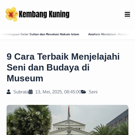
evolusi Hukum Islam
Analisis Mendalam: Kondisi Geografis Bali Barat Daya Sebagai 
9 Cara Terbaik Menjelajahi
Seni dan Budaya di
Museum
Subrata
13, Mei, 2025, 08:45:00
Seni