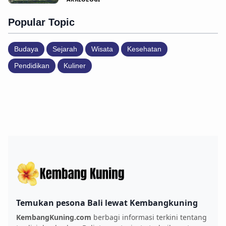
Popular Topic
Budaya
Sejarah
Wisata
Kesehatan
Pendidikan
Kuliner
Temukan pesona Bali lewat Kembangkuning
KembangKuning.com
berbagi informasi terkini tentang