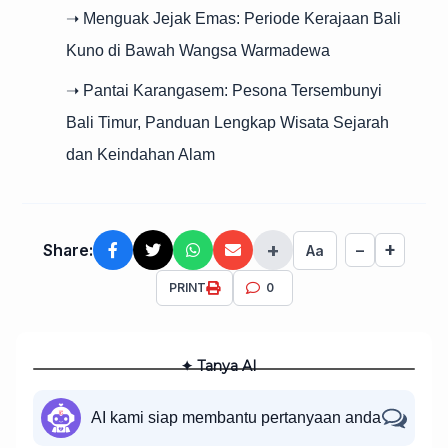
➝ Menguak Jejak Emas: Periode Kerajaan Bali
Kuno di Bawah Wangsa Warmadewa
➝ Pantai Karangasem: Pesona Tersembunyi
Bali Timur, Panduan Lengkap Wisata Sejarah
dan Keindahan Alam
+
+
Share:
−
Aa
PRINT
0
✦ Tanya AI
AI kami siap membantu pertanyaan anda