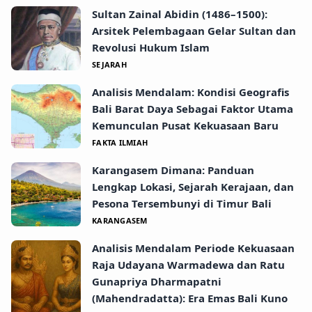
Sultan Zainal Abidin (1486–1500):
Arsitek Pelembagaan Gelar Sultan dan
Revolusi Hukum Islam
SEJARAH
Analisis Mendalam: Kondisi Geografis
Bali Barat Daya Sebagai Faktor Utama
Kemunculan Pusat Kekuasaan Baru
FAKTA ILMIAH
Karangasem Dimana: Panduan
Lengkap Lokasi, Sejarah Kerajaan, dan
Pesona Tersembunyi di Timur Bali
KARANGASEM
Analisis Mendalam Periode Kekuasaan
Raja Udayana Warmadewa dan Ratu
Gunapriya Dharmapatni
(Mahendradatta): Era Emas Bali Kuno