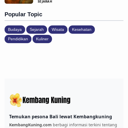
SEJARAH
Popular Topic
Budaya
Sejarah
Wisata
Kesehatan
Pendidikan
Kuliner
Temukan pesona Bali lewat Kembangkuning
KembangKuning.com
berbagi informasi terkini tentang