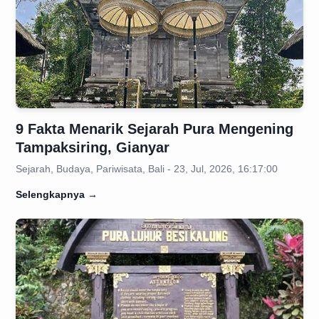
9 Fakta Menarik Sejarah Pura Mengening
Tampaksiring, Gianyar
Sejarah, Budaya, Pariwisata, Bali - 23, Jul, 2026, 16:17:00
Selengkapnya
→