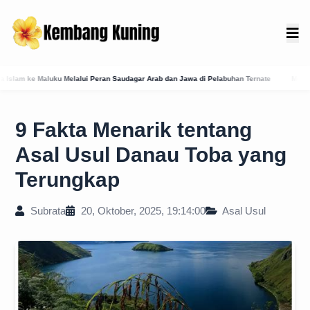
ui Peran Saudagar Arab dan Jawa di Pelabuhan Ternate
Membedah Presensi Online Kara
9 Fakta Menarik tentang
Asal Usul Danau Toba yang
Terungkap
Subrata
20, Oktober, 2025, 19:14:00
Asal Usul