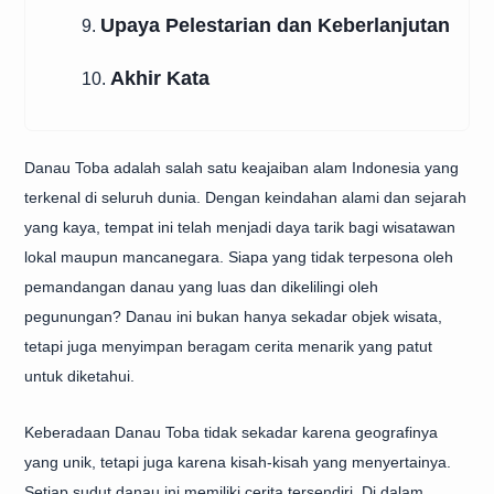
Upaya Pelestarian dan Keberlanjutan
9.
Akhir Kata
10.
Danau Toba adalah salah satu keajaiban alam Indonesia yang
terkenal di seluruh dunia. Dengan keindahan alami dan sejarah
yang kaya, tempat ini telah menjadi daya tarik bagi wisatawan
lokal maupun mancanegara. Siapa yang tidak terpesona oleh
pemandangan danau yang luas dan dikelilingi oleh
pegunungan? Danau ini bukan hanya sekadar objek wisata,
tetapi juga menyimpan beragam cerita menarik yang patut
untuk diketahui.
Keberadaan Danau Toba tidak sekadar karena geografinya
yang unik, tetapi juga karena kisah-kisah yang menyertainya.
Setiap sudut danau ini memiliki cerita tersendiri. Di dalam