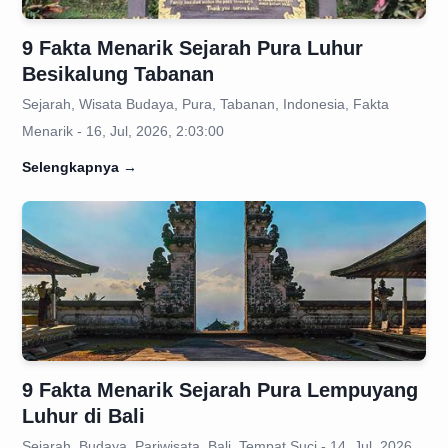
9 Fakta Menarik Sejarah Pura Luhur
Besikalung Tabanan
Sejarah, Wisata Budaya, Pura, Tabanan, Indonesia, Fakta
Menarik - 16, Jul, 2026, 2:03:00
Selengkapnya
→
9 Fakta Menarik Sejarah Pura Lempuyang
Luhur di Bali
Sejarah, Budaya, Pariwisata, Bali, Tempat Suci - 14, Jul, 2026,