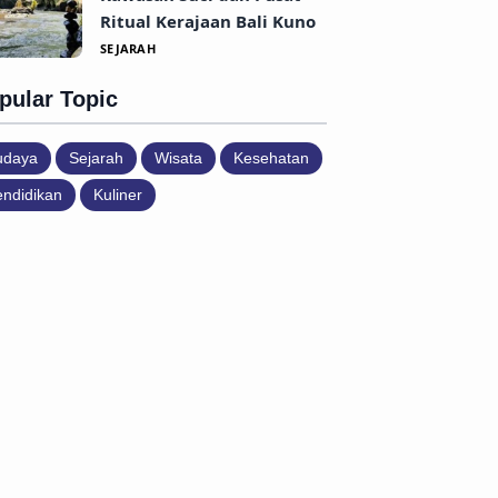
Ritual Kerajaan Bali Kuno
SEJARAH
pular Topic
udaya
Sejarah
Wisata
Kesehatan
ndidikan
Kuliner