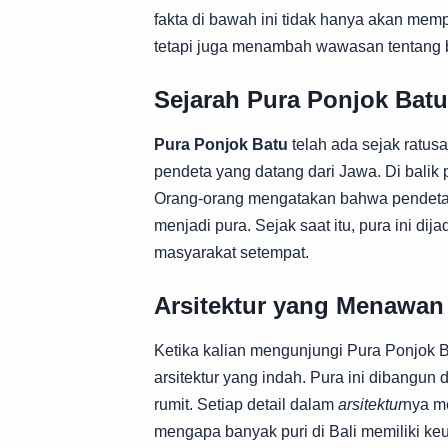
fakta di bawah ini tidak hanya akan me
tetapi juga menambah wawasan tentang b
Sejarah Pura Ponjok Batu
Pura Ponjok Batu
telah ada sejak ratusa
pendeta yang datang dari Jawa. Di balik 
Orang-orang mengatakan bahwa pendeta t
menjadi pura. Sejak saat itu, pura ini dij
masyarakat setempat.
Arsitektur yang Menawan
Ketika kalian mengunjungi Pura Ponjok B
arsitektur yang indah. Pura ini dibangun
rumit. Setiap detail dalam
arsitektur
nya m
mengapa banyak puri di Bali memiliki ke