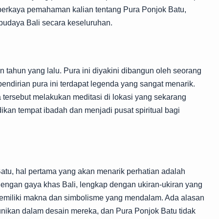
mperkaya pemahaman kalian tentang Pura Ponjok Batu,
udaya Bali secara keseluruhan.
n tahun yang lalu. Pura ini diyakini dibangun oleh seorang
pendirian pura ini terdapat legenda yang sangat menarik.
ersebut melakukan meditasi di lokasi yang sekarang
adikan tempat ibadah dan menjadi pusat spiritual bagi
atu, hal pertama yang akan menarik perhatian adalah
 dengan gaya khas Bali, lengkap dengan ukiran-ukiran yang
emiliki makna dan simbolisme yang mendalam. Ada alasan
unikan dalam desain mereka, dan Pura Ponjok Batu tidak