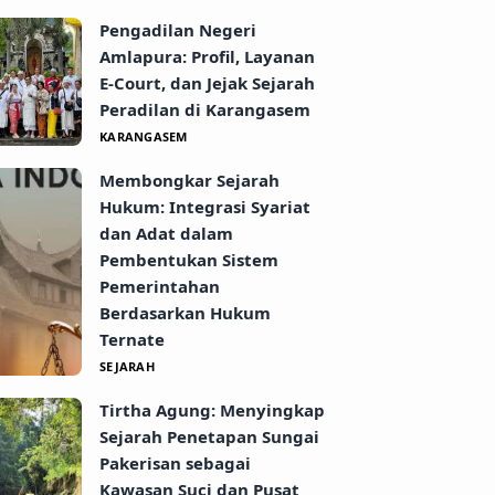
Pengadilan Negeri
Amlapura: Profil, Layanan
E-Court, dan Jejak Sejarah
Peradilan di Karangasem
KARANGASEM
Membongkar Sejarah
Hukum: Integrasi Syariat
dan Adat dalam
Pembentukan Sistem
Pemerintahan
Berdasarkan Hukum
Ternate
SEJARAH
Tirtha Agung: Menyingkap
Sejarah Penetapan Sungai
Pakerisan sebagai
Kawasan Suci dan Pusat