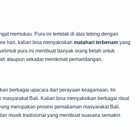
gat memukau. Pura ini terletak di atas tebing dengan
re hari, kalian bisa menyaksikan
matahari terbenam
yang
elimuti pura ini membuat banyak orang betah untuk
adah ataupun sekadar menikmati pemandangan.
kan berbagai upacara dan perayaan keagamaan. Ini
asyarakat Bali. Kalian bisa menyaksikan berbagai ritual
 yang merupakan prosesi pemakaman masyarakat Bali.
n dan musik tradisional yang membuat suasana semakin