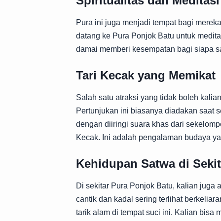
Spiritualitas dan Meditasi
Pura ini juga menjadi tempat bagi merek
datang ke Pura Ponjok Batu untuk medit
damai memberi kesempatan bagi siapa saj
Tari Kecak yang Memikat
Salah satu atraksi yang tidak boleh kali
Pertunjukan ini biasanya diadakan saat
dengan diiringi suara khas dari sekelom
Kecak. Ini adalah pengalaman budaya ya
Kehidupan Satwa di Sekit
Di sekitar Pura Ponjok Batu, kalian ju
cantik dan kadal sering terlihat berkelia
tarik alam di tempat suci ini. Kalian bi