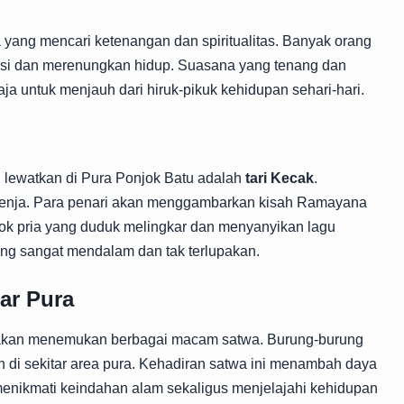
a yang mencari ketenangan dan spiritualitas. Banyak orang
asi dan merenungkan hidup. Suasana yang tenang dan
a untuk menjauh dari hiruk-pikuk kehidupan sehari-hari.
an lewatkan di Pura Ponjok Batu adalah
tari Kecak
.
 senja. Para penari akan menggambarkan kisah Ramayana
pok pria yang duduk melingkar dan menyanyikan lagu
ng sangat mendalam dan tak terlupakan.
ar Pura
ga akan menemukan berbagai macam satwa. Burung-burung
ran di sekitar area pura. Kehadiran satwa ini menambah daya
sa menikmati keindahan alam sekaligus menjelajahi kehidupan