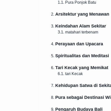
1.1. Pura Ponjok Batu
Arsitektur yang Menawan
2.
Keindahan Alam Sekitar
3.
3.1. matahari terbenam
Perayaan dan Upacara
4.
Spiritualitas dan Meditasi
5.
Tari Kecak yang Memikat
6.
6.1. tari Kecak
Kehidupan Satwa di Sekit
7.
Pura sebagai Destinasi Wi
8.
Pengaruh Budaya Bali
9.