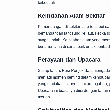
terkecuali.
Keindahan Alam Sekitar
Pemandangan di sekitar pura tersebut san
pemandangan langsung ke laut. Ketika so
sangat indah. Keindahan alam yang meny
berlama-lama di sana, baik untuk berib
Perayaan dan Upacara
Setiap tahun, Pura Ponjok Batu mengada
menjadi momen penting dalam kehidupan m
yang diadakan, seperti upacara ngaben,
Upacara ini biasanya diisi dengan taria
meriah.