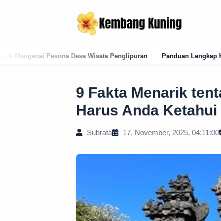
sata Penglipuran
Panduan Lengkap Kode Pos Karangasem: Struktur, 
9 Fakta Menarik ten
Harus Anda Ketahui
Subrata
17, November, 2025, 04:11:00