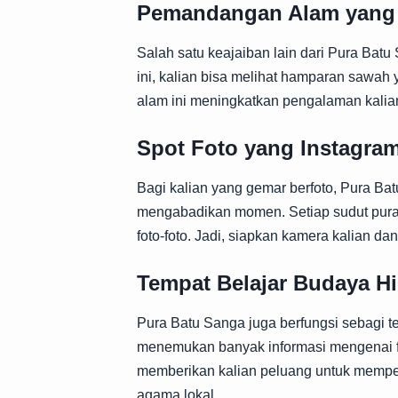
Pemandangan Alam yan
Salah satu keajaiban lain dari Pura Bat
ini, kalian bisa melihat hamparan sawa
alam ini meningkatkan pengalaman kalian 
Spot Foto yang Instagra
Bagi kalian yang gemar berfoto, Pura Ba
mengabadikan momen. Setiap sudut pura
foto-foto. Jadi, siapkan kamera kalian dan 
Tempat Belajar Budaya H
Pura Batu Sanga juga berfungsi sebagi t
menemukan banyak informasi mengenai filos
memberikan kalian peluang untuk mem
agama lokal.