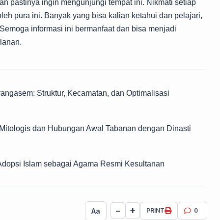
ian pastinya ingin mengunjungi tempat ini. Nikmati setiap
h pura ini. Banyak yang bisa kalian ketahui dan pelajari,
 Semoga informasi ini bermanfaat dan bisa menjadi
lanan.
ngasem: Struktur, Kecamatan, dan Optimalisasi
Mitologis dan Hubungan Awal Tabanan dengan Dinasti
Adopsi Islam sebagai Agama Resmi Kesultanan
+
−
Aa
PRINT
0