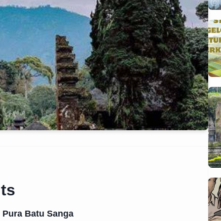
ts
i Pura Batu Sanga