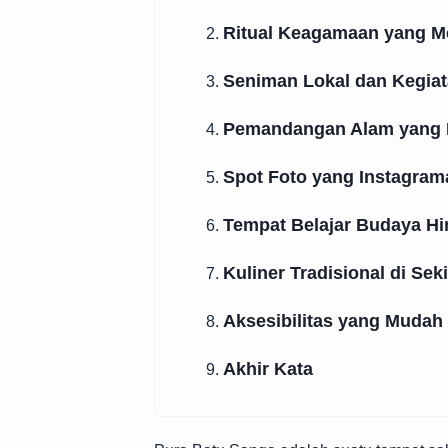
Ritual Keagamaan yang M
2.
Seniman Lokal dan Kegia
3.
Pemandangan Alam yang
4.
Spot Foto yang Instagram
5.
Tempat Belajar Budaya H
6.
Kuliner Tradisional di Sek
7.
Aksesibilitas yang Mudah
8.
Akhir Kata
9.