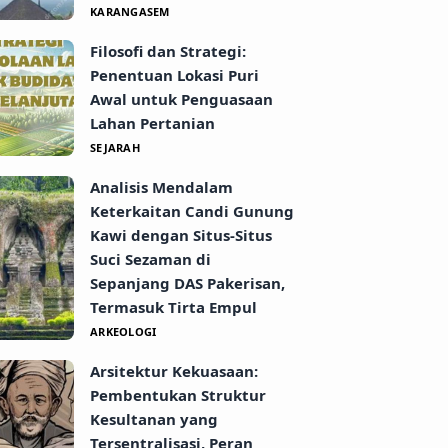
KARANGASEM
Filosofi dan Strategi:
Penentuan Lokasi Puri
Awal untuk Penguasaan
Lahan Pertanian
SEJARAH
Analisis Mendalam
Keterkaitan Candi Gunung
Kawi dengan Situs-Situs
Suci Sezaman di
Sepanjang DAS Pakerisan,
Termasuk Tirta Empul
ARKEOLOGI
Arsitektur Kekuasaan:
Pembentukan Struktur
Kesultanan yang
Tersentralisasi, Peran