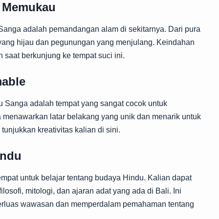
g Memukau
u Sanga adalah pemandangan alam di sekitarnya. Dari pura
h yang hijau dan pegunungan yang menjulang. Keindahan
saat berkunjung ke tempat suci ini.
mable
tu Sanga adalah tempat yang sangat cocok untuk
 menawarkan latar belakang yang unik dan menarik untuk
tunjukkan kreativitas kalian di sini.
indu
empat untuk belajar tentang budaya Hindu. Kalian dapat
ofi, mitologi, dan ajaran adat yang ada di Bali. Ini
perluas wawasan dan memperdalam pemahaman tentang