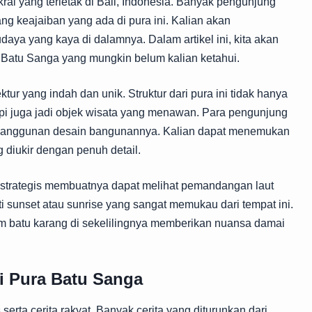
al yang terletak di Bali, Indonesia. Banyak pengunjung
ang keajaiban yang ada di pura ini. Kalian akan
ya yang kaya di dalamnya. Dalam artikel ini, kita akan
Batu Sanga yang mungkin belum kalian ketahui.
tur yang indah dan unik. Struktur dari pura ini tidak hanya
pi juga jadi objek wisata yang menawan. Para pengunjung
keanggunan desain bangunannya. Kalian dapat menemukan
 diukir dengan penuh detail.
strategis membuatnya dapat melihat pemandangan laut
 sunset atau sunrise yang sangat memukau dari tempat ini.
m batu karang di sekelilingnya memberikan nuansa damai
di Pura Batu Sanga
erta cerita rakyat. Banyak cerita yang diturunkan dari