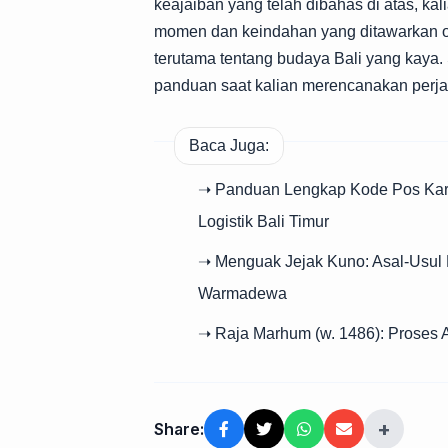
keajaiban yang telah dibahas di atas, kal
momen dan keindahan yang ditawarkan ole
terutama tentang budaya Bali yang kaya.
panduan saat kalian merencanakan perja
Baca Juga:
➝ Panduan Lengkap Kode Pos Kara
Logistik Bali Timur
➝ Menguak Jejak Kuno: Asal-Usul 
Warmadewa
➝ Raja Marhum (w. 1486): Proses 
+
Share: