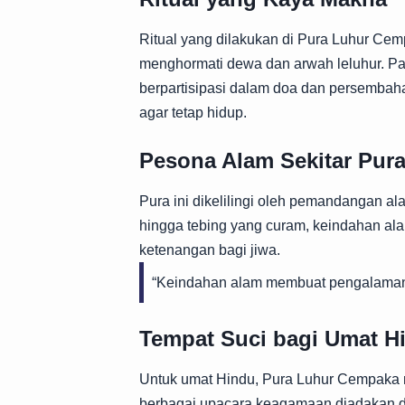
Ritual yang dilakukan di Pura Luhur Ce
menghormati dewa dan arwah leluhur. Par
berpartisipasi dalam doa dan persembahan
agar tetap hidup.
Pesona Alam Sekitar Pur
Pura ini dikelilingi oleh pemandangan a
hingga tebing yang curam, keindahan al
ketenangan bagi jiwa.
“Keindahan alam membuat pengalaman
Tempat Suci bagi Umat H
Untuk umat Hindu, Pura Luhur Cempaka m
berbagai upacara keagamaan diadakan di 