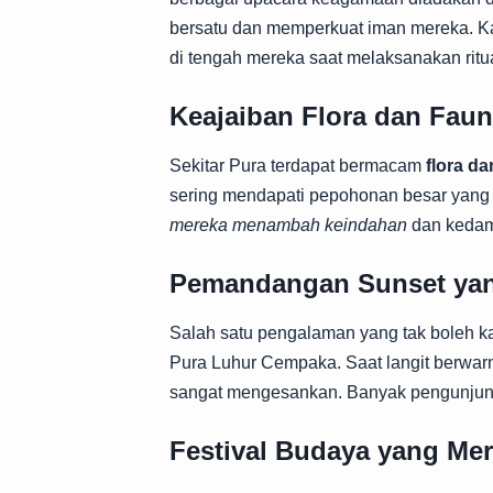
bersatu dan memperkuat iman mereka. K
di tengah mereka saat melaksanakan ritua
Keajaiban Flora dan Fau
Sekitar Pura terdapat bermacam
flora da
sering mendapati pepohonan besar yang 
mereka menambah keindahan
dan kedama
Pemandangan Sunset yan
Salah satu pengalaman yang tak boleh k
Pura Luhur Cempaka. Saat langit berwa
sangat mengesankan. Banyak pengunjung
Festival Budaya yang Mer