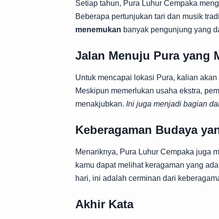
Setiap tahun, Pura Luhur Cempaka menga
Beberapa pertunjukan tari dan musik tra
menemukan
banyak pengunjung yang dat
Jalan Menuju Pura yang
Untuk mencapai lokasi Pura, kalian akan 
Meskipun memerlukan usaha ekstra, pem
menakjubkan.
Ini juga menjadi bagian da
Keberagaman Budaya yan
Menariknya, Pura Luhur Cempaka juga me
kamu dapat melihat keragaman yang ada di
hari, ini adalah cerminan dari keberaga
Akhir Kata