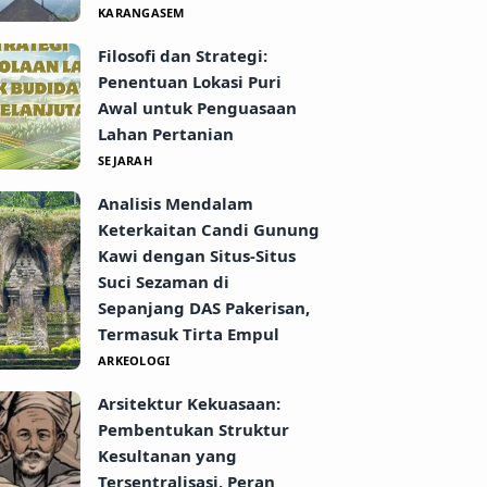
KARANGASEM
Filosofi dan Strategi:
Penentuan Lokasi Puri
Awal untuk Penguasaan
Lahan Pertanian
SEJARAH
Analisis Mendalam
Keterkaitan Candi Gunung
Kawi dengan Situs-Situs
Suci Sezaman di
Sepanjang DAS Pakerisan,
Termasuk Tirta Empul
ARKEOLOGI
Arsitektur Kekuasaan:
Pembentukan Struktur
Kesultanan yang
Tersentralisasi, Peran