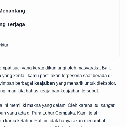
 Menantang
g Terjaga
ktur
mpat suci yang kerap dikunjungi oleh masyarakat Bali.
ang kental, kamu pasti akan terpesona saat berada di
enyimpan berbagai
keajaiban
yang menarik untuk dieksplor.
ng, mari kita bahas keajaiban-keajaiban tersebut.
a ini memiliki makna yang dalam. Oleh karena itu,
sangat
un yang ada di Pura Luhur Cempaka. Kami telah
b kamu ketahui. Hal ini tidak hanya akan menambah