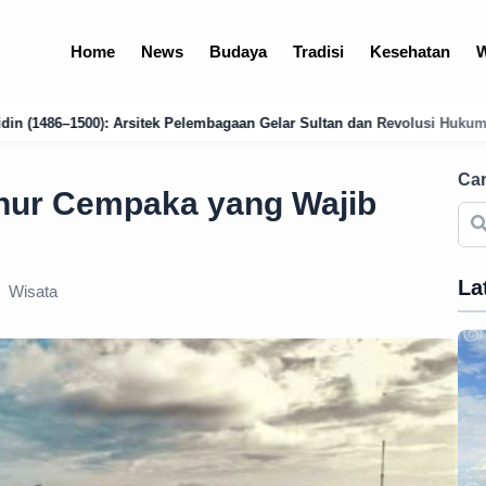
Home
News
Budaya
Tradisi
Kesehatan
W
 Pelembagaan Gelar Sultan dan Revolusi Hukum Islam
Analisis Menda
Car
uhur Cempaka yang Wajib
La
Wisata