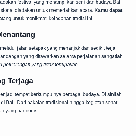
dakan festival yang menampilkan seni dan budaya Bali.
disional diadakan untuk memeriahkan acara.
Kamu dapat
ang untuk menikmati keindahan tradisi ini.
 Menantang
melalui jalan setapak yang menanjak dan sedikit terjal.
andangan yang ditawarkan selama perjalanan sangatlah
ri petualangan yang tidak terlupakan.
g Terjaga
njadi tempat berkumpulnya berbagai budaya. Di sinilah
 Bali. Dari pakaian tradisional hingga kegiatan sehari-
man yang harmonis.