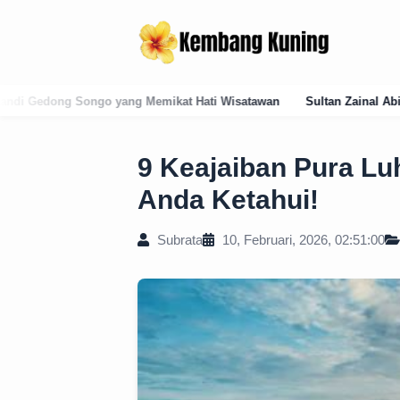
Memikat Hati Wisatawan
Sultan Zainal Abidin (1486–1500): Arsitek
9 Keajaiban Pura L
Anda Ketahui!
Subrata
10, Februari, 2026, 02:51:00