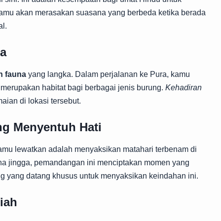
amu akan merasakan suasana yang berbeda ketika berada
l.
na
n fauna
yang langka. Dalam perjalanan ke Pura, kamu
merupakan habitat bagi berbagai jenis burung.
Kehadiran
ian di lokasi tersebut.
g Menyentuh Hati
amu lewatkan adalah menyaksikan matahari terbenam di
rna jingga, pemandangan ini menciptakan momen yang
 yang datang khusus untuk menyaksikan keindahan ini.
iah