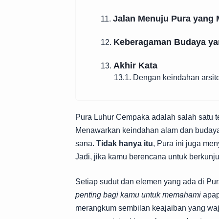
Jalan Menuju Pura yang
11.
Keberagaman Budaya yan
12.
Akhir Kata
13.
13.1. Dengan keindahan arsite
Pura Luhur Cempaka adalah salah satu te
Menawarkan keindahan alam dan budaya y
sana.
Tidak hanya itu
, Pura ini juga m
Jadi, jika kamu berencana untuk berkunju
Setiap sudut dan elemen yang ada di Pur
penting bagi kamu untuk memahami
apap
merangkum sembilan keajaiban yang waji