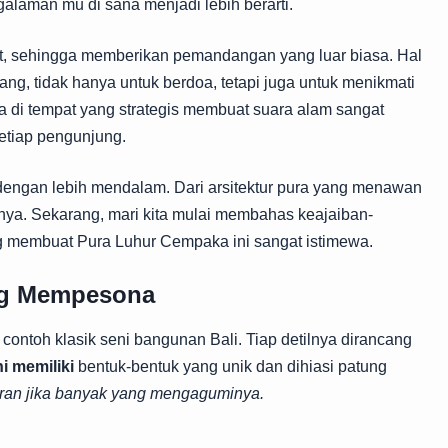
laman mu di sana menjadi lebih berarti.
it, sehingga memberikan pemandangan yang luar biasa. Hal
g, tidak hanya untuk berdoa, tetapi juga untuk menikmati
a di tempat yang strategis membuat suara alam sangat
etiap pengunjung.
 dengan lebih mendalam. Dari arsitektur pura yang menawan
mnya. Sekarang, mari kita mulai membahas keajaiban-
g membuat Pura Luhur Cempaka ini sangat istimewa.
ang Mempesona
contoh klasik seni bangunan Bali. Tiap detilnya dirancang
ni memiliki
bentuk-bentuk yang unik dan dihiasi patung
ran jika banyak yang mengaguminya.