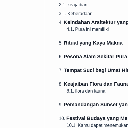
2.1. keajaiban
3.1. Keberadaan
Keindahan Arsitektur ya
4.
4.1. Pura ini memiliki
Ritual yang Kaya Makna
5.
Pesona Alam Sekitar Pura
6.
Tempat Suci bagi Umat H
7.
Keajaiban Flora dan Faun
8.
8.1. flora dan fauna
Pemandangan Sunset yan
9.
Festival Budaya yang Me
10.
10.1. Kamu dapat menemuka