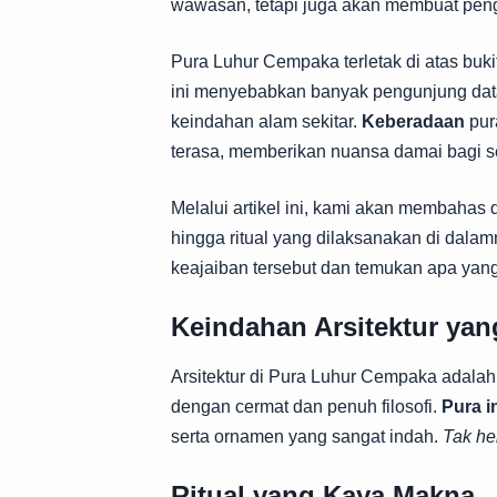
wawasan, tetapi juga akan membuat penga
Pura Luhur Cempaka terletak di atas buk
ini menyebabkan banyak pengunjung datan
keindahan alam sekitar.
Keberadaan
pur
terasa, memberikan nuansa damai bagi s
Melalui artikel ini, kami akan membahas
hingga ritual yang dilaksanakan di dala
keajaiban tersebut dan temukan apa yan
Keindahan Arsitektur y
Arsitektur di Pura Luhur Cempaka adalah 
dengan cermat dan penuh filosofi.
Pura i
serta ornamen yang sangat indah.
Tak he
Ritual yang Kaya Makna