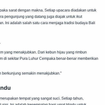
mpaka sarat dengan makna. Setiap upacara diadakan untuk
a pengunjung yang datang juga diajak untuk ikut
. Ini adalah salah satu cara menjaga tradisi budaya Bali
a
lam yang menakjubkan. Dari kebun hijau yang rimbun
am di sekitar Pura Luhur Cempaka benar-benar memberikan
 berkunjung semakin menakjubkan.”
indu
erupakan tempat yang sangat suci. Setiap tahun,
sini. Ini adalah kesempatan bagi umat Hindu untuk