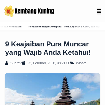
dilan Negeri Amlapura: Profil, Layanan E-Court, dan Jejak Sejarah Peradilan di Karangase
9 Keajaiban Pura Muncar
yang Wajib Anda Ketahui!
Subrata
25, Februari, 2026, 08:21:00
Wisata