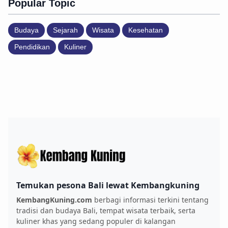
Popular Topic
Budaya
Sejarah
Wisata
Kesehatan
Pendidikan
Kuliner
Temukan pesona Bali lewat Kembangkuning
KembangKuning.com
berbagi informasi terkini tentang
tradisi dan budaya Bali, tempat wisata terbaik, serta
kuliner khas yang sedang populer di kalangan