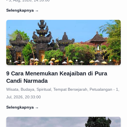
- 3, Aug, 2026, 14:39:00
Selengkapnya
→
9 Cara Menemukan Keajaiban di Pura
Candi Narmada
Wisata, Budaya, Spiritual, Tempat Bersejarah, Petualangan - 1,
Jul, 2026, 20:33:00
Selengkapnya
→