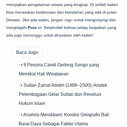
menyajikan pengalaman wisata yang lengkap. Di sinilah kalian
bisa merasakan kedamaian dan keindahan yang ada di pulau
Dewata. Jika ada waktu, jangan ragu untuk mengunjungi dan
menjelajahi
Pura
ini. Ketahuilah bahwa setiap keajaiban yang
ada juga menunggu untuk dirasakan oleh kalian!
Baca Juga:
➝ 9 Pesona Candi Gedong Songo yang
Memikat Hati Wisatawan
➝ Sultan Zainal Abidin (1486–1500): Arsitek
Pelembagaan Gelar Sultan dan Revolusi
Hukum Islam
➝ Analisis Mendalam: Kondisi Geografis Bali
Barat Daya Sebagai Faktor Utama