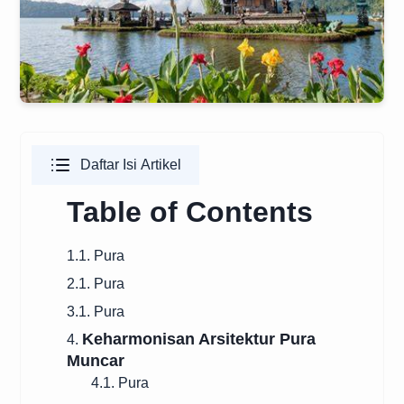
Daftar Isi Artikel
Table of Contents
1.1. Pura
2.1. Pura
3.1. Pura
Keharmonisan Arsitektur Pura
4.
Muncar
4.1. Pura