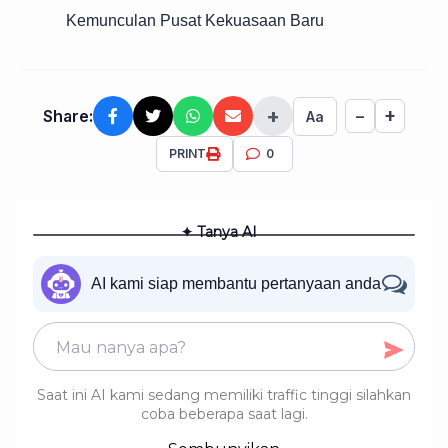
Kemunculan Pusat Kekuasaan Baru
+
+
Share:
−
Aa
PRINT
0
✦ Tanya AI
AI kami siap membantu pertanyaan anda
Saat ini AI kami sedang memiliki traffic tinggi silahkan
coba beberapa saat lagi.