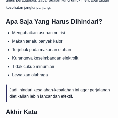
untuk beradaptasi. Sabar adalah kunci untuk mencapai tujuan
kesehatan jangka panjang.
Apa Saja Yang Harus Dihindari?
Mengabaikan asupan nutrisi
Makan terlalu banyak kalori
Terjebak pada makanan olahan
Kurangnya keseimbangan elektrolit
Tidak cukup minum air
Lewatkan olahraga
Jadi, hindari kesalahan-kesalahan ini agar perjalanan
diet kalian lebih lancar dan efektif.
Akhir Kata