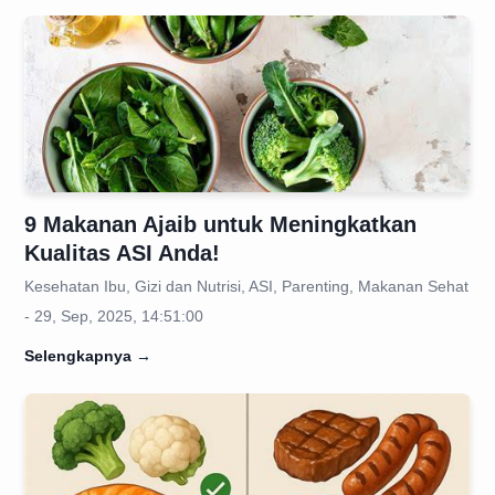
9 Makanan Ajaib untuk Meningkatkan
Kualitas ASI Anda!
Kesehatan Ibu, Gizi dan Nutrisi, ASI, Parenting, Makanan Sehat
- 29, Sep, 2025, 14:51:00
Selengkapnya
→