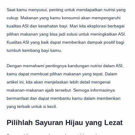
Saat kamu menyusui, penting untuk mendapatkan nutrisi yang
cukup. Makanan yang kamu konsumsi akan mempengaruhi
kualitas ASI dan kesehatan bayi. Mari kita eksplorasi berbagai
pilihan makanan yang bisa jadi solusi untuk meningkatkan ASI.
Kualitas ASI yang baik dapat memberikan dampak positif bagi
tumbuh kembang bayi kamu.
Dengan memahami pentingnya kandungan nutrisi dalam ASI,
kamu dapat membuat pilihan makanan yang tepat. Dalam
artikel ini, kita akan menjelaskan lebih detail mengenai
makanan-makanan ajaib tersebut. Semoga informasinya
bermanfaat dan dapat membantu kamu dalam memberikan
yang terbaik untuk si kecil.
Pilihlah Sayuran Hijau yang Lezat