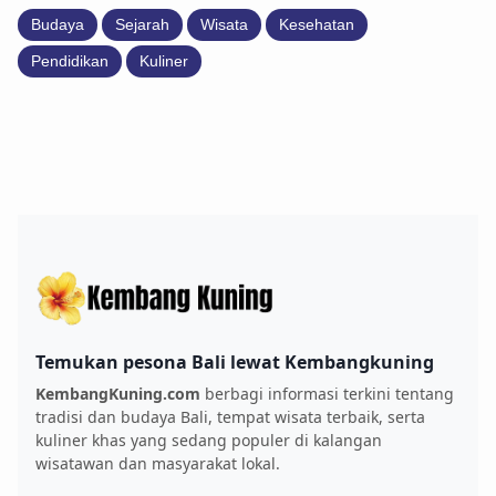
Budaya
Sejarah
Wisata
Kesehatan
Pendidikan
Kuliner
Temukan pesona Bali lewat Kembangkuning
KembangKuning.com
berbagi informasi terkini tentang
tradisi dan budaya Bali, tempat wisata terbaik, serta
kuliner khas yang sedang populer di kalangan
wisatawan dan masyarakat lokal.