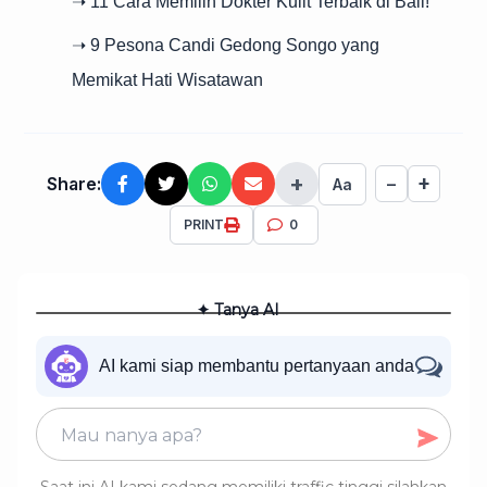
➝ 11 Cara Memilih Dokter Kulit Terbaik di Bali!
➝ 9 Pesona Candi Gedong Songo yang
Memikat Hati Wisatawan
+
+
Share:
−
Aa
PRINT
0
✦ Tanya AI
AI kami siap membantu pertanyaan anda