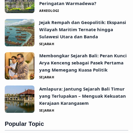
Peringatan Warmadewa?
ARKEOLOGI
Jejak Rempah dan Geopolitik: Ekspansi
Wilayah Maritim Ternate hingga
Sulawesi Utara dan Banda
SEJARAH
Membongkar Sejarah Bali: Peran Kunci
Arya Kenceng sebagai Pasek Pertama
yang Memegang Kuasa Politik
SEJARAH
Amlapura: Jantung Sejarah Bali Timur
yang Terlupakan – Menguak Kekuatan
Kerajaan Karangasem
SEJARAH
Popular Topic