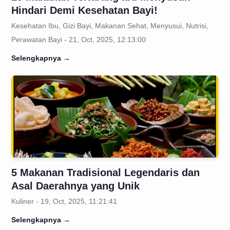
Hindari Demi Kesehatan Bayi!
Kesehatan Ibu, Gizi Bayi, Makanan Sehat, Menyusui, Nutrisi,
Perawatan Bayi - 21, Oct, 2025, 12:13:00
Selengkapnya
→
5 Makanan Tradisional Legendaris dan
Asal Daerahnya yang Unik
Kuliner - 19, Oct, 2025, 11:21:41
Selengkapnya
→