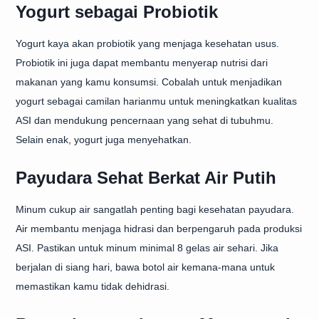
Yogurt sebagai Probiotik
Yogurt kaya akan probiotik yang menjaga kesehatan usus.
Probiotik ini juga dapat membantu menyerap nutrisi dari
makanan yang kamu konsumsi. Cobalah untuk menjadikan
yogurt sebagai camilan harianmu untuk meningkatkan kualitas
ASI dan mendukung pencernaan yang sehat di tubuhmu.
Selain enak, yogurt juga menyehatkan.
Payudara Sehat Berkat Air Putih
Minum cukup air sangatlah penting bagi kesehatan payudara.
Air membantu menjaga hidrasi dan berpengaruh pada produksi
ASI. Pastikan untuk minum minimal 8 gelas air sehari. Jika
berjalan di siang hari, bawa botol air kemana-mana untuk
memastikan kamu tidak dehidrasi.