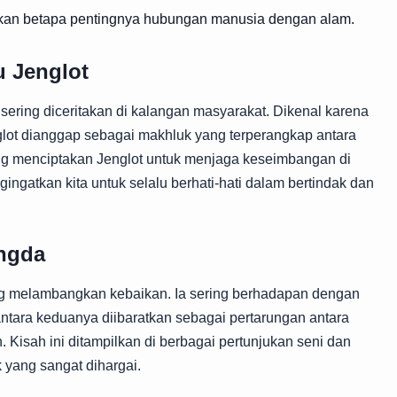
tkan betapa pentingnya hubungan manusia dengan alam.
u Jenglot
sering diceritakan di kalangan masyarakat. Dikenal karena
ot dianggap sebagai makhluk yang terperangkap antara
ng menciptakan Jenglot untuk menjaga keseimbangan di
gingatkan kita untuk selalu berhati-hati dalam bertindak dan
ngda
ng melambangkan kebaikan. Ia sering berhadapan dengan
ntara keduanya diibaratkan sebagai pertarungan antara
Kisah ini ditampilkan di berbagai pertunjukan seni dan
 yang sangat dihargai.