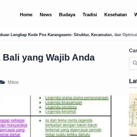
Home
News
Budaya
Tradisi
Kesehatan
W
gasem: Struktur, Kecamatan, dan Optimalisasi Logistik Bali Timur
Car
 Bali yang Wajib Anda
La
Mitos