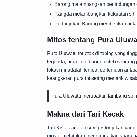
Barong melambangkan perlindungan 
Rangda melambangkan kekuatan sihir
Pertunjukan Barong memberikan pelaj
Mitos tentang Pura Uluwa
Pura Uluwatu terletak di tebing yang ti
legenda, pura ini dibangun oleh seoran
lokasi ini adalah tempat pertemuan antar
keangkeran pura ini sering menarik wisa
Pura Uluwatu merupakan lambang spiri
Makna dari Tari Kecak
Tari Kecak adalah seni pertunjukan yang t
musik, melainkan mengandalkan suara pa