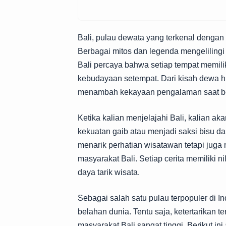
Bali, pulau dewata yang terkenal dengan
Berbagai mitos dan legenda mengelilingi
Bali percaya bahwa setiap tempat memili
kebudayaan setempat. Dari kisah dewa hi
menambah kekayaan pengalaman saat ber
Ketika kalian menjelajahi Bali, kalian 
kekuatan gaib atau menjadi saksi bisu da
menarik perhatian wisatawan tetapi juga 
masyarakat Bali. Setiap cerita memiliki 
daya tarik wisata.
Sebagai salah satu pulau terpopuler di 
belahan dunia. Tentu saja, ketertarikan 
masyarakat Bali sangat tinggi. Berikut in