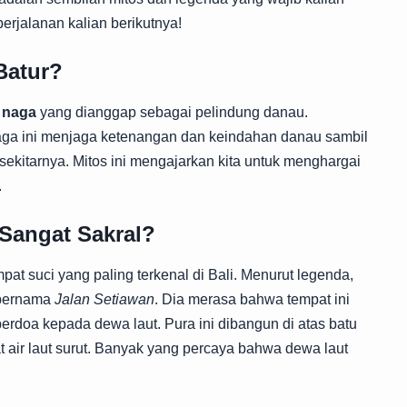
erjalanan kalian berikutnya!
Batur?
g
naga
yang dianggap sebagai pelindung danau.
aga ini menjaga ketenangan dan keindahan danau sambil
sekitarnya. Mitos ini mengajarkan kita untuk menghargai
.
Sangat Sakral?
at suci yang paling terkenal di Bali. Menurut legenda,
 bernama
Jalan Setiawan
. Dia merasa bahwa tempat ini
rdoa kepada dewa laut. Pura ini dibangun di atas batu
t air laut surut. Banyak yang percaya bahwa dewa laut