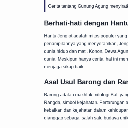
Cerita tentang Gunung Agung menyira
Berhati-hati dengan Hant
Hantu Jenglot adalah mitos populer yang 
penampilannya yang menyeramkan, Jengl
dunia hidup dan mati. Konon, Dewa Agu
dunia. Meskipun hanya cerita, hal ini men
menjaga sikap baik.
Asal Usul Barong dan Ra
Barong adalah makhluk mitologi Bali ya
Rangda, simbol kejahatan. Pertarungan a
kebaikan dan kejahatan dalam kehidupan. 
dianggap sebagai salah satu budaya unik