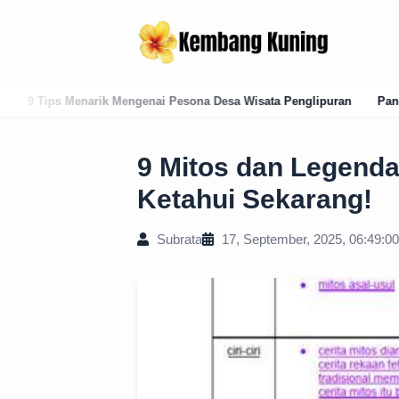
i Pesona Desa Wisata Penglipuran
Panduan Lengkap Kode Pos Karan
9 Mitos dan Legenda
Ketahui Sekarang!
Subrata
17, September, 2025, 06:49:00