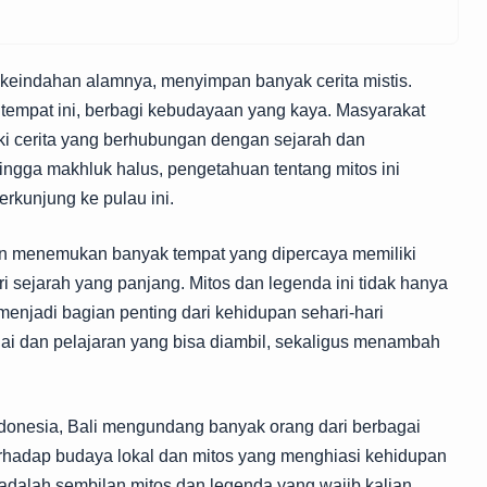
 keindahan alamnya, menyimpan banyak cerita mistis.
 tempat ini, berbagi kebudayaan yang kaya. Masyarakat
ki cerita yang berhubungan dengan sejarah dan
ngga makhluk halus, pengetahuan tentang mitos ini
kunjung ke pulau ini.
akan menemukan banyak tempat yang dipercaya memiliki
ri sejarah yang panjang. Mitos dan legenda ini tidak hanya
menjadi bagian penting dari kehidupan sehari-hari
nilai dan pelajaran yang bisa diambil, sekaligus menambah
Indonesia, Bali mengundang banyak orang dari berbagai
terhadap budaya lokal dan mitos yang menghiasi kehidupan
i adalah sembilan mitos dan legenda yang wajib kalian