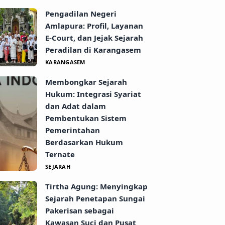
Pengadilan Negeri
Amlapura: Profil, Layanan
E-Court, dan Jejak Sejarah
Peradilan di Karangasem
KARANGASEM
Membongkar Sejarah
Hukum: Integrasi Syariat
dan Adat dalam
Pembentukan Sistem
Pemerintahan
Berdasarkan Hukum
Ternate
SEJARAH
Tirtha Agung: Menyingkap
Sejarah Penetapan Sungai
Pakerisan sebagai
Kawasan Suci dan Pusat