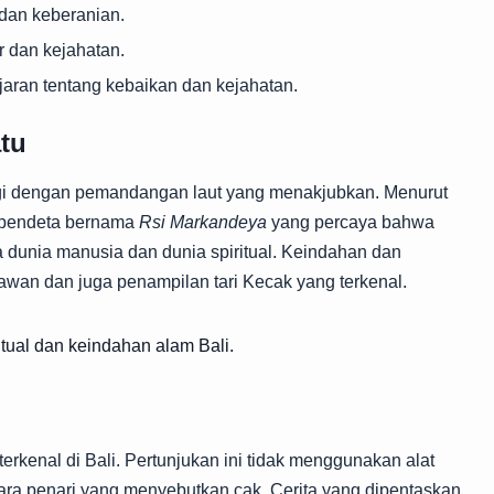
dan keberanian.
 dan kejahatan.
aran tentang kebaikan dan kejahatan.
tu
nggi dengan pemandangan laut yang menakjubkan. Menurut
g pendeta bernama
Rsi Markandeya
yang percaya bahwa
a dunia manusia dan dunia spiritual. Keindahan dan
tawan dan juga penampilan tari Kecak yang terkenal.
tual dan keindahan alam Bali.
erkenal di Bali. Pertunjukan ini tidak menggunakan alat
ra penari yang menyebutkan cak. Cerita yang dipentaskan