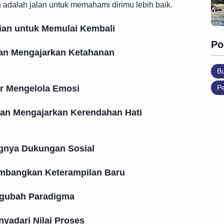
an adalah jalan untuk memahami dirimu lebih baik.
ian untuk Memulai Kembali
Po
lan Mengajarkan Ketahanan
B
ar Mengelola Emosi
Pe
lan Mengajarkan Kerendahan Hati
ngnya Dukungan Sosial
embangkan Keterampilan Baru
ngubah Paradigma
yadari Nilai Proses