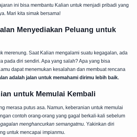
ajaran ini bisa membantu Kalian untuk menjadi pribadi yang
ya. Mari kita simak bersama!
galan Menyediakan Peluang untuk
 merenung. Saat Kalian mengalami suatu kegagalan, ada
 pada diri sendiri. Apa yang salah? Apa yang bisa
, Kamu dapat menemukan kesalahan dan membuat rencana
alan adalah jalan untuk memahami dirimu lebih baik.
nian untuk Memulai Kembali
ng merasa putus asa. Namun, keberanian untuk memulai
engan contoh orang-orang yang gagal berkali-kali sebelum
kegagalan menghancurkan semangatmu.
Yakinkan diri
ang untuk mencapai impianmu.