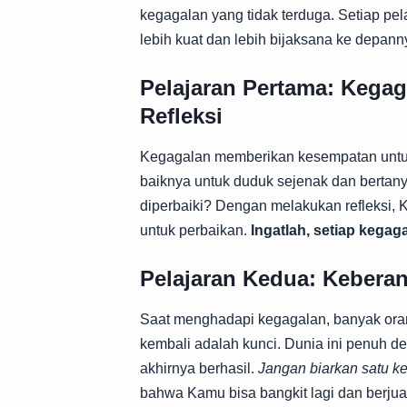
kegagalan yang tidak terduga. Setiap pel
lebih kuat dan lebih bijaksana ke depann
Pelajaran Pertama: Kega
Refleksi
Kegagalan memberikan kesempatan untuk
baiknya untuk duduk sejenak dan bertanya
diperbaiki? Dengan melakukan refleksi
untuk perbaikan.
Ingatlah, setiap kegag
Pelajaran Kedua: Kebera
Saat menghadapi kegagalan, banyak ora
kembali adalah kunci. Dunia ini penuh d
akhirnya berhasil.
Jangan biarkan satu 
bahwa Kamu bisa bangkit lagi dan berju