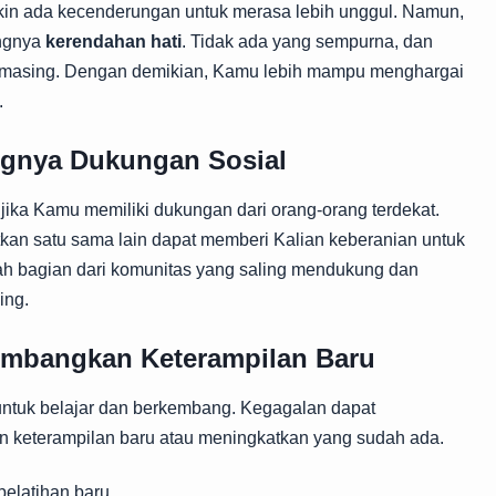
n ada kecenderungan untuk merasa lebih unggul. Namun,
ingnya
kerendahan hati
. Tidak ada yang sempurna, dan
ng-masing. Dengan demikian, Kamu lebih mampu menghargai
.
ngnya Dukungan Sosial
n jika Kamu memiliki dukungan dari orang-orang terdekat.
an satu sama lain dapat memberi Kalian keberanian untuk
lah bagian dari komunitas yang saling mendukung dan
ing.
embangkan Keterampilan Baru
 untuk belajar dan berkembang. Kegagalan dapat
keterampilan baru atau meningkatkan yang sudah ada.
pelatihan baru.