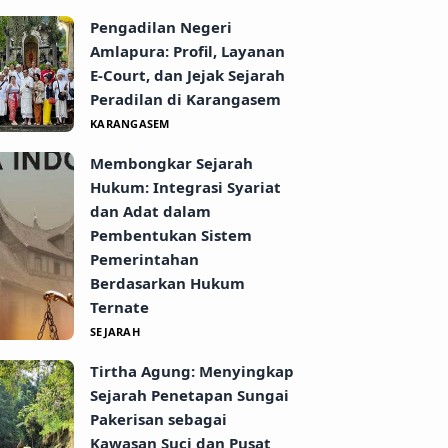
Pengadilan Negeri
Amlapura: Profil, Layanan
E-Court, dan Jejak Sejarah
Peradilan di Karangasem
KARANGASEM
Membongkar Sejarah
Hukum: Integrasi Syariat
dan Adat dalam
Pembentukan Sistem
Pemerintahan
Berdasarkan Hukum
Ternate
SEJARAH
Tirtha Agung: Menyingkap
Sejarah Penetapan Sungai
Pakerisan sebagai
Kawasan Suci dan Pusat