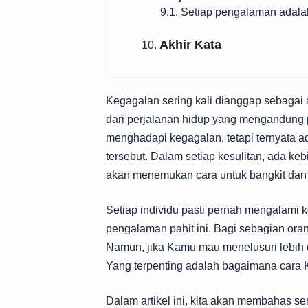
9.1. Setiap pengalaman adala
Akhir Kata
10.
Kegagalan sering kali dianggap sebagai 
dari perjalanan hidup yang mengandung p
menghadapi kegagalan, tetapi ternyata a
tersebut. Dalam setiap kesulitan, ada keb
akan menemukan cara untuk bangkit dan be
Setiap individu pasti pernah mengalami k
pengalaman pahit ini. Bagi sebagian ora
Namun, jika Kamu mau menelusuri lebih 
Yang terpenting adalah bagaimana cara K
Dalam artikel ini, kita akan membahas se