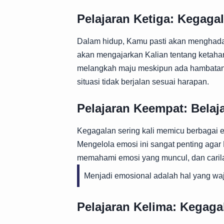
Pelajaran Ketiga: Kegag
Dalam hidup, Kamu pasti akan menghada
akan mengajarkan Kalian tentang ketah
melangkah maju meskipun ada hambatan. 
situasi tidak berjalan sesuai harapan.
Pelajaran Keempat: Belaj
Kegagalan sering kali memicu berbagai e
Mengelola emosi ini sangat penting agar 
memahami emosi yang muncul, dan carila
Menjadi emosional adalah hal yang waja
Pelajaran Kelima: Kegag