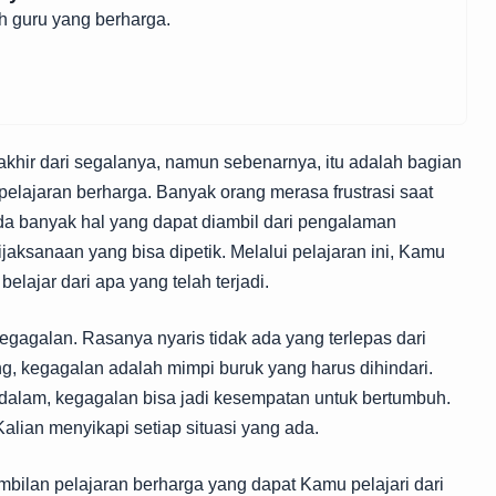
h guru yang berharga.
akhir dari segalanya, namun sebenarnya, itu adalah bagian
elajaran berharga. Banyak orang merasa frustrasi saat
da banyak hal yang dapat diambil dari pengalaman
ijaksanaan yang bisa dipetik. Melalui pelajaran ini, Kamu
lajar dari apa yang telah terjadi.
egagalan. Rasanya nyaris tidak ada yang terlepas dari
ng, kegagalan adalah mimpi buruk yang harus dihindari.
dalam, kegagalan bisa jadi kesempatan untuk bertumbuh.
alian menyikapi setiap situasi yang ada.
mbilan pelajaran berharga yang dapat Kamu pelajari dari