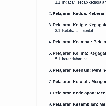
1.1. Ingatlah, setiap kegagal
Pelajaran Kedua: Keberan
2.
Pelajaran Ketiga: Kegaga
3.
3.1. Ketahanan mental
Pelajaran Keempat: Belaj
4.
Pelajaran Kelima: Kegaga
5.
5.1. kerendahan hati
Pelajaran Keenam: Penti
6.
Pelajaran Ketujuh: Meng
7.
Pelajaran Kedelapan: Me
8.
Pelajaran Kesembilan: Men
9.