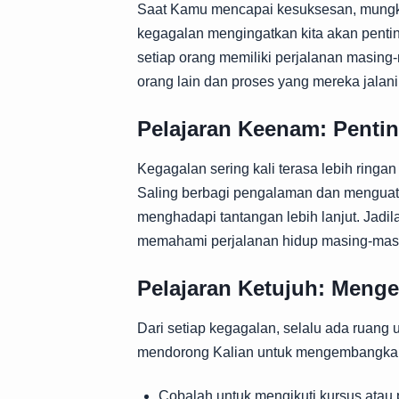
Saat Kamu mencapai kesuksesan, mungki
kegagalan mengingatkan kita akan pent
setiap orang memiliki perjalanan masi
orang lain dan proses yang mereka jalani
Pelajaran Keenam: Penti
Kegagalan sering kali terasa lebih ringa
Saling berbagi pengalaman dan menguatk
menghadapi tantangan lebih lanjut. Jadi
memahami perjalanan hidup masing-mas
Pelajaran Ketujuh: Meng
Dari setiap kegagalan, selalu ada ruang
mendorong Kalian untuk mengembangkan 
Cobalah untuk mengikuti kursus atau 