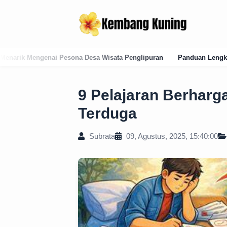
Wisata Penglipuran
Panduan Lengkap Kode Pos Karangasem: Struktu
9 Pelajaran Berharg
Terduga
Subrata
09, Agustus, 2025, 15:40:00