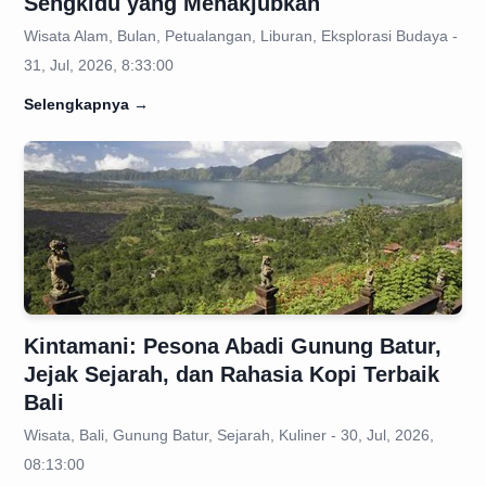
Sengkidu yang Menakjubkan
Wisata Alam, Bulan, Petualangan, Liburan, Eksplorasi Budaya -
31, Jul, 2026, 8:33:00
Selengkapnya
→
Kintamani: Pesona Abadi Gunung Batur,
Jejak Sejarah, dan Rahasia Kopi Terbaik
Bali
Wisata, Bali, Gunung Batur, Sejarah, Kuliner - 30, Jul, 2026,
08:13:00