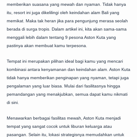
memberikan suasana yang mewah dan nyaman. Tidak hanya
itu, resort ini juga dikelilingi oleh keindahan alam Bali yang
memikat. Maka tak heran jika para pengunjung merasa seolah
berada di surga tropis. Dalam artikel ini, kita akan sama-sama
menggali lebih dalam tentang 9 pesona Aston Kuta yang
pastinya akan membuat kamu terpesona.
Tempat ini merupakan pilihan ideal bagi kamu yang mencari
kombinasi antara kenyamanan dan keindahan alam. Aston Kuta
tidak hanya memberikan penginapan yang nyaman, tetapi juga
pengalaman yang luar biasa. Mulai dari fasilitasnya hingga
pemandangan yang menakjubkan, semua dapat kamu nikmati
di sini.
Menawarkan berbagai fasilitas mewah, Aston Kuta menjadi
tempat yang sangat cocok untuk liburan keluarga atau
pasangan. Selain itu, lokasi strategisnya memudahkan untuk