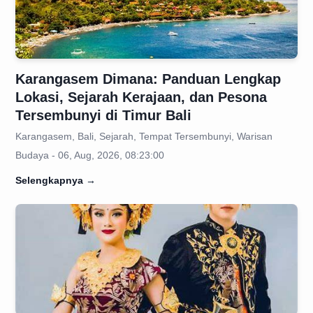
Karangasem Dimana: Panduan Lengkap
Lokasi, Sejarah Kerajaan, dan Pesona
Tersembunyi di Timur Bali
Karangasem, Bali, Sejarah, Tempat Tersembunyi, Warisan
Budaya - 06, Aug, 2026, 08:23:00
Selengkapnya
→