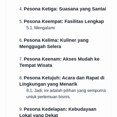
Pesona Ketiga: Suasana yang Santai
4.
Pesona Keempat: Fasilitas Lengkap
5.
5.1. Mengalami
Pesona Kelima: Kuliner yang
6.
Menggugah Selera
Pesona Keenam: Akses Mudah ke
7.
Tempat Wisata
Pesona Ketujuh: Acara dan Rapat di
8.
Lingkungan yang Menarik
8.1. Jadi, ini adalah pilihan yang sempurna
untuk pertemuan bisnis.
Pesona Kedelapan: Kebudayaan
9.
Lokal yang Dekat