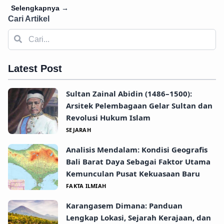
Selengkapnya
→
Cari Artikel
Latest Post
Sultan Zainal Abidin (1486–1500):
Arsitek Pelembagaan Gelar Sultan dan
Revolusi Hukum Islam
SEJARAH
Analisis Mendalam: Kondisi Geografis
Bali Barat Daya Sebagai Faktor Utama
Kemunculan Pusat Kekuasaan Baru
FAKTA ILMIAH
Karangasem Dimana: Panduan
Lengkap Lokasi, Sejarah Kerajaan, dan