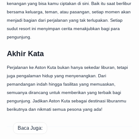
kenangan yang bisa kamu ciptakan di sini. Baik itu saat berlibur
bersama keluarga, teman, atau pasangan, setiap momen akan
menjadi bagian dari perjalanan yang tak terlupakan. Setiap
sudut resort ini menyimpan cerita menakjubkan bagi para
pengunjung.
Akhir Kata
Perjalanan ke Aston Kuta bukan hanya sekedar liburan, tetapi
juga pengalaman hidup yang menyenangkan. Dari
pemandangan indah hingga fasilitas yang memuaskan,
semuanya dirancang untuk memberikan yang terbaik bagi
pengunjung. Jadikan Aston Kuta sebagai destinasi liburanmu
berikutnya dan nikmati semua pesona yang ada!
Baca Juga: