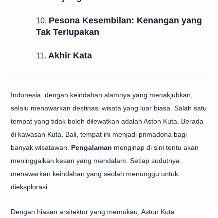
Pesona Kesembilan: Kenangan yang
10.
Tak Terlupakan
Akhir Kata
11.
Indonesia, dengan keindahan alamnya yang menakjubkan,
selalu menawarkan destinasi wisata yang luar biasa. Salah satu
tempat yang tidak boleh dilewatkan adalah Aston Kuta. Berada
di kawasan Kuta, Bali, tempat ini menjadi primadona bagi
banyak wisatawan.
Pengalaman
menginap di sini tentu akan
meninggalkan kesan yang mendalam. Setiap sudutnya
menawarkan keindahan yang seolah menunggu untuk
dieksplorasi.
Dengan hiasan arsitektur yang memukau, Aston Kuta