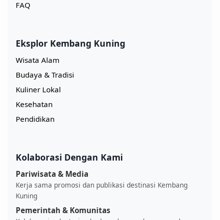
FAQ
Eksplor Kembang Kuning
Wisata Alam
Budaya & Tradisi
Kuliner Lokal
Kesehatan
Pendidikan
Kolaborasi Dengan Kami
Pariwisata & Media
Kerja sama promosi dan publikasi destinasi Kembang
Kuning
Pemerintah & Komunitas