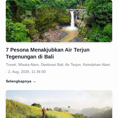
7 Pesona Menakjubkan Air Terjun
Tegenungan di Bali
Travel, Wisata Alam, Destinasi Bali, Air Terjun, Keindahan Alam
- 2, Aug, 2026, 11:36:00
Selengkapnya
→