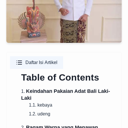
Daftar Isi Artikel
Table of Contents
Keindahan Pakaian Adat Bali Laki-
1.
Laki
1.1. kebaya
1.2. udeng
Ragam Warna yang Menawan
2.