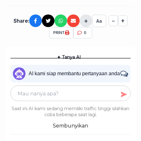
+
+
Share:
−
Aa
PRINT
0
✦ Tanya AI
AI kami siap membantu pertanyaan anda
Saat ini AI kami sedang memiliki traffic tinggi silahkan
coba beberapa saat lagi.
Sembunyikan