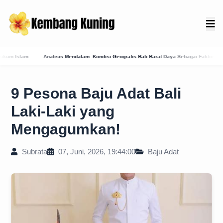
alam: Kondisi Geografis Bali Barat Daya Sebagai Faktor Utama Kemunculan Pusat Kekuas
9 Pesona Baju Adat Bali
Laki-Laki yang
Mengagumkan!
Subrata
07, Juni, 2026, 19:44:00
Baju Adat