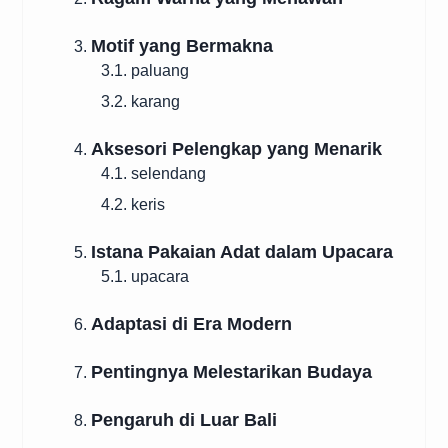
Motif yang Bermakna
3.
3.1. paluang
3.2. karang
Aksesori Pelengkap yang Menarik
4.
4.1. selendang
4.2. keris
Istana Pakaian Adat dalam Upacara
5.
5.1. upacara
Adaptasi di Era Modern
6.
Pentingnya Melestarikan Budaya
7.
Pengaruh di Luar Bali
8.