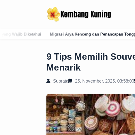
asi Arya Kenceng dan Penancapan Tonggak Wangsa Raja Tabanan: Sejar
9 Tips Memilih Souv
Menarik
Subrata
25, November, 2025, 03:58:00