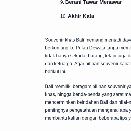
Berani Tawar Menawar
9.
Akhir Kata
10.
Souvenir khas Bali memang menjadi daya t
berkunjung ke Pulau Dewata tanpa memba
tidak hanya sekadar barang, tetapi juga
dan keluarga. Agar pilihan souvenir kali
berikut ini.
Bali memiliki beragam pilihan souvenir y
khas, hingga benda-benda yang sarat ma
mencerminkan keindahan Bali dan nilai-nil
pentingnya pengetahuan mengenai apa y
membantu kalian dengan beberapa tips yang