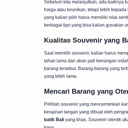
Sebelum kita melanjutkan, ada baiknya 
harga atau keunikan, tetapi lebih kepad
yang kalian pilih harus memiliki nilai sen
berbagai tips yang bisa kalian gunakan u
Kualitas Souvenir yang B
Saat memilih souvenir, kalian harus memp
tahan lama dan akan jadi kenangan inda
barang tersebut. Barang-barang yang terb
yang lebih lama.
Mencari Barang yang Ote
Pilihlah souvenir yang mencerminkan kara
kerajinan tangan yang dibuat oleh pengraj
batik Bali
yang khas. Souvenir otentik ak
kaya.