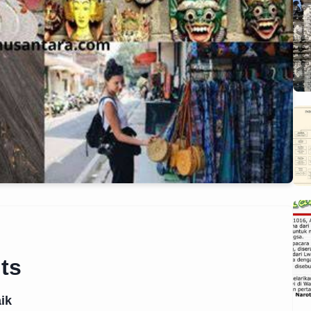
ts
ik