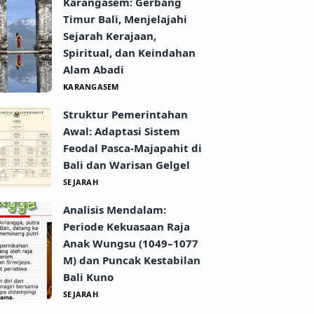
Karangasem: Gerbang
Timur Bali, Menjelajahi
Sejarah Kerajaan,
Spiritual, dan Keindahan
Alam Abadi
KARANGASEM
Struktur Pemerintahan
Awal: Adaptasi Sistem
Feodal Pasca-Majapahit di
Bali dan Warisan Gelgel
SEJARAH
Analisis Mendalam:
Periode Kekuasaan Raja
Anak Wungsu (1049–1077
M) dan Puncak Kestabilan
Bali Kuno
SEJARAH