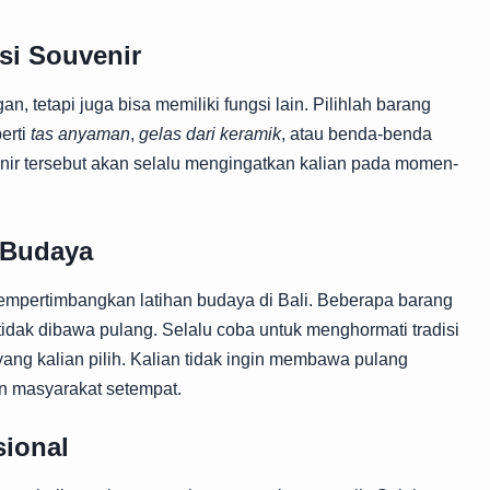
i Souvenir
n, tetapi juga bisa memiliki fungsi lain. Pilihlah barang
erti
tas anyaman
,
gelas dari keramik
, atau benda-benda
enir tersebut akan selalu mengingatkan kalian pada momen-
 Budaya
mempertimbangkan latihan budaya di Bali. Beberapa barang
idak dibawa pulang. Selalu coba untuk menghormati tradisi
ng kalian pilih. Kalian tidak ingin membawa pulang
n masyarakat setempat.
sional