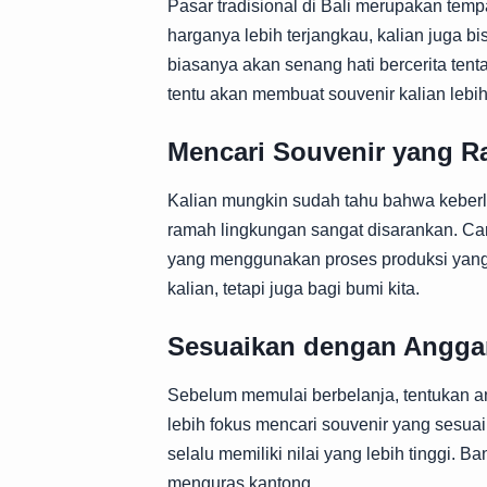
Pasar tradisional di Bali merupakan tem
harganya lebih terjangkau, kalian juga b
biasanya akan senang hati bercerita ten
tentu akan membuat souvenir kalian lebih 
Mencari Souvenir yang 
Kalian mungkin sudah tahu bahwa keberla
ramah lingkungan sangat disarankan. Car
yang menggunakan proses produksi yang t
kalian, tetapi juga bagi bumi kita.
Sesuaikan dengan Angga
Sebelum memulai berbelanja, tentukan an
lebih fokus mencari souvenir yang sesuai
selalu memiliki nilai yang lebih tinggi. 
menguras kantong.