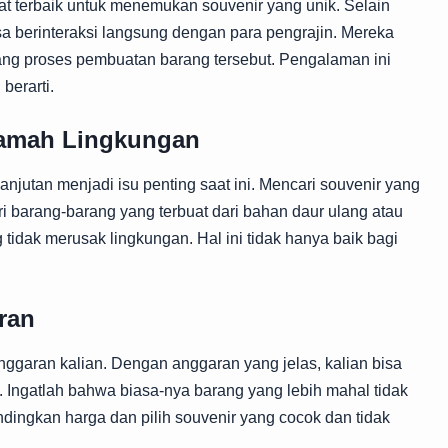
pat terbaik untuk menemukan souvenir yang unik. Selain
isa berinteraksi langsung dengan para pengrajin. Mereka
tang proses pembuatan barang tersebut. Pengalaman ini
berarti.
Ramah Lingkungan
njutan menjadi isu penting saat ini. Mencari souvenir yang
i barang-barang yang terbuat dari bahan daur ulang atau
idak merusak lingkungan. Hal ini tidak hanya baik bagi
ran
ggaran kalian. Dengan anggaran yang jelas, kalian bisa
. Ingatlah bahwa biasa-nya barang yang lebih mahal tidak
Bandingkan harga dan pilih souvenir yang cocok dan tidak