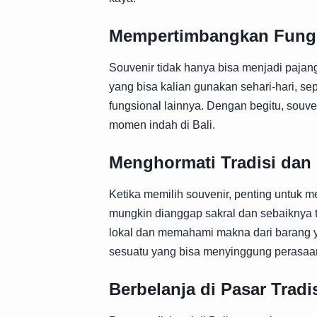
Mempertimbangkan Fungs
Souvenir tidak hanya bisa menjadi pajanga
yang bisa kalian gunakan sehari-hari, sep
fungsional lainnya. Dengan begitu, souv
momen indah di Bali.
Menghormati Tradisi dan
Ketika memilih souvenir, penting untuk 
mungkin dianggap sakral dan sebaiknya t
lokal dan memahami makna dari barang ya
sesuatu yang bisa menyinggung perasaa
Berbelanja di Pasar Tradi