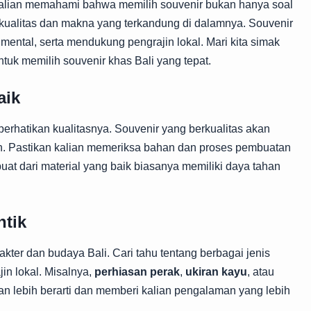
kalian memahami bahwa memilih souvenir bukan hanya soal
a kualitas dan makna yang terkandung di dalamnya. Souvenir
timental, serta mendukung pengrajin lokal. Mari kita simak
ntuk memilih souvenir khas Bali yang tepat.
aik
erhatikan kualitasnya. Souvenir yang berkualitas akan
h. Pastikan kalian memeriksa bahan dan proses pembuatan
uat dari material yang baik biasanya memiliki daya tahan
ntik
kter dan budaya Bali. Cari tahu tentang berbagai jenis
in lokal. Misalnya,
perhiasan perak
,
ukiran kayu
, atau
an lebih berarti dan memberi kalian pengalaman yang lebih