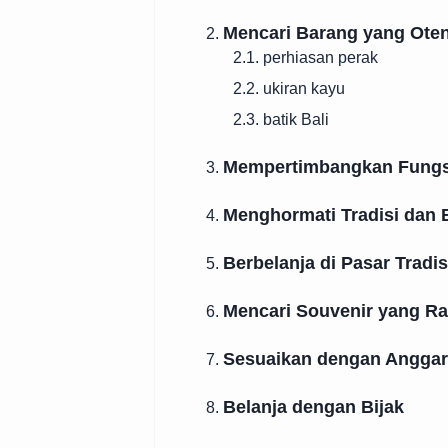
Mencari Barang yang Oten
2.
2.1. perhiasan perak
2.2. ukiran kayu
2.3. batik Bali
Mempertimbangkan Fungs
3.
Menghormati Tradisi dan
4.
Berbelanja di Pasar Tradis
5.
Mencari Souvenir yang R
6.
Sesuaikan dengan Angga
7.
Belanja dengan Bijak
8.