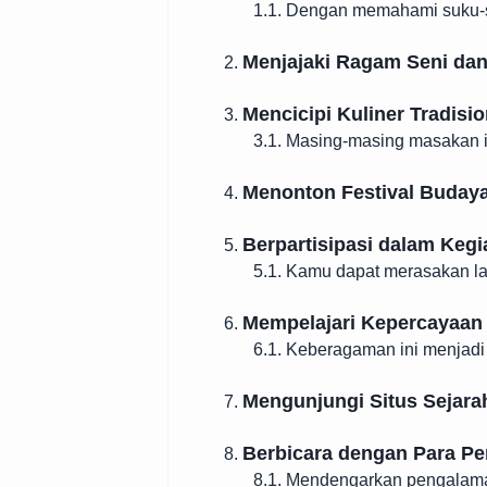
1.1. Dengan memahami suku-s
Menjajaki Ragam Seni dan
2.
Mencicipi Kuliner Tradisio
3.
3.1. Masing-masing masakan i
Menonton Festival Buday
4.
Berpartisipasi dalam Kegi
5.
5.1. Kamu dapat merasakan l
Mempelajari Kepercayaan
6.
6.1. Keberagaman ini menjadi
Mengunjungi Situs Sejara
7.
Berbicara dengan Para P
8.
8.1. Mendengarkan pengalam