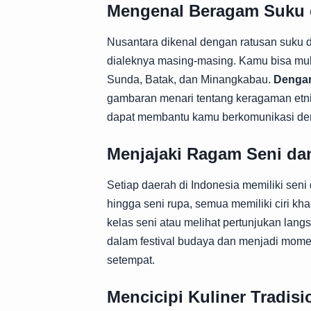
Mengenal Beragam Suku 
Nusantara dikenal dengan ratusan suku 
dialeknya masing-masing. Kamu bisa mul
Sunda, Batak, dan Minangkabau.
Dengan
gambaran menari tentang keragaman etnis
dapat membantu kamu berkomunikasi den
Menjajaki Ragam Seni dan
Setiap daerah di Indonesia memiliki seni d
hingga seni rupa, semua memiliki ciri k
kelas seni atau melihat pertunjukan lang
dalam festival budaya dan menjadi momen
setempat.
Mencicipi Kuliner Tradisi