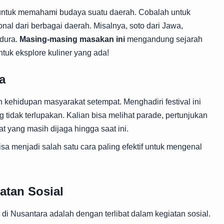
 untuk memahami budaya suatu daerah. Cobalah untuk
onal dari berbagai daerah. Misalnya, soto dari Jawa,
adura.
Masing-masing masakan ini
mengandung sejarah
untuk eksplore kuliner yang ada!
a
 kehidupan masyarakat setempat. Menghadiri festival ini
idak terlupakan. Kalian bisa melihat parade, pertunjukan
at yang masih dijaga hingga saat ini.
isa menjadi salah satu cara paling efektif untuk mengenal
atan Sosial
i Nusantara adalah dengan terlibat dalam kegiatan sosial.