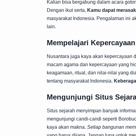
Kalian bisa bergabung dalam acara gotong
Dengan ikut serta,
Kamu dapat merasak
masyarakat Indonesia. Pengalaman ini a
lain.
Mempelajari Kepercayaa
Nusantara juga kaya akan kepercayaan 
macam agama dan kepercayaan yang hidup
keagamaan, ritual, dan nilai-nilai yang
tentang masyarakat Indonesia.
Keberaga
Mengunjungi Situs Sejar
Situs sejarah menyimpan banyak informas
mengunjungi candi-candi seperti Borobu
kaya akan makna.
Setiap bangunan memil
yang harus dijaga. Jangan lupa untuk me