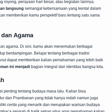
 royong, perayaan hari besar, atau kegiatan lainnya.
an langsung
semangat kebersamaan yang kental dalam
kan memberikan kamu perspektif baru tentang satu sama
n dan Agama
dan agama. Di sini, kamu akan menemukan berbagai
 berdampingan. Belajar tentang berbagai tradisi
 dianut dapat memberikan kalian pemahaman yang lebih baik
man ini menjadi
bagian integral dari identitas bangsa kita.
ah
i penting tentang budaya masa lalu. Kalian bisa
dur dan Prambanan yang tidak hanya indah namun juga
iki cerita
yang menarik dan merupakan warisan budaya
mbaca sejarah di balik setiap situs agar pemahaman kalian