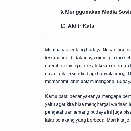
Menggunakan Media Sosia
9.
Akhir Kata
10.
Membahas tentang budaya Nusantara me
terkandung di dalamnya menciptakan seb
daerah menyimpan kisah-kisah unik dan t
daya tarik tersendiri bagi banyak orang. 
memahami lebih dalam mengenai Budaya
Kamu pasti bertanya-tanya mengapa pen
yaitu agar kita bisa menghargai warisan 
pengetahuan tentang budaya ini juga bisa
latar belakang yang berbeda. Mari kita jelaj