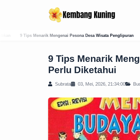
nai Pesona Desa Wisata Penglipuran
Panduan Lengkap Kode Pos Kar
9 Tips Menarik Men
Perlu Diketahui
Subrata
03, Mei, 2026, 21:34:00
Bu